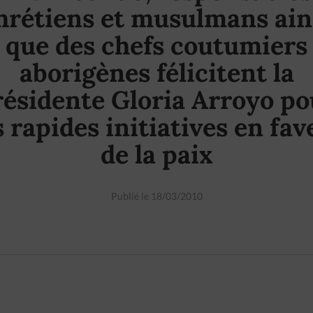
hrétiens et musulmans ain
que des chefs coutumiers
aborigènes félicitent la
résidente Gloria Arroyo po
s rapides initiatives en fav
de la paix
Publié le 18/03/2010