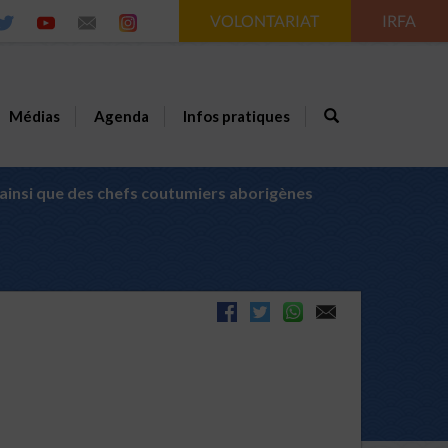
VOLONTARIAT
IRFA
Médias
Agenda
Infos pratiques
ainsi que des chefs coutumiers aborigènes