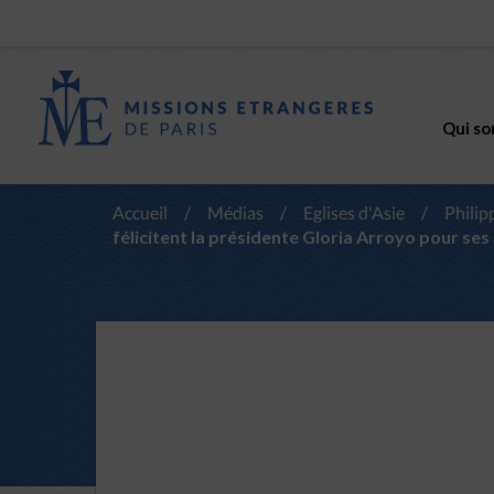
Qui so
Accueil
/
Médias
/
Eglises d'Asie
/
Philip
félicitent la présidente Gloria Arroyo pour ses 