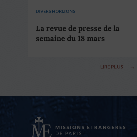
DIVERS HORIZONS
La revue de presse de la
semaine du 18 mars
LIRE PLUS
→