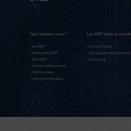
Qui sommes-nous ?
Les MEP dans le mond
Les MEP
Pays de mission
Histoire des MEP
Témoignages Missionnaires
Actu MEP
Volontariat
Vocation Missionnaire
Martyrs d’Asie
Lutte contre les abus