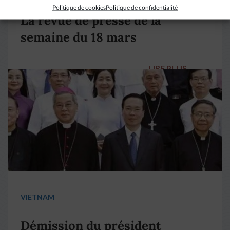
Politique de cookies
Politique de confidentialité
La revue de presse de la
semaine du 18 mars
LIRE PLUS
→
VIETNAM
Démission du président