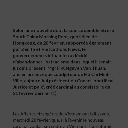
Selon une nouvelle dont la source semble être le
South China Morning Post, quotidien de
Hongkong, du 28 février, rapportée également
par Zenith et Vietcatholic News, le
gouvernement vietnamien a décidé
d’abandonner l’ostracisme dans lequel il tenait
jusqu’à présent, Mgr F.-X Nguyên Van Thuân,
ancien archevêque coadjuteur de Hô Chi Minh-
Ville, aujourd’hui président du Conseil pontifical
Justice et paix’, créé cardinal au consistoire du
21 février dernier (1).
Les Affaires étrangères du Vietnam ont fait savoir,
mercredi 28 février, que, si à l’avenir, le nouveau
cardinal voulait se rendre au Vietnam, il lui suffirait