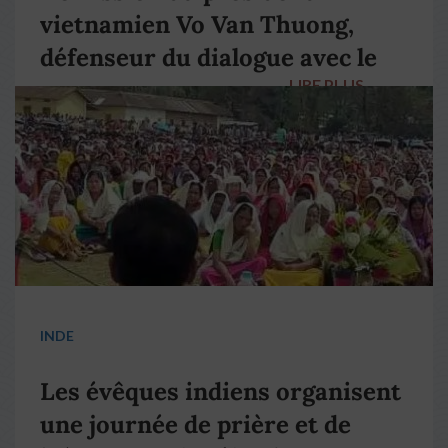
vietnamien Vo Van Thuong,
défenseur du dialogue avec le
LIRE PLUS
→
pape François
INDE
Les évêques indiens organisent
une journée de prière et de