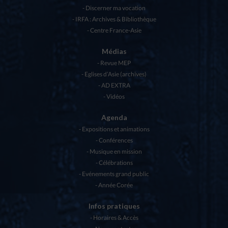
Discerner ma vocation
IRFA : Archives & Bibliothèque
Centre France-Asie
Médias
Revue MEP
Eglises d’Asie (archives)
AD EXTRA
Vidéos
Agenda
Expositions et animations
Conférences
Musique en mission
Célébrations
Evénements grand public
Année Corée
Infos pratiques
Horaires & Accès