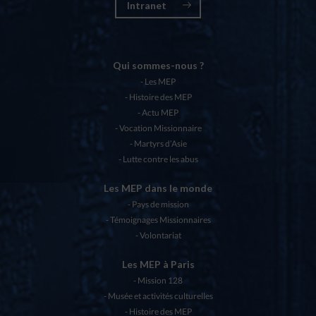
Intranet
Qui sommes-nous ?
Les MEP
Histoire des MEP
Actu MEP
Vocation Missionnaire
Martyrs d’Asie
Lutte contre les abus
Les MEP dans le monde
Pays de mission
Témoignages Missionnaires
Volontariat
Les MEP à Paris
Mission 128
Musée et activités culturelles
Histoire des MEP