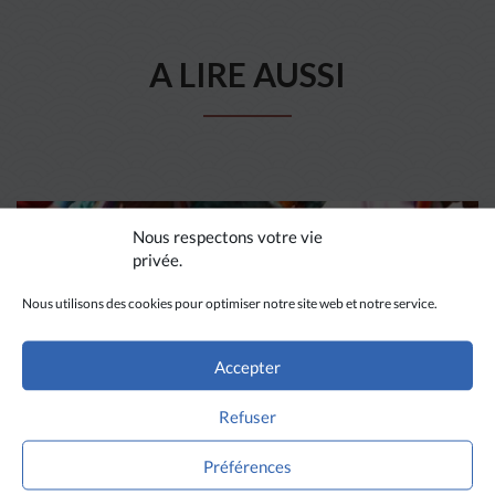
A LIRE AUSSI
Nous respectons votre vie
privée.
Nous utilisons des cookies pour optimiser notre site web et notre service.
Accepter
Refuser
Préférences
DIVERS HORIZONS