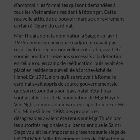
d’accomplir les formalités qui sont demandées à
tous les Vietnamiens résidant à l’étranger. Cette
nouvelle attitude du pouvoir marque un revirement
certain à l’égard du cardinal.
Mgr Thuân, dont la nomination à Saigon, en avril
1975, comme archevêque coadjuteur n’avait pas
reçu l’aval du régime nouvellement établi, avait été
soumis pendant treize ans successifs à la détention
en cellule ou en camp de rééducation, puis avait été
placé en résidence surveillée à l’archevêché de
Hanoi. En 1991, alors qu’il se trouvait à Rome, le
cardinal avait appris de source gouvernementale
que son retour dans son pays natal n’était pas
souhaitable. Lors de la nomination de Mgr Huynh
Van Nghi, comme administrateur apostolique de Hô
Chi Minh-Ville en 1993, des propos très
désagréables avaient été tenus sur Mgr Thuân par
les autorités régionales qui pensaient que le Saint-
Siège voulait leur imposer sa présence sur le siège de
Hô Chi Minh-Ville. Récemment, lors de l’élévation au