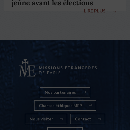
jeûne avant les élections
LIRE PLUS
→
nationales
Nos partenaires
Chartes éthiques MEP
Nous visiter
Contact