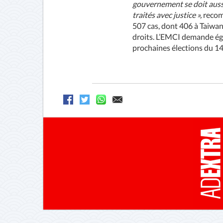
gouvernement se doit aussi d
traités avec justice »,
recom
507 cas, dont 406 à Taiwan,
droits. L’EMCI demande éga
prochaines élections du 14