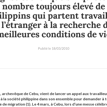
nombre toujours élevé de
ilippins qui partent travail
 l’étranger à la recherche 
meilleures conditions de vi
Publié le 18/03/2010
l, archevêque de Cebu, vient de lancer un appel aux travailleu
 à la société philippine dans son ensemble pour demander à t
re de migration (1). Le 4 mars, à Cebu, lors d’une messe céléb