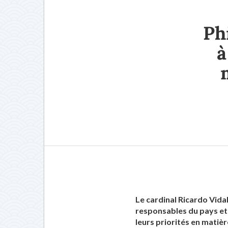
Ph
à
Le cardinal Ricardo Vida
responsables du pays et
leurs priorités en matiè