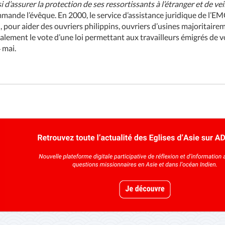
’assurer la protection de ses ressortissants à l’étranger et de veill
mande l’évêque. En 2000, le service d’assistance juridique de l’EM
 pour aider des ouvriers philippins, ouvriers d’usines majoritaireme
lement le vote d’une loi permettant aux travailleurs émigrés de v
 mai.