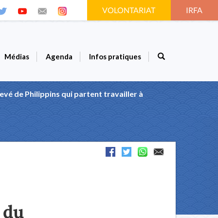
VOLONTARIAT
IRFA
Médias
Agenda
Infos pratiques
evé de Philippins qui partent travailler à
 du