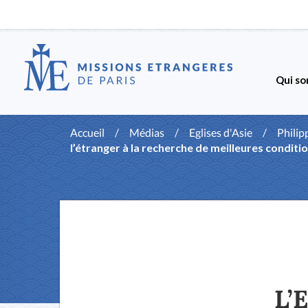
Qui so
Accueil
/
Médias
/
Eglises d'Asie
/
Philip
l’étranger à la recherche de meilleures conditio
L’