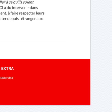
er à ce qu’ils soient
CI a du intervenir dans
nt, à faire respecter leurs
oter depuis l’étranger aux