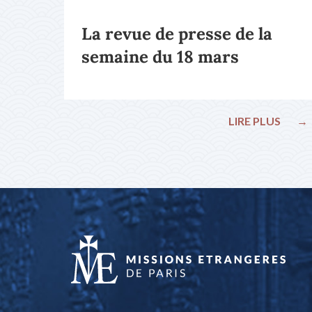
La revue de presse de la
semaine du 18 mars
LIRE PLUS
→