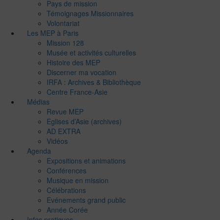
Pays de mission
Témoignages Missionnaires
Volontariat
Les MEP à Paris
Mission 128
Musée et activités culturelles
Histoire des MEP
Discerner ma vocation
IRFA : Archives & Bibliothèque
Centre France-Asie
Médias
Revue MEP
Eglises d’Asie (archives)
AD EXTRA
Vidéos
Agenda
Expositions et animations
Conférences
Musique en mission
Célébrations
Evénements grand public
Année Corée
Infos pratiques