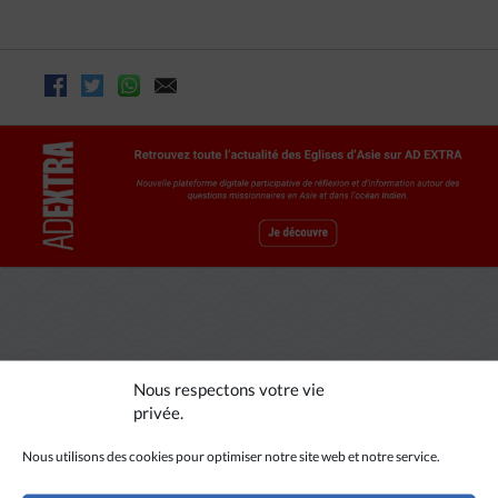
A LIRE AUSSI
Nous respectons votre vie
privée.
Nous utilisons des cookies pour optimiser notre site web et notre service.