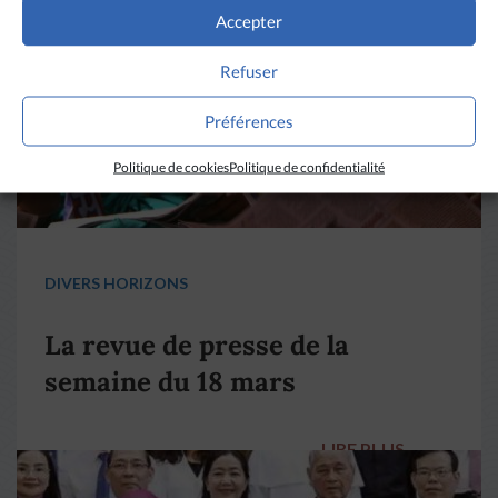
Accepter
Refuser
Préférences
Politique de cookies
Politique de confidentialité
DIVERS HORIZONS
La revue de presse de la
semaine du 18 mars
LIRE PLUS
→