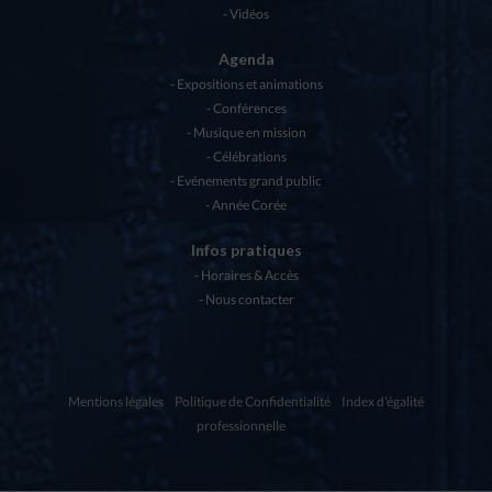
Vidéos
Agenda
Expositions et animations
Conférences
Musique en mission
Célébrations
Evénements grand public
Année Corée
Infos pratiques
Horaires & Accès
Nous contacter
Mentions légales
Politique de Confidentialité
Index d'égalité
professionnelle