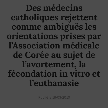
Des médecins
catholiques rejettent
comme ambiguës les
orientations prises par
l’Association médicale
de Corée au sujet de
l’avortement, la
fécondation in vitro et
l’euthanasie
Publié le 18/03/2010