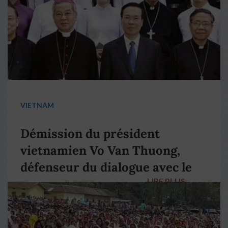
VIETNAM
Démission du président
vietnamien Vo Van Thuong,
défenseur du dialogue avec le
LIRE PLUS
→
pape François