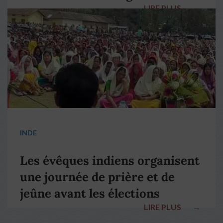
LIRE PLUS
→
pape François
INDE
Les évêques indiens organisent
une journée de prière et de
jeûne avant les élections
LIRE PLUS
→
nationales