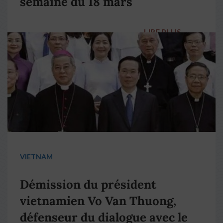
semaine du 18 mars
LIRE PLUS
→
VIETNAM
Démission du président
vietnamien Vo Van Thuong,
défenseur du dialogue avec le