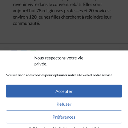
revenir vivre dans le couvent rebâti. Elles sont
aujourd’hui 78 religieuses professes et 20 novices ;
environ 120 jeunes filles cherchent à rejoindre leur
communauté.
Nous respectons votre vie
privée.
Nous utilisons des cookies pour optimiser notre site web et notre service.
Accepter
Refuser
Préférences
A LIRE AUSSI