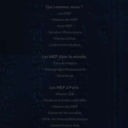
Qui sommes-nous ?
Les MEP
Histoire des MEP
Actu MEP
Vocation Missionnaire
Martyrs d’Asie
Lutte contre les abus
Les MEP dans le monde
Pays de mission
Témoignages Missionnaires
Volontariat
Les MEP à Paris
Mission 128
Musée et activités culturelles
Histoire des MEP
Discerner ma vocation
IRFA : Archives & Bibliothèque
Centre France-Asie