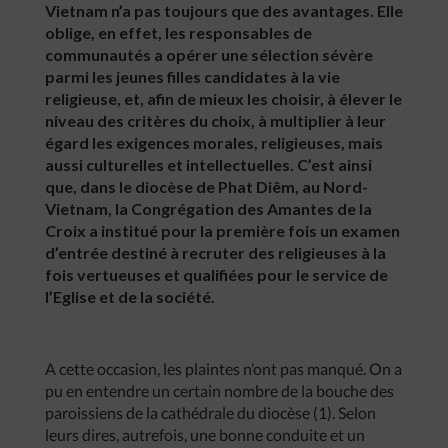
Vietnam n’a pas toujours que des avantages. Elle
oblige, en effet, les responsables de
communautés a opérer une sélection sévère
parmi les jeunes filles candidates à la vie
religieuse, et, afin de mieux les choisir, à élever le
niveau des critères du choix, à multiplier à leur
égard les exigences morales, religieuses, mais
aussi culturelles et intellectuelles. C’est ainsi
que, dans le diocèse de Phat Diêm, au Nord-
Vietnam, la Congrégation des Amantes de la
Croix a institué pour la première fois un examen
d’entrée destiné à recruter des religieuses à la
fois vertueuses et qualifiées pour le service de
l’Eglise et de la société.
A cette occasion, les plaintes n’ont pas manqué. On a
pu en entendre un certain nombre de la bouche des
paroissiens de la cathédrale du diocèse (1). Selon
leurs dires, autrefois, une bonne conduite et un