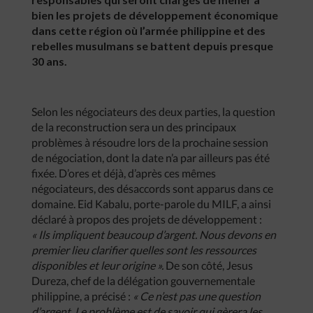
bien les projets de développement économique
dans cette région où l’armée philippine et des
rebelles musulmans se battent depuis presque
30 ans.
Selon les négociateurs des deux parties, la question
de la reconstruction sera un des principaux
problèmes à résoudre lors de la prochaine session
de négociation, dont la date n’a par ailleurs pas été
fixée. D’ores et déjà, d’après ces mêmes
négociateurs, des désaccords sont apparus dans ce
domaine. Eid Kabalu, porte-parole du MILF, a ainsi
déclaré à propos des projets de développement :
« Ils impliquent beaucoup d’argent. Nous devons en
premier lieu clarifier quelles sont les ressources
disponibles et leur origine ».
De son côté, Jesus
Dureza, chef de la délégation gouvernementale
philippine, a précisé :
« Ce n’est pas une question
d’argent. Le problème est de savoir qui gèrera les