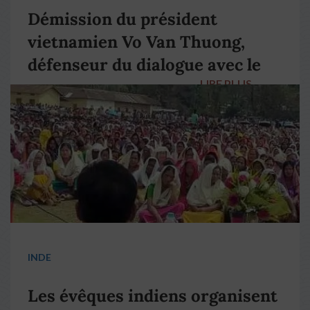
Démission du président
vietnamien Vo Van Thuong,
défenseur du dialogue avec le
LIRE PLUS
→
pape François
INDE
Les évêques indiens organisent