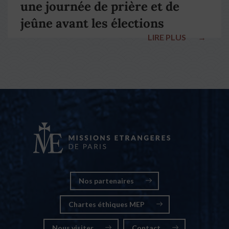
une journée de prière et de
jeûne avant les élections
LIRE PLUS
→
nationales
Nos partenaires
Chartes éthiques MEP
Nous visiter
Contact