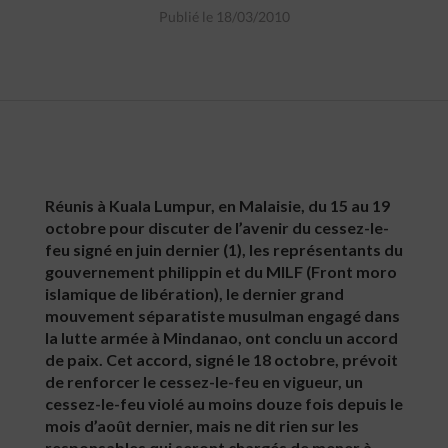
Publié le 18/03/2010
Réunis à Kuala Lumpur, en Malaisie, du 15 au 19
octobre pour discuter de l’avenir du cessez-le-
feu signé en juin dernier (1), les représentants du
gouvernement philippin et du MILF (Front moro
islamique de libération), le dernier grand
mouvement séparatiste musulman engagé dans
la lutte armée à Mindanao, ont conclu un accord
de paix. Cet accord, signé le 18 octobre, prévoit
de renforcer le cessez-le-feu en vigueur, un
cessez-le-feu violé au moins douze fois depuis le
mois d’août dernier, mais ne dit rien sur les
responsables qui seront chargés de mener à