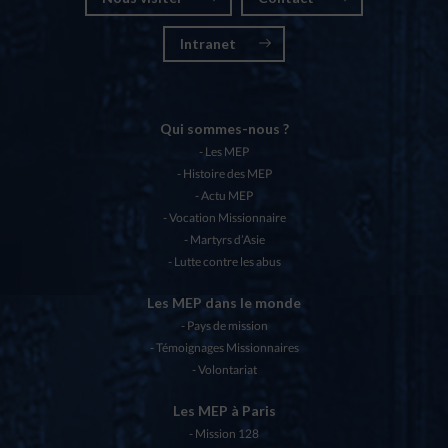
Intranet
Qui sommes-nous ?
Les MEP
Histoire des MEP
Actu MEP
Vocation Missionnaire
Martyrs d’Asie
Lutte contre les abus
Les MEP dans le monde
Pays de mission
Témoignages Missionnaires
Volontariat
Les MEP à Paris
Mission 128