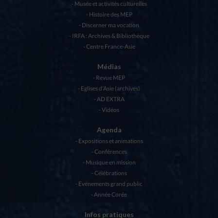
Musée et activités culturelles
Histoire des MEP
Discerner ma vocation
IRFA : Archives & Bibliothèque
Centre France-Asie
Médias
Revue MEP
Eglises d’Asie (archives)
AD EXTRA
Vidéos
Agenda
Expositions et animations
Conférences
Musique en mission
Célébrations
Evénements grand public
Année Corée
Infos pratiques