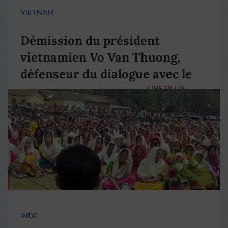
VIETNAM
Démission du président
vietnamien Vo Van Thuong,
défenseur du dialogue avec le
LIRE PLUS
→
pape François
INDE