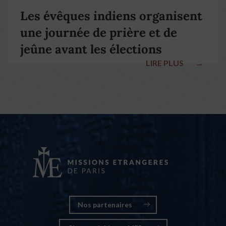
Les évêques indiens organisent
une journée de prière et de
jeûne avant les élections
LIRE PLUS
→
nationales
Nos partenaires