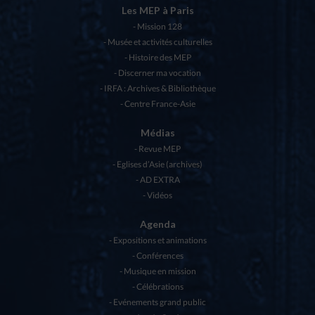
Les MEP à Paris
Mission 128
Musée et activités culturelles
Histoire des MEP
Discerner ma vocation
IRFA : Archives & Bibliothèque
Centre France-Asie
Médias
Revue MEP
Eglises d’Asie (archives)
AD EXTRA
Vidéos
Agenda
Expositions et animations
Conférences
Musique en mission
Célébrations
Evénements grand public