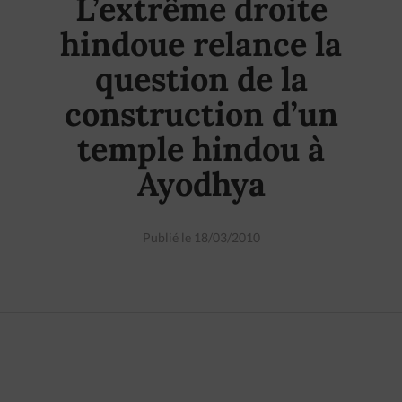
L’extrême droite
hindoue relance la
question de la
construction d’un
temple hindou à
Ayodhya
Publié le 18/03/2010