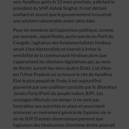
vers Ayodhya après le 12 mars prochain, a déclaré le
président du VHP, Ashok Singhal. Il s’est déclaré
confiant et assuré que le gouvernement trouverait
une solution raisonnable avant cette date.
Pour les membres de l’opposition politique, comme,
par exemple, Jaipal Reddy, porte-parole du Parti du
Congrès, l’agitation des fondamentalistes hindous
serait à but électoraliste et viserait à irriter la
sensibilité de la communauté hindoue alors que
s’approchent les élections législatives qui, au mois
de février, auront lieu dans quatre Etats. L’un d’eux
est l’Uttar Pradesh où se trouve le site de Ayodhya.
Etat le plus peuplé de l’Inde, il est aujourd’hui
gouverné par une coalition conduite par le
Bharatiya
Janata Party
(Parti du peuple indien, BJP). Les
sondages effectués ces temps-ci ne sont pas
favorables aux autorités en place et pourraient
annoncer un revirement général de l’opinion vis-à-
vis du BJP. D’autres observateurs pensent que
l’agitation des hindouistes d’extrême droite pourrait