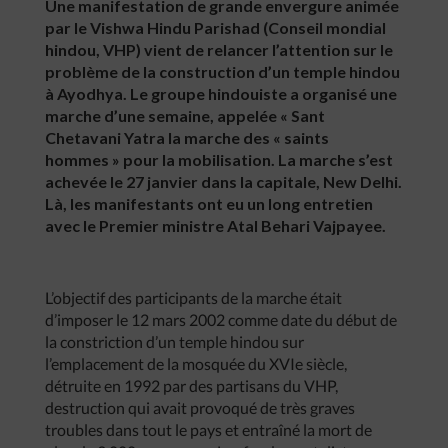
Une manifestation de grande envergure animée
par le Vishwa Hindu Parishad (Conseil mondial
hindou, VHP) vient de relancer l’attention sur le
problème de la construction d’un temple hindou
à Ayodhya. Le groupe hindouiste a organisé une
marche d’une semaine, appelée « Sant
Chetavani Yatra la marche des « saints
hommes » pour la mobilisation. La marche s’est
achevée le 27 janvier dans la capitale, New Delhi.
Là, les manifestants ont eu un long entretien
avec le Premier ministre Atal Behari Vajpayee.
L’objectif des participants de la marche était
d’imposer le 12 mars 2002 comme date du début de
la constriction d’un temple hindou sur
l’emplacement de la mosquée du XVIe siècle,
détruite en 1992 par des partisans du VHP,
destruction qui avait provoqué de très graves
troubles dans tout le pays et entraîné la mort de