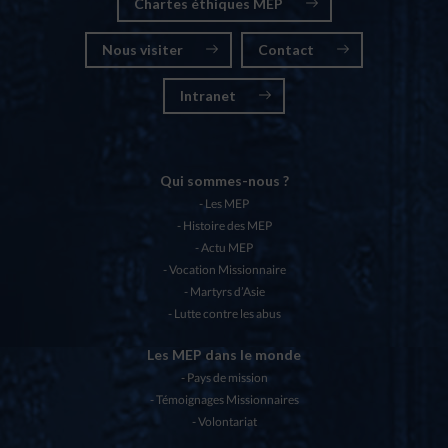
Chartes éthiques MEP
Nous visiter
Contact
Intranet
Qui sommes-nous ?
Les MEP
Histoire des MEP
Actu MEP
Vocation Missionnaire
Martyrs d’Asie
Lutte contre les abus
Les MEP dans le monde
Pays de mission
Témoignages Missionnaires
Volontariat