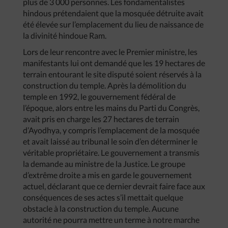
plus de 3 000 personnes. Les fondamentalistes
hindous prétendaient que la mosquée détruite avait
été élevée sur l’emplacement du lieu de naissance de
la divinité hindoue Ram.
Lors de leur rencontre avec le Premier ministre, les
manifestants lui ont demandé que les 19 hectares de
terrain entourant le site disputé soient réservés à la
construction du temple. Après la démolition du
temple en 1992, le gouvernement fédéral de
l’époque, alors entre les mains du Parti du Congrès,
avait pris en charge les 27 hectares de terrain
d’Ayodhya, y compris l’emplacement de la mosquée
et avait laissé au tribunal le soin d’en déterminer le
véritable propriétaire. Le gouvernement a transmis
la demande au ministre de la Justice. Le groupe
d’extrême droite a mis en garde le gouvernement
actuel, déclarant que ce dernier devrait faire face aux
conséquences de ses actes s’il mettait quelque
obstacle à la construction du temple. Aucune
autorité ne pourra mettre un terme à notre marche