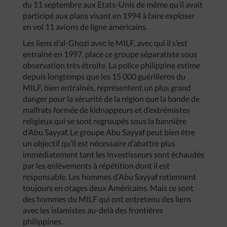
du 11 septembre aux Etats-Unis de même qu’il avait
participé aux plans visant en 1994 à faire exploser
en vol 11 avions de ligne américains.
Les liens d’al-Ghozi avec le MILF, avec qui il s’est
entraîné en 1997, place ce groupe séparatiste sous
observation très étroite. La police philippine estime
depuis longtemps que les 15 000 guérilleros du
MILF, bien entraînés, représentent un plus grand
danger pour la sécurité de la région que la bande de
malfrats formée de kidnappeurs et d’extrémistes
religieux qui se sont regroupés sous la bannière
d’Abu Sayyaf. Le groupe Abu Sayyaf peut bien être
un objectif qu’il est nécessaire d’abattre plus
immédiatement tant les investisseurs sont échaudés
par les enlèvements à répétition dont il est
responsable. Les hommes d’Abu Sayyaf retiennent
toujours en otages deux Américains. Mais ce sont
des hommes du MILF qui ont entretenu des liens
avec les islamistes au-delà des frontières
philippines.