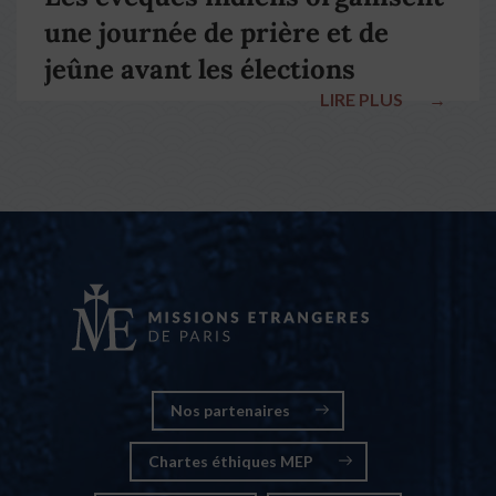
une journée de prière et de
jeûne avant les élections
LIRE PLUS
→
nationales
Nos partenaires
Chartes éthiques MEP