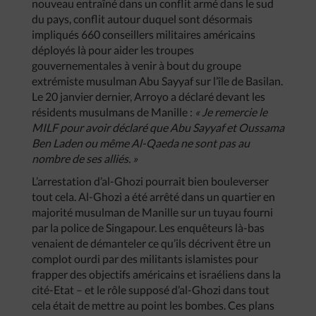
nouveau entraîné dans un conflit armé dans le sud
du pays, conflit autour duquel sont désormais
impliqués 660 conseillers militaires américains
déployés là pour aider les troupes
gouvernementales à venir à bout du groupe
extrémiste musulman Abu Sayyaf sur l’île de Basilan.
Le 20 janvier dernier, Arroyo a déclaré devant les
résidents musulmans de Manille :
« Je remercie le
MILF pour avoir déclaré que Abu Sayyaf et Oussama
Ben Laden ou même Al-Qaeda ne sont pas au
nombre de ses alliés. »
L’arrestation d’al-Ghozi pourrait bien bouleverser
tout cela. Al-Ghozi a été arrêté dans un quartier en
majorité musulman de Manille sur un tuyau fourni
par la police de Singapour. Les enquêteurs là-bas
venaient de démanteler ce qu’ils décrivent être un
complot ourdi par des militants islamistes pour
frapper des objectifs américains et israéliens dans la
cité-Etat – et le rôle supposé d’al-Ghozi dans tout
cela était de mettre au point les bombes. Ces plans