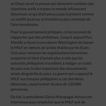
al-Ghozi serait la preuve qui démontre combien des
islamistes actifs à travers le monde influencent
désormais ce qui était perçu jusqu’à présent comme
un conflit local sur la frontière la plus orientale de
l’aire musulmane.
Pour le gouvernement philippin, ce lien promet de
n’apporter que des problèmes. Jusqu’à aujourd’hui,
Manille a réussi à convaincre Washington de laisser
le MILF en-dehors de la liste établie par les Etats-
Unis pour recenser les organisations terroristes
suspectes et tient d’autant plus à cela que les
autorités philippines travaillent à rédiger un traité
de paix avec le plus important des mouvements
armés de guérilla du pays. La guerre qui a opposé le
MILF aux troupes philippines a, ces dernières
décennies, causé la mort de plus de 120 000
personnes.
De fait, la présidente Gloria Macapagal-Arroyo est
intervenue pour empêcher que le MILF soit de