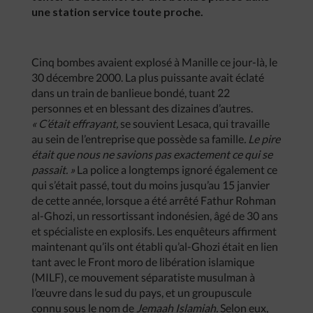
une station service toute proche.
Cinq bombes avaient explosé à Manille ce jour-là, le
30 décembre 2000. La plus puissante avait éclaté
dans un train de banlieue bondé, tuant 22
personnes et en blessant des dizaines d’autres.
« C’était effrayant,
se souvient Lesaca, qui travaille
au sein de l’entreprise que possède sa famille
. Le pire
était que nous ne savions pas exactement ce qui se
passait. »
La police a longtemps ignoré également ce
qui s’était passé, tout du moins jusqu’au 15 janvier
de cette année, lorsque a été arrêté Fathur Rohman
al-Ghozi, un ressortissant indonésien, âgé de 30 ans
et spécialiste en explosifs. Les enquêteurs affirment
maintenant qu’ils ont établi qu’al-Ghozi était en lien
tant avec le Front moro de libération islamique
(MILF), ce mouvement séparatiste musulman à
l’œuvre dans le sud du pays, et un groupuscule
connu sous le nom de
Jemaah Islamiah.
Selon eux,