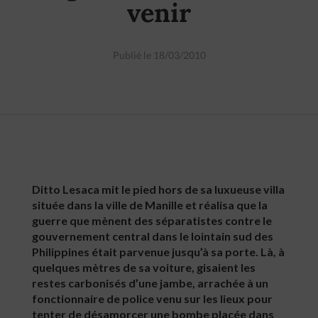
venir
Publié le 18/03/2010
Ditto Lesaca mit le pied hors de sa luxueuse villa
située dans la ville de Manille et réalisa que la
guerre que mènent des séparatistes contre le
gouvernement central dans le lointain sud des
Philippines était parvenue jusqu’à sa porte. Là, à
quelques mètres de sa voiture, gisaient les
restes carbonisés d’une jambe, arrachée à un
fonctionnaire de police venu sur les lieux pour
tenter de désamorcer une bombe placée dans