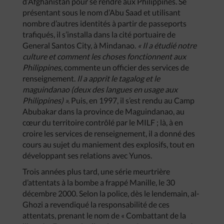
d’Afghanistan pour se rendre aux Philippines. Se
présentant sous le nom d’Abu Saad et utilisant
nombre d’autres identités à partir de passeports
trafiqués, il s’installa dans la cité portuaire de
General Santos City, à Mindanao.
« Il a étudié notre
culture et comment les choses fonctionnent aux
Philippines,
commente un officier des services de
renseignement.
Il a apprit le tagalog et le
maguindanao (deux des langues en usage aux
Philippines) ».
Puis, en 1997, il s’est rendu au Camp
Abubakar dans la province de Maguindanao, au
cœur du territoire contrôlé par le MILF ; là, à en
croire les services de renseignement, il a donné des
cours au sujet du maniement des explosifs, tout en
développant ses relations avec Yunos.
Trois années plus tard, une série meurtrière
d’attentats à la bombe a frappé Manille, le 30
décembre 2000. Selon la police, dès le lendemain, al-
Ghozi a revendiqué la responsabilité de ces
attentats, prenant le nom de « Combattant de la