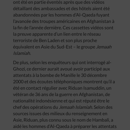
ont été en partie éventés après que des vidéos
détaillant des ambassades et des hôtels aient été
abandonnées par les hommes d’Al-Qaeda fuyant
l’avancée des troupes américaines en Afghanistan à
la fin de l’année dernière. Ces cassettes vidéos sont
la preuve apparente d’un lien entre le réseau
terroriste de Ben Laden et son plus proche
équivalent en Asie du Sud-Est – le groupe
Jemaah
Islamiah.
De plus, selon les enquêteurs qui ont interrogé al-
Ghozi, ce dernier aurait avoué avoir participé aux
attentats à la bombe de Manille le 30 décembre
2000 et des écoutes téléphoniques montrent qu’il a
été en contact régulier avec Riduan Isamuddin, un
vétéran de 36 ans de la guerre en Afghanistan, de
nationalité indonésienne et qui est réputé être le
chef des opérations du
Jemaah Islamiah.
Selon des
sources issues des milieux du renseignement en
Asie, Riduan, plus connu sous le nom de Hambali, a
aidé les hommes d’Al-Qaeda à préparer les attentats