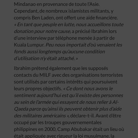
Mindanao en provenance de toute l’Asie.
Cependant, de nombreux islamistes militants, y
compris Ben Laden, ont offert une aide financière.
« En tant que peuple en lutte, nous accueillons toute
donation pour notre cause,
a précisé Ibrahim lors
d’une interview par téléphone menée à partir de
Kuala Lumpur.
Peu nous importait d’où venaient les
fonds aussi longtemps qu’aucune condition
d’utilisation n’y était attaché. »
Ibrahim prétend également que les supposés
contacts du MILF avec des organisations terroristes
sont utilisés par certains intérêts qui poursuivent
leurs propres objectifs.
« Ce dont nous avons le
sentiment aujourd’hui est qu’il existe des personnes
au sein de l’armée qui essayent de nous relier à Al-
Qaeda parce qu’ainsi ils peuvent obtenir plus d’aide
des militaires américains »,
déclare-t-il. Avant d’être
occupé par les troupes gouvernementales
philippines en 2000, Camp Abubakar était un lieu où
était appliquée avec rigueur la loi musulmane, la