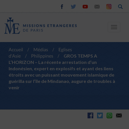
Toggle
navigat
Accueil
/
Médias
/
Eglises
d'Asie
/
Philippines
/
GROS TEMPS A
L’HORIZON – La récente arrestation d’un
Indonésien, expert en explosifs et ayant des liens
étroits avec un puissant mouvement islamique de
guérilla sur l’île de Mindanao, augure de troubles à
venir