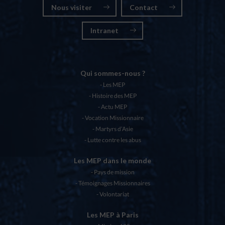
Nous visiter
Contact
Intranet
Qui sommes-nous ?
Les MEP
Histoire des MEP
Actu MEP
Vocation Missionnaire
Martyrs d’Asie
Lutte contre les abus
Les MEP dans le monde
Pays de mission
Témoignages Missionnaires
Volontariat
Les MEP à Paris