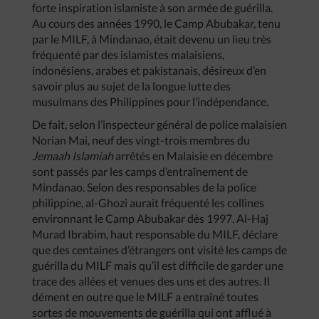
forte inspiration islamiste à son armée de guérilla.
Au cours des années 1990, le Camp Abubakar, tenu
par le MILF, à Mindanao, était devenu un lieu très
fréquenté par des islamistes malaisiens,
indonésiens, arabes et pakistanais, désireux d’en
savoir plus au sujet de la longue lutte des
musulmans des Philippines pour l’indépendance.
De fait, selon l’inspecteur général de police malaisien
Norian Mai, neuf des vingt-trois membres du
Jemaah Islamiah
arrêtés en Malaisie en décembre
sont passés par les camps d’entraînement de
Mindanao. Selon des responsables de la police
philippine, al-Ghozi aurait fréquenté les collines
environnant le Camp Abubakar dès 1997. Al-Haj
Murad Ibrabim, haut responsable du MILF, déclare
que des centaines d’étrangers ont visité les camps de
guérilla du MILF mais qu’il est difficile de garder une
trace des allées et venues des uns et des autres. Il
dément en outre que le MILF a entraîné toutes
sortes de mouvements de guérilla qui ont afflué à