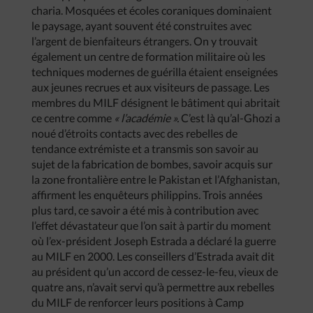
charia. Mosquées et écoles coraniques dominaient
le paysage, ayant souvent été construites avec
l’argent de bienfaiteurs étrangers. On y trouvait
également un centre de formation militaire où les
techniques modernes de guérilla étaient enseignées
aux jeunes recrues et aux visiteurs de passage. Les
membres du MILF désignent le bâtiment qui abritait
ce centre comme
« l’académie ».
C’est là qu’al-Ghozi a
noué d’étroits contacts avec des rebelles de
tendance extrémiste et a transmis son savoir au
sujet de la fabrication de bombes, savoir acquis sur
la zone frontalière entre le Pakistan et l’Afghanistan,
affirment les enquêteurs philippins. Trois années
plus tard, ce savoir a été mis à contribution avec
l’effet dévastateur que l’on sait à partir du moment
où l’ex-président Joseph Estrada a déclaré la guerre
au MILF en 2000. Les conseillers d’Estrada avait dit
au président qu’un accord de cessez-le-feu, vieux de
quatre ans, n’avait servi qu’à permettre aux rebelles
du MILF de renforcer leurs positions à Camp