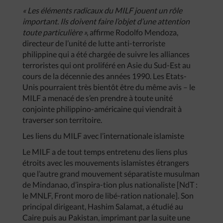
« Les éléments radicaux du MILF jouent un rôle
important. Ils doivent faire l’objet d’une attention
toute particulière »,
affirme Rodolfo Mendoza,
directeur de l’unité de lutte anti-terroriste
philippine qui a été chargée de suivre les alliances
terroristes qui ont proliféré en Asie du Sud-Est au
cours de la décennie des années 1990. Les Etats-
Unis pourraient très bientôt être du même avis – le
MILF a menacé de s’en prendre à toute unité
conjointe philippino-américaine qui viendrait à
traverser son territoire.
Les liens du MILF avec l’internationale islamiste
Le MILF a de tout temps entretenu des liens plus
étroits avec les mouvements islamistes étrangers
que l’autre grand mouvement séparatiste musulman
de Mindanao, d’inspira-tion plus nationaliste [NdT :
le MNLF, Front moro de libé-ration nationale]. Son
principal dirigeant, Hashim Salamat, a étudié au
Caire puis au Pakistan, imprimant par la suite une