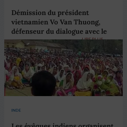
Démission du président
vietnamien Vo Van Thuong,
défenseur du dialogue avec le
LIRE PLUS
→
pape François
INDE
Les évêques indiens organisent