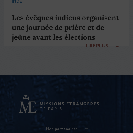
INDE
Les évêques indiens organisent
une journée de prière et de
jeûne avant les élections
LIRE PLUS
→
nationales
Nos partenaires