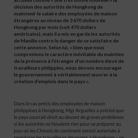
décision des autorités de Hongkong de
maintenir le salaire des employées de maison
étrangères au niveau de 3 670 dollars de
Hongkong par mois (soit 470 dollars
américains), mais il a mis en garde les autorités
de Manille contre le danger de se satisfaire de
cette annonce. Selon lui, « bien que nous
comprenions le caractère inévitable du maintien
de la présence à l’étranger d’un nombre élevé de
travailleurs philippins, nous devons encourager
le gouvernement à véritablement œuvrer à la
création d’emplois dans le pays ».
Dans le cas précis des employées de maison
philippines à Hongkong, Mgr Arguelles a précisé que
le pays courrait droit au devant de graves problèmes
si les autorités ne faisaient rien pour se préparer au
jour où les Chinois du continent seront autorisés à
remplacer les travailleurs étrangers à Hongkong – ce