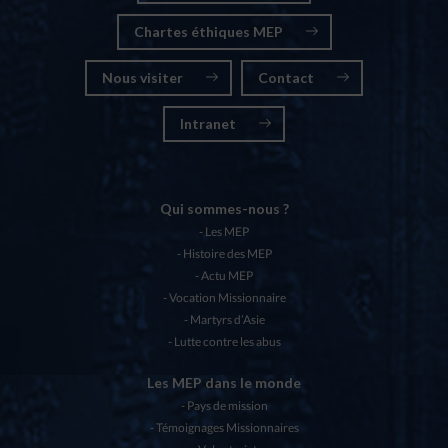
Chartes éthiques MEP
Nous visiter
Contact
Intranet
Qui sommes-nous ?
Les MEP
Histoire des MEP
Actu MEP
Vocation Missionnaire
Martyrs d’Asie
Lutte contre les abus
Les MEP dans le monde
Pays de mission
Témoignages Missionnaires