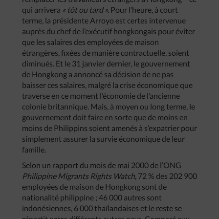
qui arrivera
« tôt ou tard ».
Pour l’heure, à court
terme, la présidente Arroyo est certes intervenue
auprès du chef de l’exécutif hongkongais pour éviter
que les salaires des employées de maison
étrangères, fixées de manière contractuelle, soient
diminués. Et le 31 janvier dernier, le gouvernement
de Hongkong a annoncé sa décision de ne pas
baisser ces salaires, malgré la crise économique que
traverse en ce moment l’économie de l’ancienne
colonie britannique. Mais, à moyen ou long terme, le
gouvernement doit faire en sorte que de moins en
moins de Philippins soient amenés à s’expatrier pour
simplement assurer la survie économique de leur
famille.
Selon un rapport du mois de mai 2000 de l’ONG
Philippine Migrants Rights Watch
, 72 % des 202 900
employées de maison de Hongkong sont de
nationalité philippine ; 46 000 autres sont
indonésiennes, 6 000 thaïlandaises et le reste se
répartit entre différents autres pays. Comparé aux