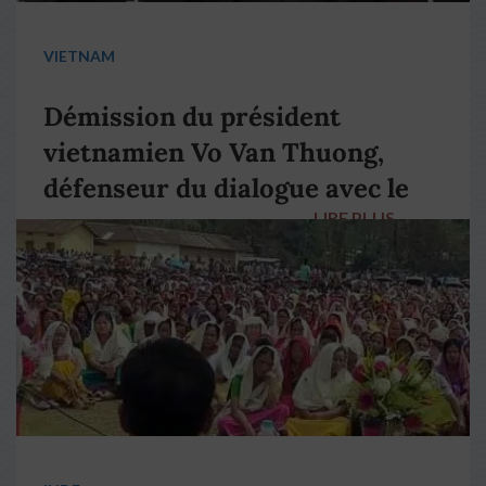
VIETNAM
Démission du président
vietnamien Vo Van Thuong,
défenseur du dialogue avec le
LIRE PLUS
→
pape François