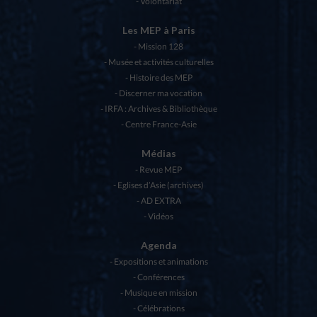
Volontariat
Les MEP à Paris
Mission 128
Musée et activités culturelles
Histoire des MEP
Discerner ma vocation
IRFA : Archives & Bibliothèque
Centre France-Asie
Médias
Revue MEP
Eglises d’Asie (archives)
AD EXTRA
Vidéos
Agenda
Expositions et animations
Conférences
Musique en mission
Célébrations