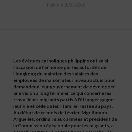
Publié le 18/03/2010
Les évêques catholiques philippins ont saisi
l’occasion de l’annonce par les autorités de
Hongkong du maintien des salaires des
employées de maison à leur niveau actuel pour
demander à leur gouvernement de développer
une vision à long terme en ce qui concerne les
travailleurs migrants partis à l’étranger gagner
leur vie et celle de leur famille, restée au pays.
Au début de ce mois de février, Mgr Ramon
Arguelles, ordinaire aux armées et président de
la Commission épiscopale pour les migrants, a
accueilli comme « une très bonne nouvelle » la