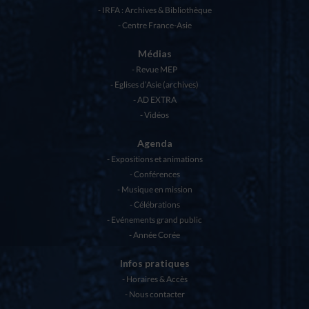
IRFA : Archives & Bibliothèque
Centre France-Asie
Médias
Revue MEP
Eglises d’Asie (archives)
AD EXTRA
Vidéos
Agenda
Expositions et animations
Conférences
Musique en mission
Célébrations
Evénements grand public
Année Corée
Infos pratiques
Horaires & Accès
Nous contacter