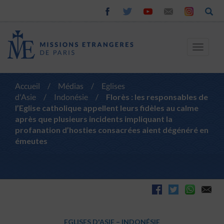
Toggle
navigat
Accueil
/
Médias
/
Eglises
d'Asie
/
Indonésie
/
Florès : les responsables de
l’Eglise catholique appellent leurs fidèles au calme
après que plusieurs incidents impliquant la
profanation d’hosties consacrées aient dégénéré en
émeutes
EGLISES D'ASIE
–
INDONÉSIE