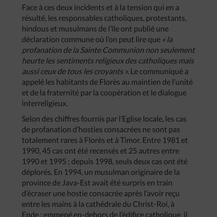
Face à ces deux incidents et à la tension qui en a
résulté, les responsables catholiques, protestants,
hindous et musulmans de l’île ont publié une
déclaration commune où l’on peut lire que
« la
profanation de la Sainte Communion non seulement
heurte les sentiments religieux des catholiques mais
aussi ceux de tous les croyants ».
Le communiqué a
appelé les habitants de Florès au maintien de l’unité
et de la fraternité par la coopération et le dialogue
interreligieux.
Selon des chiffres fournis par l’Eglise locale, les cas
de profanation d’hosties consacrées ne sont pas
totalement rares à Florès et à Timor. Entre 1981 et
1990, 45 cas ont été recensés et 25 autres entre
1990 et 1995 ; depuis 1998, seuls deux cas ont été
déplorés. En 1994, un musulman originaire de la
province de Java-Est avait été surpris en train
d’écraser une hostie consacrée après l’avoir reçu
entre les mains à la cathédrale du Christ-Roi, à
Ende ; emmené en-dehors de l’édifice catholique, il