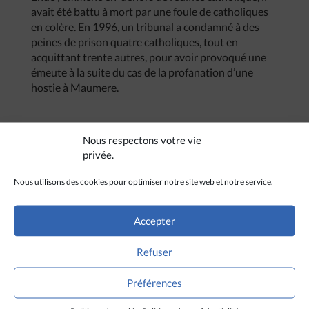
avait été battu à mort par une foule de catholiques
en colère. En 1996, un tribunal a condamné à des
peines de prison quatre catholiques, tout en
acquittant trente autres, pour avoir provoqué une
émeute à la suite du cas de la profanation d’une
hostie à Maumere.
Nous respectons votre vie
privée.
Nous utilisons des cookies pour optimiser notre site web et notre service.
Accepter
Refuser
Préférences