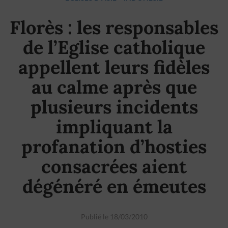
Florès : les responsables
de l’Eglise catholique
appellent leurs fidèles
au calme après que
plusieurs incidents
impliquant la
profanation d’hosties
consacrées aient
dégénéré en émeutes
Publié le 18/03/2010