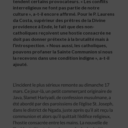
tendent certains provocateurs. « Les conflits
interreligieux ne font pas partie de notre
culture », a-t-il encore affirmé. Pour le P. Laurens
da Costa, supérieur des prêtres de la Divine
providence à Ende, le fait que des non-
catholiques reçoivent une hostie consacrée ne
doit pas donner prétexte à la brutalité mais à
l’introspection. « Nous aussi, les catholiques,
pouvons profaner la Sainte Communion si nous
la recevons dans une condition indigne », a-t-il
ajouté.
L’incident le plus sérieux remonte au dimanche 17
mars. Ce jour-là, un petit commerçant originaire de
Java, Slamet Hariyadi, de confession musulmane, a
été abordé par des paroissiens de l’église St. Joseph,
dans le district de Ngada, juste après qu’il ait reçu la
communion et alors qu’il quittait l’édifice religieux,
l’hostie consacrée entre les mains. La nouvelle de