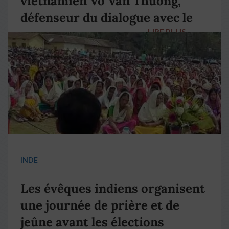
vietnamien Vo Van Thuong,
défenseur du dialogue avec le
LIRE PLUS
→
pape François
INDE
Les évêques indiens organisent
une journée de prière et de
jeûne avant les élections