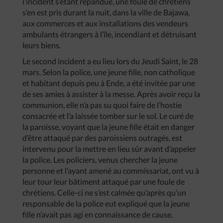
l’incident s’étant répandue, une foule de chrétiens
s’en est pris durant la nuit, dans la ville de Bajawa,
aux commerces et aux installations des vendeurs
ambulants étrangers à l’île, incendiant et détruisant
leurs biens.
Le second incident a eu lieu lors du Jeudi Saint, le 28
mars. Selon la police, une jeune fille, non catholique
et habitant depuis peu à Ende, a été invitée par une
de ses amies à assister à la messe. Après avoir reçu la
communion, elle n’a pas su quoi faire de l’hostie
consacrée et l’a laissée tomber sur le sol. Le curé de
la paroisse, voyant que la jeune fille était en danger
d’être attaqué par des paroissiens outragés, est
intervenu pour la mettre en lieu sûr avant d’appeler
la police. Les policiers, venus chercher la jeune
personne et l’ayant amené au commissariat, ont vu à
leur tour leur bâtiment attaqué par une foule de
chrétiens. Celle-ci ne s’est calmée qu’après qu’un
responsable de la police eut expliqué que la jeune
fille n’avait pas agi en connaissance de cause.