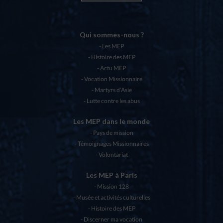
Qui sommes-nous ?
Les MEP
Histoire des MEP
Actu MEP
Vocation Missionnaire
Martyrs d’Asie
Lutte contre les abus
Les MEP dans le monde
Pays de mission
Témoignages Missionnaires
Volontariat
Les MEP à Paris
Mission 128
Musée et activités culturelles
Histoire des MEP
Discerner ma vocation