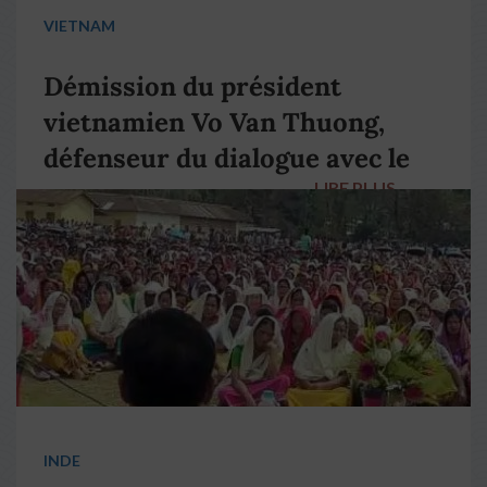
VIETNAM
Démission du président
vietnamien Vo Van Thuong,
défenseur du dialogue avec le
LIRE PLUS
→
pape François
INDE