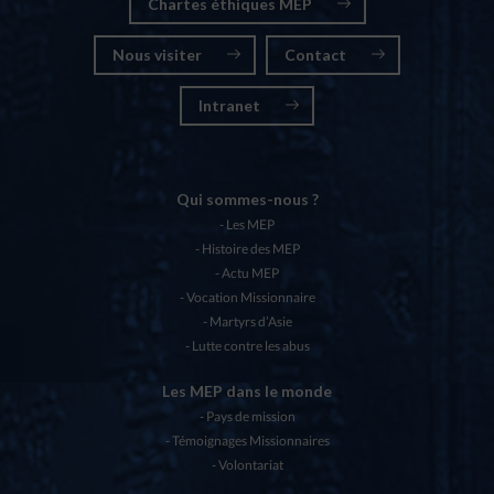
Chartes éthiques MEP
Nous visiter
Contact
Intranet
Qui sommes-nous ?
Les MEP
Histoire des MEP
Actu MEP
Vocation Missionnaire
Martyrs d’Asie
Lutte contre les abus
Les MEP dans le monde
Pays de mission
Témoignages Missionnaires
Volontariat