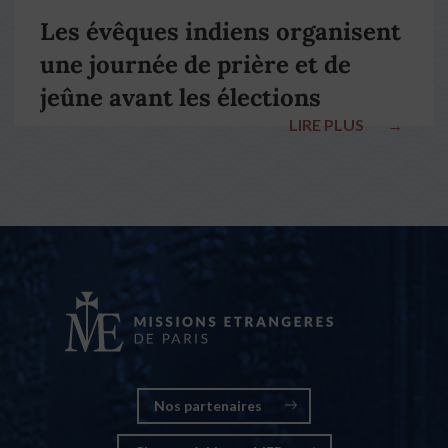
Les évêques indiens organisent
une journée de prière et de
jeûne avant les élections
LIRE PLUS
→
nationales
Nos partenaires