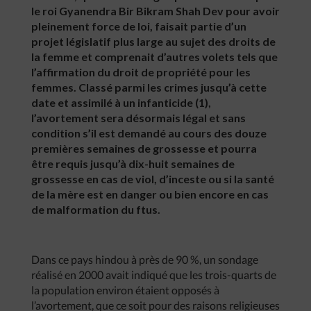
le roi Gyanendra Bir Bikram Shah Dev pour avoir
pleinement force de loi, faisait partie d’un
projet législatif plus large au sujet des droits de
la femme et comprenait d’autres volets tels que
l’affirmation du droit de propriété pour les
femmes. Classé parmi les crimes jusqu’à cette
date et assimilé à un infanticide (1),
l’avortement sera désormais légal et sans
condition s’il est demandé au cours des douze
premières semaines de grossesse et pourra
être requis jusqu’à dix-huit semaines de
grossesse en cas de viol, d’inceste ou si la santé
de la mère est en danger ou bien encore en cas
de malformation du ftus.
Dans ce pays hindou à près de 90 %, un sondage
réalisé en 2000 avait indiqué que les trois-quarts de
la population environ étaient opposés à
l’avortement, que ce soit pour des raisons religieuses