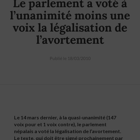
Le parlement a voté à
l’unanimité moins une
voix la légalisation de
l’avortement
Publié le 18/03/2010
Le 14 mars dernier, à la quasi-unanimité (147
voix pour et 1 voix contre), le parlement
népalais a voté la légalisation de l’avortement.
Le texte, qui doit être signé prochainement par