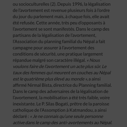
ou socioculturelles (2). Depuis 1996, la légalisation
de l’avortement est revenue plusieurs fois à l’ordre
du jour du parlement mais, à chaque fois, elle avait
été refusée. Cette année, très peu d’opposants à
l’avortement se sont manifestés. Dans le camp des
partisans de la légalisation de l’avortement,
l’Association du planning familial du Népal a fait
campagne pour assurer à l’avortement des
conditions de sécurité, une pratique largement
répandue malgré son caractère illégal.
« Nous
voulons faire de l’avortement un acte plus sûr. Le
taux des femmes qui meurent en couches au Népal
est le quatrième plus élevé au monde »,
a ainsi
affirmé Nirmal Bista, directrice du Planning familial.
Dans le camp des adversaires de la légalisation de
l’avortement, la mobilisation a été très faible, voire
inexistante. Le P. Silas Bogati, prêtre de la paroisse
catholique de l’Assomption à Katmandou, a ainsi
déclaré :
« Je ne connais qu’une seule personne
active dans le camp des anti-avortements au Népal.