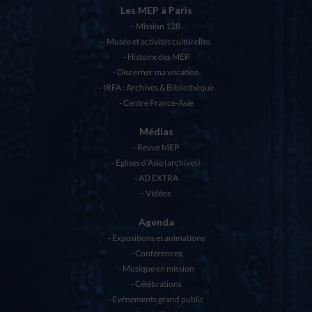
Les MEP à Paris
Mission 128
Musée et activités culturelles
Histoire des MEP
Discerner ma vocation
IRFA : Archives & Bibliothèque
Centre France-Asie
Médias
Revue MEP
Eglises d’Asie (archives)
AD EXTRA
Vidéos
Agenda
Expositions et animations
Conférences
Musique en mission
Célébrations
Evénements grand public