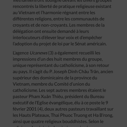
rencontrés la liberté de pratique religieuse existant
au Vietnam et l’harmonie régnant entre les
différentes religions, entre les communautés de
croyants et de non-croyants. Les membres de la
délégation ont ensuite demandé à leurs
interlocuteurs d’élever leur voix et d’empêcher
l’adoption du projet de loi par le Sénat américain.
L’agence
Ucanews
(3) a également recueilli les
impressions d’un des huit membres du groupe,
unique représentant du catholicisme, à son retour
au pays. Il s’agit du P. Joseph Dinh Châu Trân, ancien
supérieur des dominicains de la province du
Vietnam, membre du Comité d’union du
catholicisme. Les sept autres membres étaient le
pasteur Pham Xuân Thiêu, président du Bureau
exécutif de l’Eglise évangélique, élu à ce poste le 9
février 2001 (4), deux autres pasteurs travaillant sur
les Hauts Plateaux, Thai Phuoc Truong et Ha B’rong,
ainsi que quatre religieux bouddhistes. Selon le