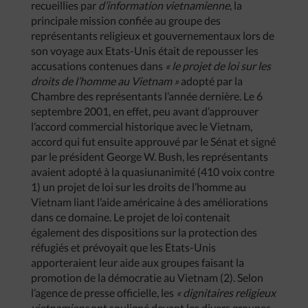
recueillies par
d’information vietnamienne
, la
principale mission confiée au groupe des
représentants religieux et gouvernementaux lors de
son voyage aux Etats-Unis était de repousser les
accusations contenues dans
« le projet de loi sur les
droits de l’homme au Vietnam »
adopté par la
Chambre des représentants l’année dernière. Le 6
septembre 2001, en effet, peu avant d’approuver
l’accord commercial historique avec le Vietnam,
accord qui fut ensuite approuvé par le Sénat et signé
par le président George W. Bush, les représentants
avaient adopté à la quasiunanimité (410 voix contre
1) un projet de loi sur les droits de l’homme au
Vietnam liant l’aide américaine à des améliorations
dans ce domaine. Le projet de loi contenait
également des dispositions sur la protection des
réfugiés et prévoyait que les Etats-Unis
apporteraient leur aide aux groupes faisant la
promotion de la démocratie au Vietnam (2). Selon
l’agence de presse officielle, les
« dignitaires religieux
vietnamiens
ont souligné devant les divers groupes