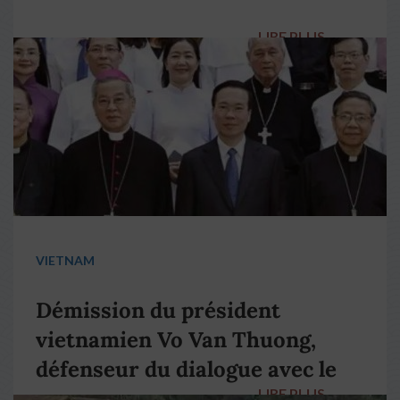
LIRE PLUS
→
VIETNAM
Démission du président
vietnamien Vo Van Thuong,
défenseur du dialogue avec le
LIRE PLUS
→
pape François