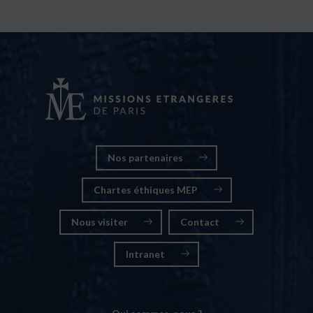
Nos partenaires
Chartes éthiques MEP
Nous visiter
Contact
Intranet