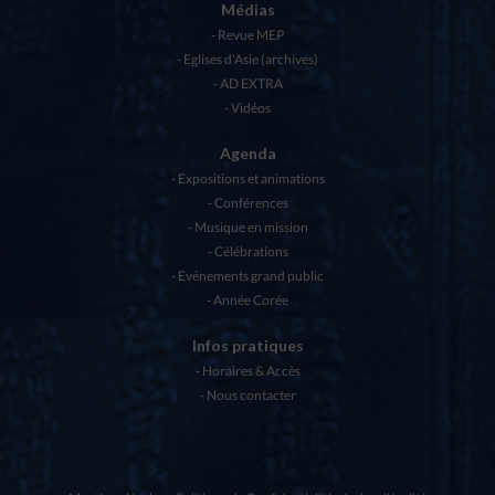
Médias
Revue MEP
Eglises d’Asie (archives)
AD EXTRA
Vidéos
Agenda
Expositions et animations
Conférences
Musique en mission
Célébrations
Evénements grand public
Année Corée
Infos pratiques
Horaires & Accès
Nous contacter