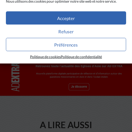
Nous utilisons des cookies pour optimiser notre site web et notre service.
donné l’impression à l’étranger qu’au Vietnam, les
droits de l’homme n’étaient pas violés et que la
liberté de religion existait.
Accepter
Refuser
Préférences
Politique de cookies
Politique de confidentialité
A LIRE AUSSI