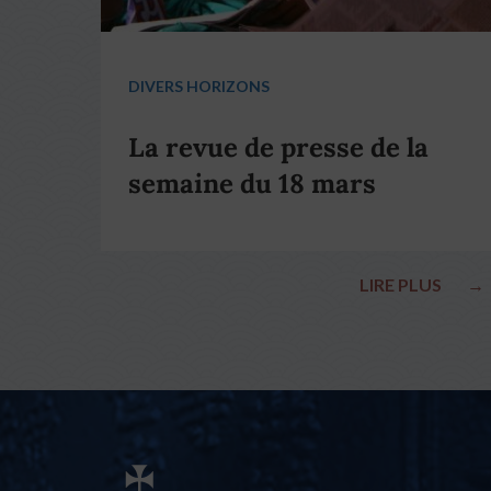
DIVERS HORIZONS
La revue de presse de la
semaine du 18 mars
LIRE PLUS
→