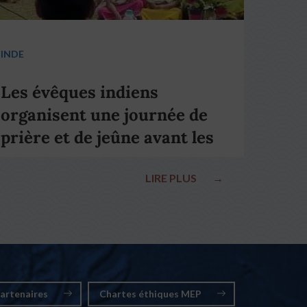
INDE
Les évêques indiens
organisent une journée de
prière et de jeûne avant les
élections nationales
LIRE PLUS
→
artenaires
Chartes éthiques MEP