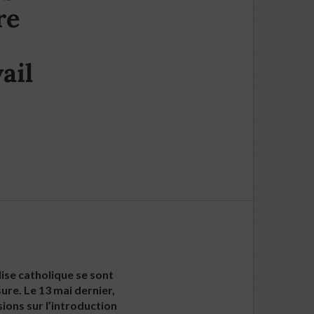
re
ail
lise catholique se sont
re. Le 13 mai dernier,
ions sur l’introduction