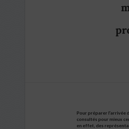
m
pr
Pour préparer l’arrivée d
consultés pour mieux cer
en effet, des représenta