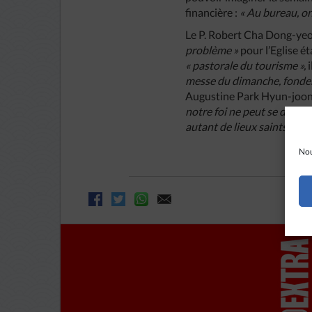
financière :
« Au bureau, o
Le P. Robert Cha Dong-yeob,
problème »
pour l’Eglise ét
« pastorale du tourisme »,
messe du dimanche, fondeme
Augustine Park Hyun-joon, 
notre foi ne peut se dévelo
autant de lieux saints où se
Nou