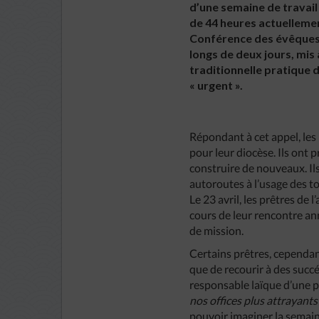
d’une semaine de travail 
de 44 heures actuellement
Conférence des évêques 
longs de deux jours, mis
traditionnelle pratique 
« urgent ».
Répondant à cet appel, les
pour leur diocèse. Ils ont 
construire de nouveaux. Ils
autoroutes à l’usage des t
Le 23 avril, les prêtres de
cours de leur rencontre an
de mission.
Certains prêtres, cependant
que de recourir à des suc
responsable laïque d’une pa
nos offices plus attrayants
pouvoir imaginer la semain