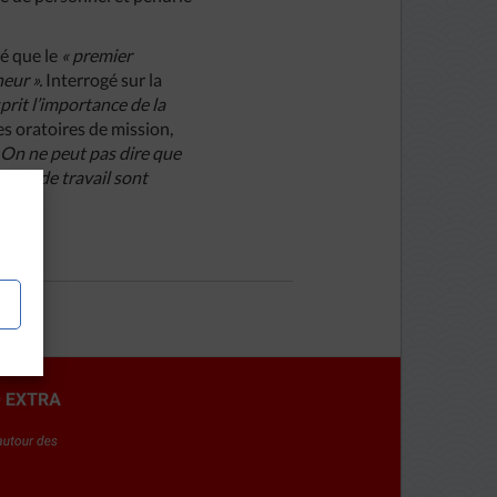
ré que le
« premier
eur ».
Interrogé sur la
esprit l’importance de la
es oratoires de mission,
 On ne peut pas dire que
 lieu de travail sont