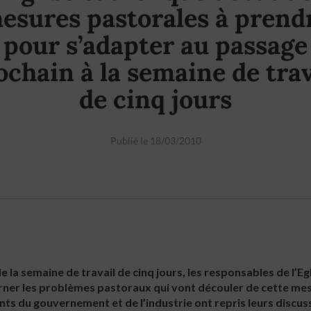
esures pastorales à prend
pour s’adapter au passage
ochain à la semaine de trav
de cinq jours
Publié le 18/03/2010
e la semaine de travail de cinq jours, les responsables de l’Eg
ner les problèmes pastoraux qui vont découler de cette mesu
nts du gouvernement et de l’industrie ont repris leurs discuss