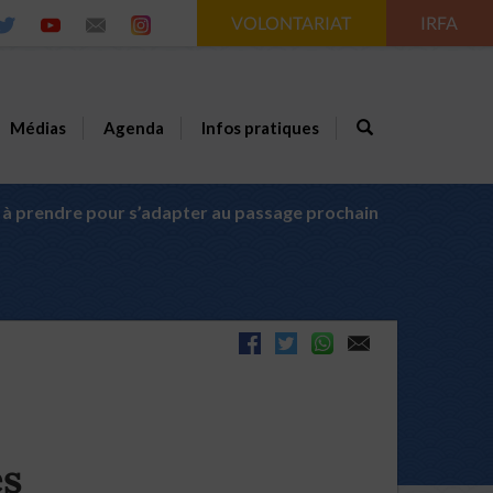
VOLONTARIAT
IRFA
Médias
Agenda
Infos pratiques
s à prendre pour s’adapter au passage prochain
es