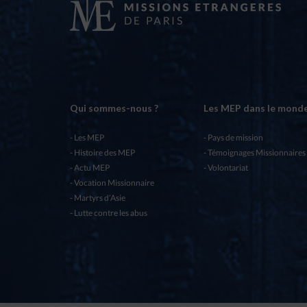
Qui sommes-nous ?
Les MEP dans le mond
Les MEP
Pays de mission
Histoire des MEP
Témoignages Missionnaires
Actu MEP
Volontariat
Vocation Missionnaire
Martyrs d’Asie
Lutte contre les abus