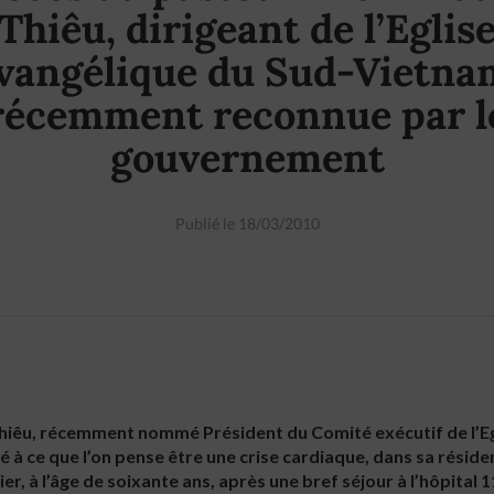
Thiêu, dirigeant de l’Eglis
vangélique du Sud-Vietna
récemment reconnue par l
gouvernement
Publié le 18/03/2010
iêu, récemment nommé Président du Comité exécutif de l’Eg
à ce que l’on pense être une crise cardiaque, dans sa réside
nier, à l’âge de soixante ans, après une bref séjour à l’hôpital 