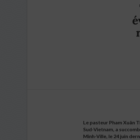
é
Le pasteur Pham Xuân Th
Sud-Vietnam, a succombé 
Minh-Ville, le 24 juin der