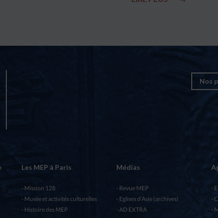
Nos p
e
Les MEP à Paris
Médias
A
Mission 128
Revue MEP
E
Musée et activités culturelles
Eglises d’Asie (archives)
C
Histoire des MEP
AD EXTRA
M