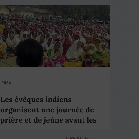
INDE
Les évêques indiens
organisent une journée de
prière et de jeûne avant les
élections nationales
LIRE PLUS
→