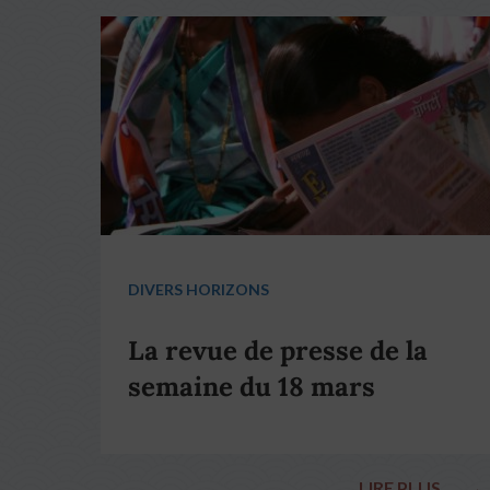
DIVERS HORIZONS
La revue de presse de la
semaine du 18 mars
LIRE PLUS
→