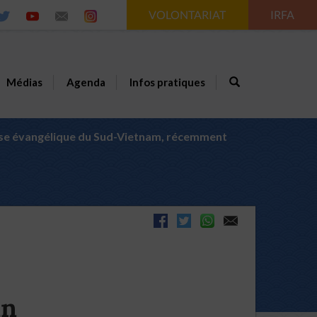
VOLONTARIAT
IRFA
Médias
Agenda
Infos pratiques
lise évangélique du Sud-Vietnam, récemment
ân