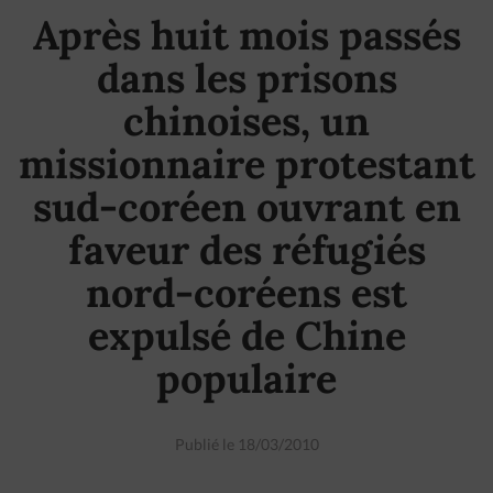
Après huit mois passés
dans les prisons
chinoises, un
missionnaire protestant
sud-coréen ouvrant en
faveur des réfugiés
nord-coréens est
expulsé de Chine
populaire
Publié le 18/03/2010