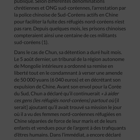
publique. Selon différentes dénominations
chrétiennes et ONG sud-coréennes, l’arrestation par
la police chinoise de Sud-Coréens actifs en Chine
pour faciliter la fuite des réfugiés nord-coréens n’est
pas rare. Depuis quelques mois, les prisons chinoises
compteraient ainsi une centaine de ces militants
sud-coréens (1).
Dans le cas de Chun, sa détention a duré huit mois.
Le 5 août dernier, un tribunal de la région autonome
de Mongolie intérieure a ordonné sa remise en
liberté tout en le condamnant à verser une amende
de 50 000 yuans (6 040 euros) et en décrétant son
expulsion de Chine. Avant son envol pour la Corée
du Sud, Chun a déclaré qu’il continuerait
« à aider
ces gens (les réfugiés nord-coréens) partout où
[il
serait] ajoutant qu’il avait trouvé sa mission le jour
où il a vu des femmes nord-coréennes réfugiées en
Chine séparées de force de leur maris et de leurs
enfants et vendues pour de l’argent à des trafiquants
d’êtres humains. Dans l’immédiat, a encore déclaré