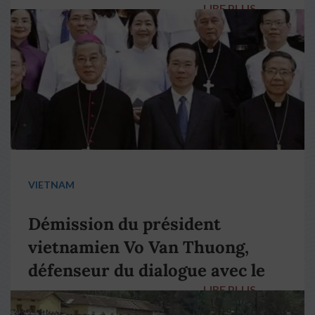
LIRE PLUS
→
VIETNAM
Démission du président
vietnamien Vo Van Thuong,
défenseur du dialogue avec le
LIRE PLUS
→
pape François