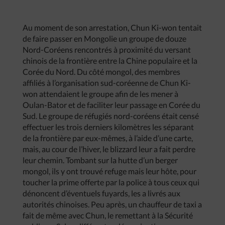
Au moment de son arrestation, Chun Ki-won tentait
de faire passer en Mongolie un groupe de douze
Nord-Coréens rencontrés à proximité du versant
chinois de la frontière entre la Chine populaire et la
Corée du Nord. Du côté mongol, des membres
affiliés à l’organisation sud-coréenne de Chun Ki-
won attendaient le groupe afin de les mener à
Oulan-Bator et de faciliter leur passage en Corée du
Sud. Le groupe de réfugiés nord-coréens était censé
effectuer les trois derniers kilomètres les séparant
de la frontière par eux-mêmes, à l’aide d’une carte,
mais, au cour de l’hiver, le blizzard leur a fait perdre
leur chemin. Tombant sur la hutte d’un berger
mongol, ils y ont trouvé refuge mais leur hôte, pour
toucher la prime offerte par la police à tous ceux qui
dénoncent d’éventuels fuyards, les a livrés aux
autorités chinoises. Peu après, un chauffeur de taxi a
fait de même avec Chun, le remettant à la Sécurité