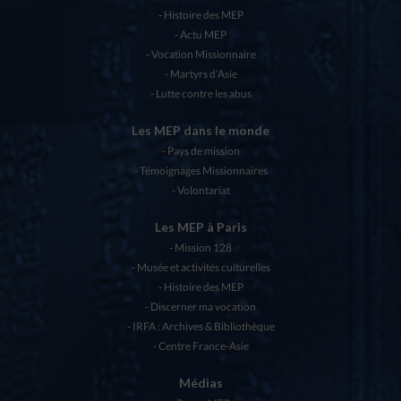
Histoire des MEP
Actu MEP
Vocation Missionnaire
Martyrs d’Asie
Lutte contre les abus
Les MEP dans le monde
Pays de mission
Témoignages Missionnaires
Volontariat
Les MEP à Paris
Mission 128
Musée et activités culturelles
Histoire des MEP
Discerner ma vocation
IRFA : Archives & Bibliothèque
Centre France-Asie
Médias