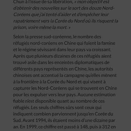
Chun à l’issue de sa libération,
« mon objectif est
d’obtenir des nouvelles sur le sort des douze Nord-
Coréens que j’ai tenté d’aider et d’empêcher leur
rapatriement vers la Corée du Nord où ils risquent la
prison, voire même la mort. »
Selon la presse sud-coréenne, le nombre des
réfugiés nord-coréens en Chine qui fuient la famine
et le régime sévissant dans leur pays va croissant.
Après que plusieurs dizaines de ces réfugiés aient
trouvé asile dans les enceintes diplomatiques de
différents pays représentés en Chine, les autorités
chinoises ont accentué la campagne qu’elles mènent
à la frontière à la Corée du Nord et qui visent à
capturer les Nord-Coréens qui se trouvent en Chine
pour les expulser vers leur pays. Aucune estimation
fiable n’est disponible quant au nombre de ces
réfugiés. Les seuls chiffres sûrs sont ceux qui
indiquent combien parviennent jusqu’en Corée du
Sud. Avant 1994, ils étaient moins d’une dizaine par
an. En 1999, ce chiffre est passé à 148, puis à 312 en