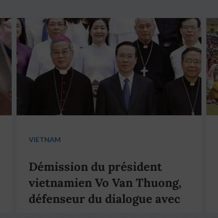
VIETNAM
Démission du président
vietnamien Vo Van Thuong,
défenseur du dialogue avec
le pape François