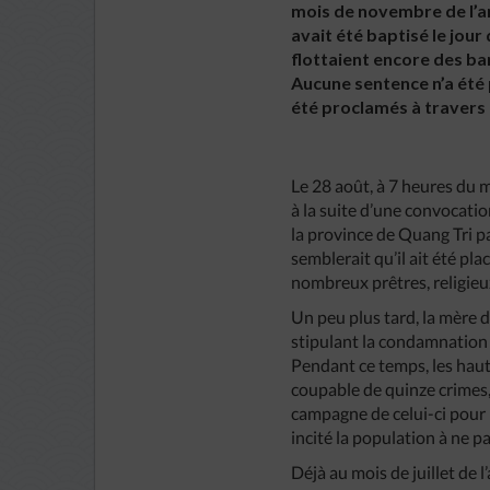
mois de novembre de l’an
avait été baptisé le jour
flottaient encore des ban
Aucune sentence n’a été 
été proclamés à travers
Le 28 août, à 7 heures du 
à la suite d’une convocatio
la province de Quang Tri pa
semblerait qu’il ait été pl
nombreux prêtres, religieu
Un peu plus tard, la mère 
stipulant la condamnation 
Pendant ce temps, les hau
coupable de quinze crimes,
campagne de celui-ci pour l
incité la population à ne p
Déjà au mois de juillet de