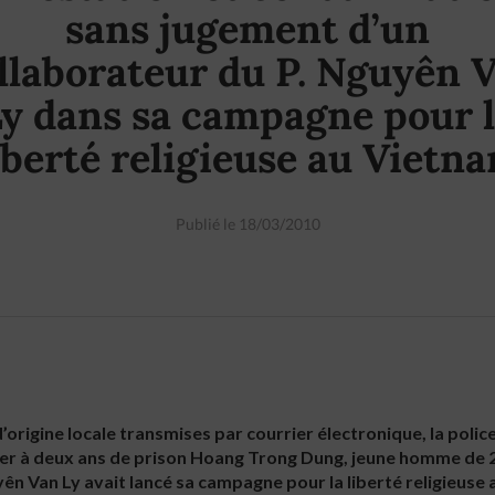
sans jugement d’un
llaborateur du P. Nguyên 
y dans sa campagne pour 
iberté religieuse au Vietn
Publié le 18/03/2010
’origine locale transmises par courrier électronique, la poli
er à deux ans de prison Hoang Trong Dung, jeune homme de 2
yên Van Ly avait lancé sa campagne pour la liberté religieuse 