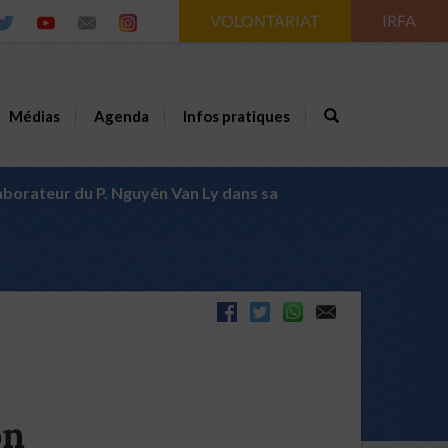
VOLONTARIAT
IRFA
Médias
Agenda
Infos pratiques
aborateur du P. Nguyên Van Ly dans sa
on