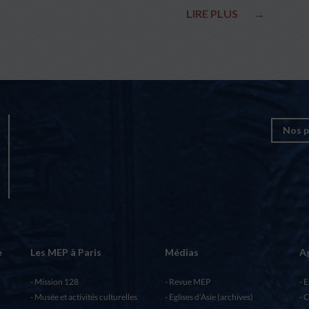
LIRE PLUS
→
Nos p
e
Les MEP à Paris
Médias
A
Mission 128
Revue MEP
E
Musée et activités culturelles
Eglises d’Asie (archives)
C