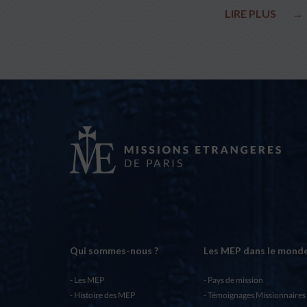
LIRE PLUS
→
Qui sommes-nous ?
Les MEP dans le mond
Les MEP
Pays de mission
Histoire des MEP
Témoignages Missionnaires