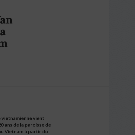
Van
la
am
ce vietnamienne vient
0 ans de la paroisse de
au Vietnam à partir du