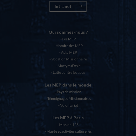
Intranet
Qui sommes-nous ?
Les MEP
Histoire des MEP
Actu MEP
Vocation Missionnaire
Martyrs d’Asie
Lutte contre les abus
Les MEP dans le monde
Pays de mission
Témoignages Missionnaires
Volontariat
Les MEP à Paris
Mission 128
Musée et activités culturelles