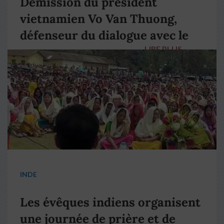
Démission du président
vietnamien Vo Van Thuong,
défenseur du dialogue avec le
LIRE PLUS
→
pape François
INDE
Les évêques indiens organisent
une journée de prière et de