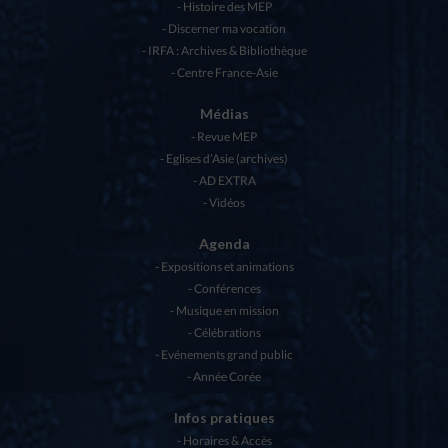
Histoire des MEP
Discerner ma vocation
IRFA : Archives & Bibliothèque
Centre France-Asie
Médias
Revue MEP
Eglises d’Asie (archives)
AD EXTRA
Vidéos
Agenda
Expositions et animations
Conférences
Musique en mission
Célébrations
Evénements grand public
Année Corée
Infos pratiques
Horaires & Accès