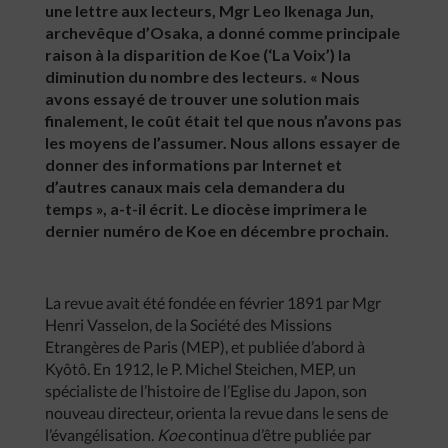
une lettre aux lecteurs, Mgr Leo Ikenaga Jun,
archevêque d’Osaka, a donné comme principale
raison à la disparition de Koe (‘La Voix’) la
diminution du nombre des lecteurs. « Nous
avons essayé de trouver une solution mais
finalement, le coût était tel que nous n’avons pas
les moyens de l’assumer. Nous allons essayer de
donner des informations par Internet et
d’autres canaux mais cela demandera du
temps », a-t-il écrit. Le diocèse imprimera le
dernier numéro de Koe en décembre prochain.
La revue avait été fondée en février 1891 par Mgr
Henri Vasselon, de la Société des Missions
Etrangères de Paris (MEP), et publiée d’abord à
Kyôtô. En 1912, le P. Michel Steichen, MEP, un
spécialiste de l’histoire de l’Eglise du Japon, son
nouveau directeur, orienta la revue dans le sens de
l’évangélisation.
Koe
continua d’être publiée par