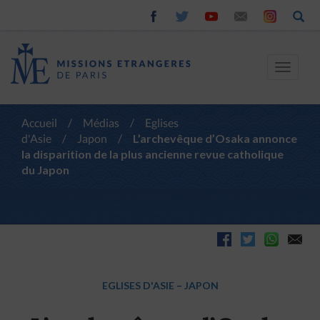
Toggle
navigat
Accueil
/
Médias
/
Eglises
d'Asie
/
Japon
/
L’archevêque d’Osaka annonce
la disparition de la plus ancienne revue catholique
du Japon
EGLISES D'ASIE
–
JAPON