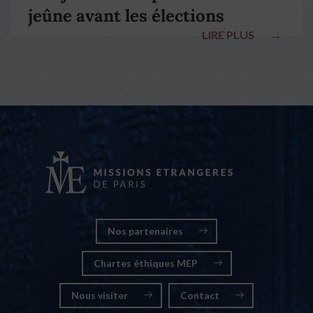
jeûne avant les élections
LIRE PLUS
→
nationales
Nos partenaires
Chartes éthiques MEP
Nous visiter
Contact