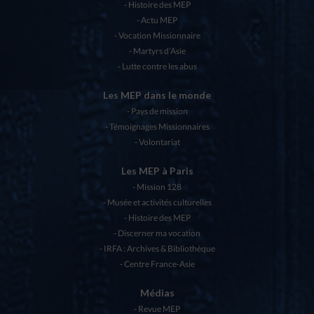
Histoire des MEP
Actu MEP
Vocation Missionnaire
Martyrs d’Asie
Lutte contre les abus
Les MEP dans le monde
Pays de mission
Témoignages Missionnaires
Volontariat
Les MEP à Paris
Mission 128
Musée et activités culturelles
Histoire des MEP
Discerner ma vocation
IRFA : Archives & Bibliothèque
Centre France-Asie
Médias
Revue MEP