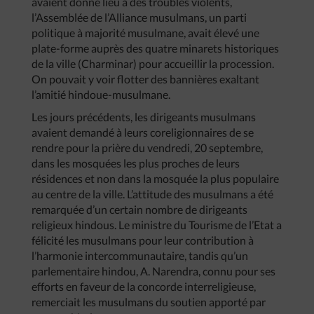
avaient donné lieu à des troubles violents,
l’Assemblée de l’Alliance musulmans, un parti
politique à majorité musulmane, avait élevé une
plate-forme auprès des quatre minarets historiques
de la ville (Charminar) pour accueillir la procession.
On pouvait y voir flotter des bannières exaltant
l’amitié hindoue-musulmane.
Les jours précédents, les dirigeants musulmans
avaient demandé à leurs coreligionnaires de se
rendre pour la prière du vendredi, 20 septembre,
dans les mosquées les plus proches de leurs
résidences et non dans la mosquée la plus populaire
au centre de la ville. L’attitude des musulmans a été
remarquée d’un certain nombre de dirigeants
religieux hindous. Le ministre du Tourisme de l’Etat a
félicité les musulmans pour leur contribution à
l’harmonie intercommunautaire, tandis qu’un
parlementaire hindou, A. Narendra, connu pour ses
efforts en faveur de la concorde interreligieuse,
remerciait les musulmans du soutien apporté par