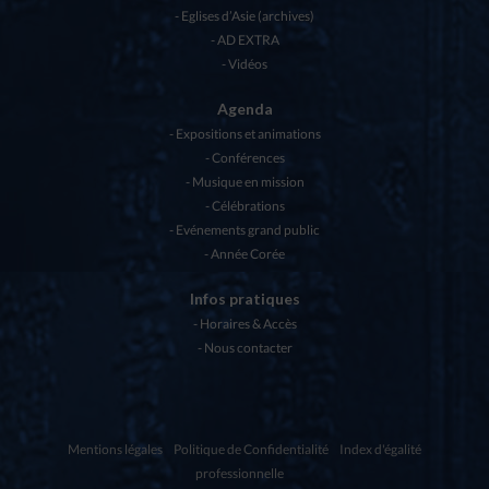
Eglises d’Asie (archives)
AD EXTRA
Vidéos
Agenda
Expositions et animations
Conférences
Musique en mission
Célébrations
Evénements grand public
Année Corée
Infos pratiques
Horaires & Accès
Nous contacter
Mentions légales
Politique de Confidentialité
Index d'égalité
professionnelle