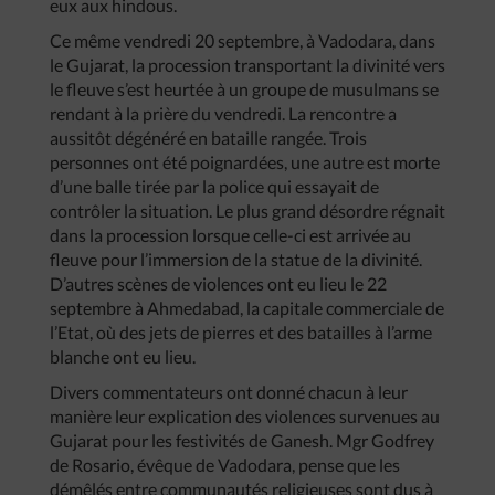
eux aux hindous.
Ce même vendredi 20 septembre, à Vadodara, dans
le Gujarat, la procession transportant la divinité vers
le fleuve s’est heurtée à un groupe de musulmans se
rendant à la prière du vendredi. La rencontre a
aussitôt dégénéré en bataille rangée. Trois
personnes ont été poignardées, une autre est morte
d’une balle tirée par la police qui essayait de
contrôler la situation. Le plus grand désordre régnait
dans la procession lorsque celle-ci est arrivée au
fleuve pour l’immersion de la statue de la divinité.
D’autres scènes de violences ont eu lieu le 22
septembre à Ahmedabad, la capitale commerciale de
l’Etat, où des jets de pierres et des batailles à l’arme
blanche ont eu lieu.
Divers commentateurs ont donné chacun à leur
manière leur explication des violences survenues au
Gujarat pour les festivités de Ganesh. Mgr Godfrey
de Rosario, évêque de Vadodara, pense que les
démêlés entre communautés religieuses sont dus à