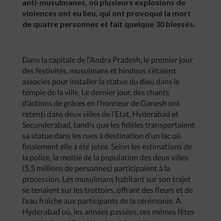
anti-musulmanes, où plusieurs explosions de
violences ont eu lieu, qui ont provoqué la mort
de quatre personnes et fait quelque 30 blessés.
Dans la capitale de l’Andra Pradesh, le premier jour
des festivités, musulmans et hindous s’étaient
associés pour installer la statue du dieu dans le
temple de la ville. Le dernier jour, des chants
d’actions de grâces en l’honneur de Ganesh ont
retenti dans deux villes de l’Etat, Hyderabad et
Secunderabad, tandis que les fidèles transportaient
sa statue dans les rues à destination d’un lac où
finalement elle a été jetée. Selon les estimations de
la police, la moitié de la population des deux villes
(5,5 millions de personnes) participaient à la
procession. Les musulmans habitant sur son trajet
se tenaient sur les trottoirs, offrant des fleurs et de
l’eau fraîche aux participants de la cérémonie. A
Hyderabad où, les années passées, ces mêmes fêtes