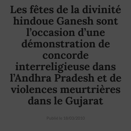
Les fêtes de la divinité
hindoue Ganesh sont
l’occasion d’une
démonstration de
concorde
interreligieuse dans
l’Andhra Pradesh et de
violences meurtrières
dans le Gujarat
Publié le 18/03/2010