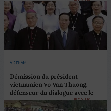
LIRE PLUS
→
VIETNAM
Démission du président
vietnamien Vo Van Thuong,
défenseur du dialogue avec le
LIRE PLUS
→
pape François