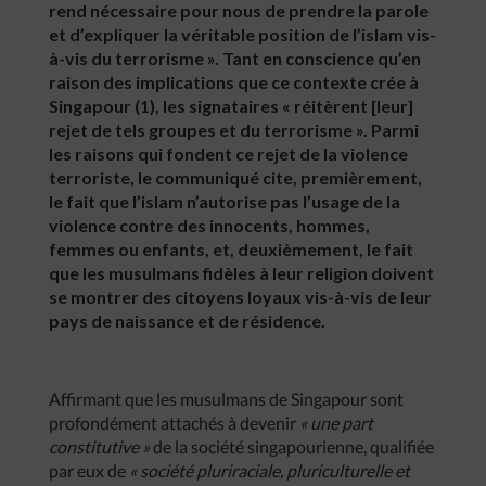
rend nécessaire pour nous de prendre la parole
et d’expliquer la véritable position de l’islam vis-
à-vis du terrorisme ». Tant en conscience qu’en
raison des implications que ce contexte crée à
Singapour (1), les signataires « réitèrent [leur]
rejet de tels groupes et du terrorisme ». Parmi
les raisons qui fondent ce rejet de la violence
terroriste, le communiqué cite, premièrement,
le fait que l’islam n’autorise pas l’usage de la
violence contre des innocents, hommes,
femmes ou enfants, et, deuxièmement, le fait
que les musulmans fidèles à leur religion doivent
se montrer des citoyens loyaux vis-à-vis de leur
pays de naissance et de résidence.
Affirmant que les musulmans de Singapour sont
profondément attachés à devenir
« une part
constitutive »
de la société singapourienne, qualifiée
par eux de
« société pluriraciale, pluriculturelle et