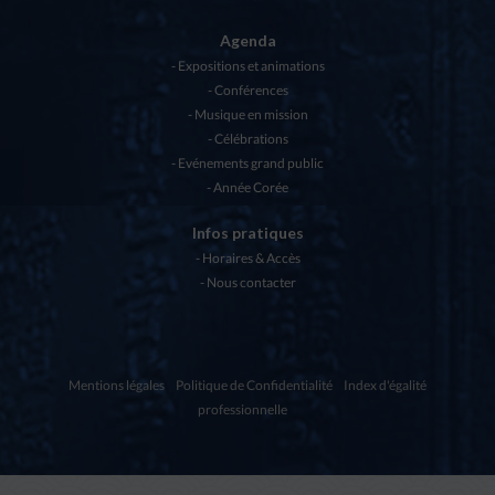
Agenda
Expositions et animations
Conférences
Musique en mission
Célébrations
Evénements grand public
Année Corée
Infos pratiques
Horaires & Accès
Nous contacter
Mentions légales
Politique de Confidentialité
Index d'égalité
professionnelle