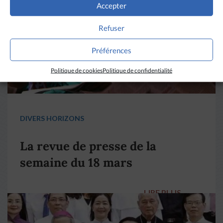
Accepter
Refuser
Préférences
Politique de cookies
Politique de confidentialité
DIVERS HORIZONS
La revue de presse de la
semaine du 18 mars
LIRE PLUS
→