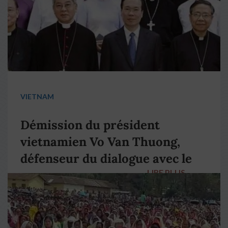
VIETNAM
Démission du président
vietnamien Vo Van Thuong,
défenseur du dialogue avec le
LIRE PLUS
→
pape François