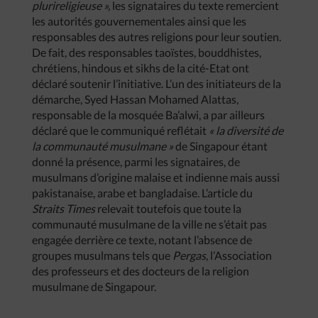
plurireligieuse »,
les signataires du texte remercient
les autorités gouvernementales ainsi que les
responsables des autres religions pour leur soutien.
De fait, des responsables taoïstes, bouddhistes,
chrétiens, hindous et sikhs de la cité-Etat ont
déclaré soutenir l’initiative. L’un des initiateurs de la
démarche, Syed Hassan Mohamed Alattas,
responsable de la mosquée Ba’alwi, a par ailleurs
déclaré que le communiqué reflétait
« la diversité de
la communauté musulmane »
de Singapour étant
donné la présence, parmi les signataires, de
musulmans d’origine malaise et indienne mais aussi
pakistanaise, arabe et bangladaise. L’article du
Straits Times
relevait toutefois que toute la
communauté musulmane de la ville ne s’était pas
engagée derrière ce texte, notant l’absence de
groupes musulmans tels que
Pergas
, l’Association
des professeurs et des docteurs de la religion
musulmane de Singapour.