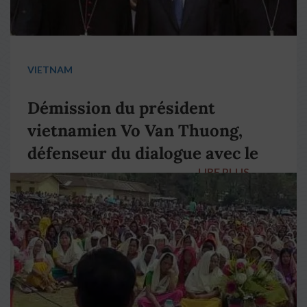
VIETNAM
Démission du président
vietnamien Vo Van Thuong,
défenseur du dialogue avec le
LIRE PLUS
→
pape François