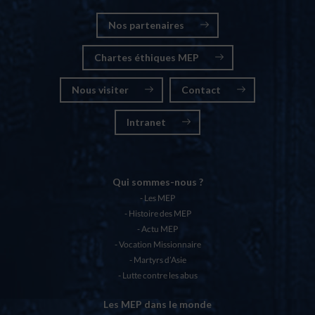
Nos partenaires
Chartes éthiques MEP
Nous visiter
Contact
Intranet
Qui sommes-nous ?
Les MEP
Histoire des MEP
Actu MEP
Vocation Missionnaire
Martyrs d’Asie
Lutte contre les abus
Les MEP dans le monde