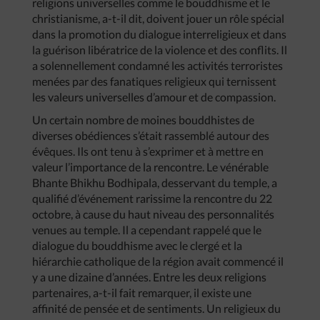
religions universelles comme le bouddhisme et le
christianisme, a-t-il dit, doivent jouer un rôle spécial
dans la promotion du dialogue interreligieux et dans
la guérison libératrice de la violence et des conflits. Il
a solennellement condamné les activités terroristes
menées par des fanatiques religieux qui ternissent
les valeurs universelles d’amour et de compassion.
Un certain nombre de moines bouddhistes de
diverses obédiences s’était rassemblé autour des
évêques. Ils ont tenu à s’exprimer et à mettre en
valeur l’importance de la rencontre. Le vénérable
Bhante Bhikhu Bodhipala, desservant du temple, a
qualifié d’événement rarissime la rencontre du 22
octobre, à cause du haut niveau des personnalités
venues au temple. Il a cependant rappelé que le
dialogue du bouddhisme avec le clergé et la
hiérarchie catholique de la région avait commencé il
y a une dizaine d’années. Entre les deux religions
partenaires, a-t-il fait remarquer, il existe une
affinité de pensée et de sentiments. Un religieux du