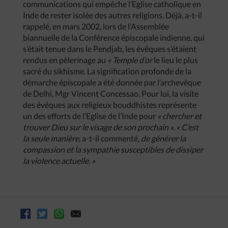
communications qui empêche l’Eglise catholique en
Inde de rester isolée des autres religions. Déjà, a-t-il
rappelé, en mars 2002, lors de l’Assemblée
biannuelle de la Conférence épiscopale indienne, qui
s’était tenue dans le Pendjab, les évêques s’étaient
rendus en pèlerinage au
« Temple d’or
le lieu le plus
sacré du sikhisme. La signification profonde de la
démarche épiscopale a été donnée par l’archevêque
de Delhi, Mgr Vincent Concessao. Pour lui, la visite
des évêques aux religieux bouddhistes représente
un des efforts de l’Eglise de l’Inde pour
« chercher et
trouver Dieu sur le visage de son prochain ». « C’est
la seule manière
, a-t-il commenté,
de générer la
compassion et la sympathie susceptibles de dissiper
la violence actuelle. »