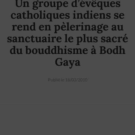
Un groupe d’évêques
catholiques indiens se
rend en pèlerinage au
sanctuaire le plus sacré
du bouddhisme à Bodh
Gaya
Publié le 18/03/2010