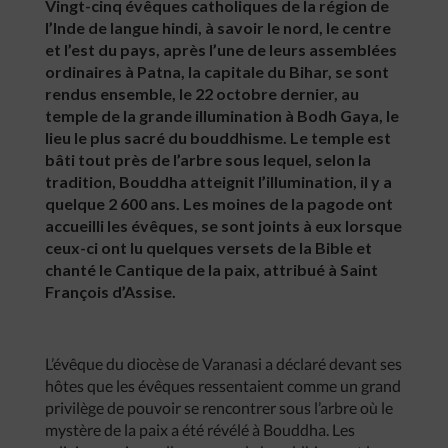
Vingt-cinq évêques catholiques de la région de
l’Inde de langue hindi, à savoir le nord, le centre
et l’est du pays, après l’une de leurs assemblées
ordinaires à Patna, la capitale du Bihar, se sont
rendus ensemble, le 22 octobre dernier, au
temple de la grande illumination à Bodh Gaya, le
lieu le plus sacré du bouddhisme. Le temple est
bâti tout près de l’arbre sous lequel, selon la
tradition, Bouddha atteignit l’illumination, il y a
quelque 2 600 ans. Les moines de la pagode ont
accueilli les évêques, se sont joints à eux lorsque
ceux-ci ont lu quelques versets de la Bible et
chanté le Cantique de la paix, attribué à Saint
François d’Assise.
L’évêque du diocèse de Varanasi a déclaré devant ses
hôtes que les évêques ressentaient comme un grand
privilège de pouvoir se rencontrer sous l’arbre où le
mystère de la paix a été révélé à Bouddha. Les