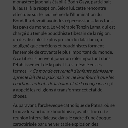
monastère japonais établi à Bodh Gaya, participait
lui aussi à la réception. Selon lui, cette rencontre
effectuée sur le lieu même de l’illumination du
Bouddha devrait avoir des répercussions dans tous
les pays du monde. Le vénérable Tenzin Lama, qui est
chargé du temple bouddhiste tibétain de la région,
un des disciples le plus proche du dalai lama, a
souligné que chrétiens et bouddhistes forment
l’ensemble de croyants le plus important du monde.
A ce titre, ils peuvent jouer un rôle important dans
l’établissement de la paix. Il s’est désolé en ces
termes :
« Ce monde est rempli d’enfants gémissant
après le lait de la paix mais on ne leur fournit que les
charbons ardents de la haine et de la vengeance »
; il
a appelé les religions à transformer cet état de
choses.
Auparavant, l’archevêque catholique de Patna, où se
trouve le sanctuaire bouddhiste, avait situé cette
réunion interreligieuse dans le cadre d’une époque
caractérisée par une véritable explosion des