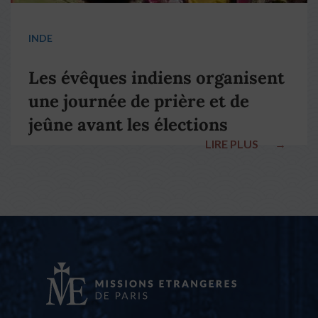
INDE
Les évêques indiens organisent
une journée de prière et de
jeûne avant les élections
LIRE PLUS
→
nationales