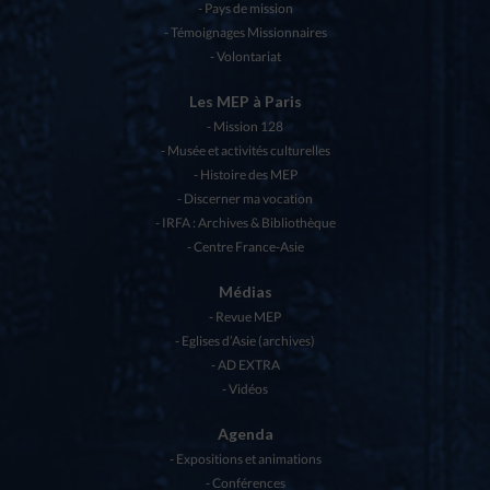
Pays de mission
Témoignages Missionnaires
Volontariat
Les MEP à Paris
Mission 128
Musée et activités culturelles
Histoire des MEP
Discerner ma vocation
IRFA : Archives & Bibliothèque
Centre France-Asie
Médias
Revue MEP
Eglises d’Asie (archives)
AD EXTRA
Vidéos
Agenda
Expositions et animations
Conférences