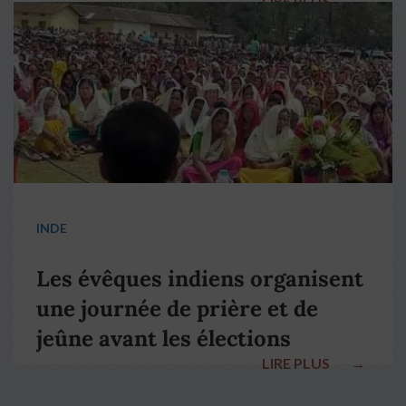
LIRE PLUS
→
pape François
INDE
Les évêques indiens organisent
une journée de prière et de
jeûne avant les élections
LIRE PLUS
→
nationales