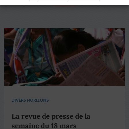
DIVERS HORIZONS
La revue de presse de la
semaine du 18 mars