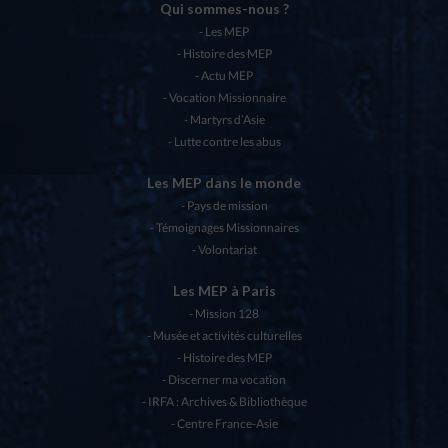
Qui sommes-nous ?
Les MEP
Histoire des MEP
Actu MEP
Vocation Missionnaire
Martyrs d’Asie
Lutte contre les abus
Les MEP dans le monde
Pays de mission
Témoignages Missionnaires
Volontariat
Les MEP à Paris
Mission 128
Musée et activités culturelles
Histoire des MEP
Discerner ma vocation
IRFA : Archives & Bibliothèque
Centre France-Asie