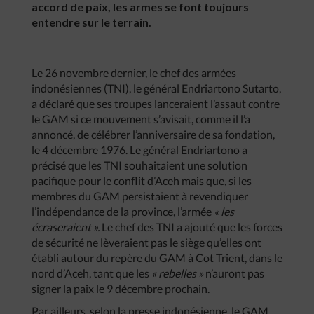
accord de paix, les armes se font toujours
entendre sur le terrain.
Le 26 novembre dernier, le chef des armées
indonésiennes (TNI), le général Endriartono Sutarto,
a déclaré que ses troupes lanceraient l’assaut contre
le GAM si ce mouvement s’avisait, comme il l’a
annoncé, de célébrer l’anniversaire de sa fondation,
le 4 décembre 1976. Le général Endriartono a
précisé que les TNI souhaitaient une solution
pacifique pour le conflit d’Aceh mais que, si les
membres du GAM persistaient à revendiquer
l’indépendance de la province, l’armée
« les
écraseraient ».
Le chef des TNI a ajouté que les forces
de sécurité ne lèveraient pas le siège qu’elles ont
établi autour du repère du GAM à Cot Trient, dans le
nord d’Aceh, tant que les
« rebelles »
n’auront pas
signer la paix le 9 décembre prochain.
Par ailleurs, selon la presse indonésienne, le GAM,