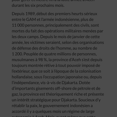
durant les six prochains mois.
Depuis 1989, début des premiers heurts sérieux
entre le GAM et l’armée indonésienne, plus de
11 000 personnes, principalement des civils, sont
mortes du fait des opérations militaires menées par
les deux camps. Depuis le mois de janvier de cette
année, les victimes seraient, selon des organisations
de défense des droits de l’homme, au nombre de
1 200. Peuplée de quatre millions de personnes,
musulmanes à 98 %, la province d’Aceh s’est depuis
toujours montrée rétive à tout pouvoir imposé de
l’extérieur, que ce soit à l’époque de la colonisation
hollandaise, sous l’occupation japonaise ou, depuis
l’indépendance, vis-à-vis de Djakarta. Dotée
d’importants gisements off-shore de pétrole et de
gaz, la province est théoriquement riche et présente
un intérêt stratégique pour Djakarta. Soucieux d’y
rétablir la paix, le gouvernement indonésien a
accordé il y a quelques mois un régime de large
autonomie à Aceh. Mais, avant même que cette