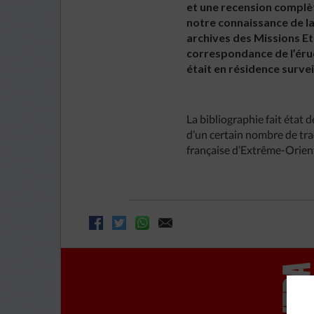
et une recension complèt
notre connaissance de la
archives des Missions E
correspondance de l’érud
était en résidence surve
La bibliographie fait état 
d’un certain nombre de tra
française d’Extrême-Orien