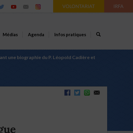
VOLONTARIAT
IRFA
Médias
Agenda
Infos pratiques
nt une biographie du P. Léopold Cadière et
gue