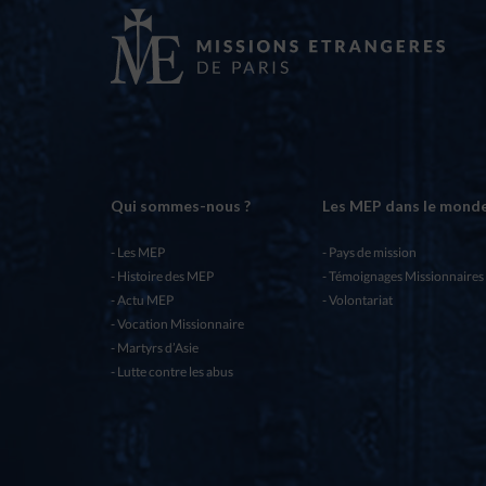
Qui sommes-nous ?
Les MEP dans le mond
Les MEP
Pays de mission
Histoire des MEP
Témoignages Missionnaires
Actu MEP
Volontariat
Vocation Missionnaire
Martyrs d’Asie
Lutte contre les abus