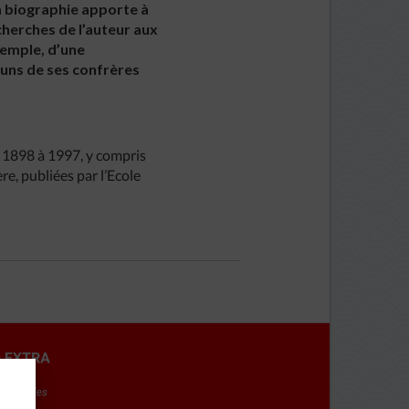
La biographie apporte à
cherches de l’auteur aux
xemple, d’une
-uns de ses confrères
de 1898 à 1997, y compris
e, publiées par l’Ecole