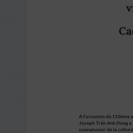
v
Ca
A l’occasion du 110ème a
Joseph Trân Anh Dung a c
connaisseur de la cultur