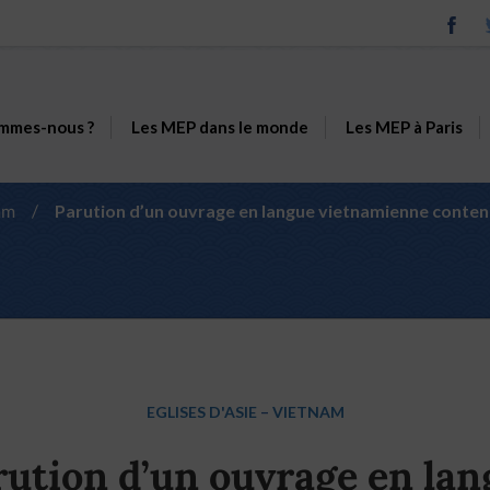
mmes-nous ?
Les MEP dans le monde
Les MEP à Paris
am
/
Parution d’un ouvrage en langue vietnamienne contena
EGLISES D'ASIE
–
VIETNAM
rution d’un ouvrage en lan