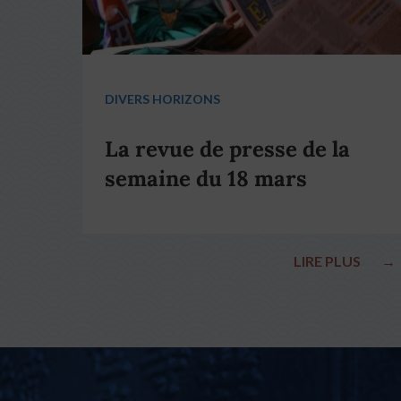
DIVERS HORIZONS
La revue de presse de la
semaine du 18 mars
LIRE PLUS
→