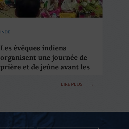
INDE
Les évêques indiens
organisent une journée de
prière et de jeûne avant les
élections nationales
LIRE PLUS
→