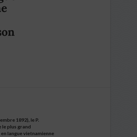
ne
son
embre 1892), le P.
 le plus grand
e en langue vietnamienne