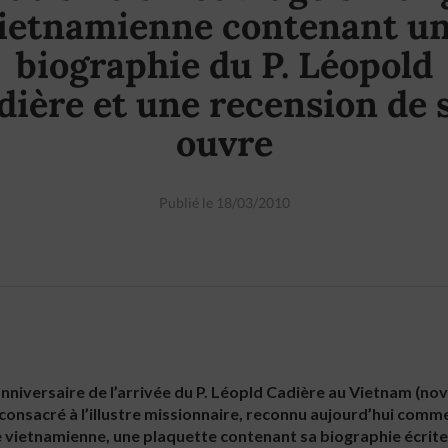
ietnamienne contenant u
biographie du P. Léopold
dière et une recension de 
ouvre
Publié le 18/03/2010
nniversaire de l’arrivée du P. Léopld Cadière au Vietnam (nov
onsacré à l’illustre missionnaire, reconnu aujourd’hui comme
e vietnamienne, une plaquette contenant sa biographie écrit