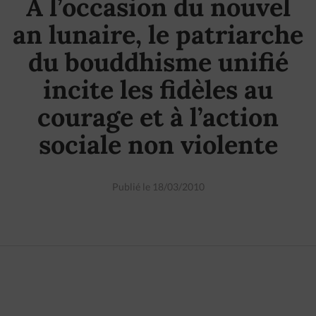
A l’occasion du nouvel
an lunaire, le patriarche
du bouddhisme unifié
incite les fidèles au
courage et à l’action
sociale non violente
Publié le 18/03/2010