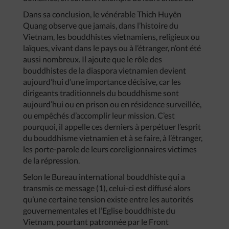
Dans sa conclusion, le vénérable Thich Huyên
Quang observe que jamais, dans l’histoire du
Vietnam, les bouddhistes vietnamiens, religieux ou
laïques, vivant dans le pays ou à l’étranger, n’ont été
aussi nombreux. Il ajoute que le rôle des
bouddhistes de la diaspora vietnamien devient
aujourd’hui d’une importance décisive, car les
dirigeants traditionnels du bouddhisme sont
aujourd’hui ou en prison ou en résidence surveillée,
ou empêchés d’accomplir leur mission. C’est
pourquoi, il appelle ces derniers à perpétuer l’esprit
du bouddhisme vietnamien et à se faire, à l’étranger,
les porte-parole de leurs coreligionnaires victimes
de la répression.
Selon le Bureau international bouddhiste qui a
transmis ce message (1), celui-ci est diffusé alors
qu’une certaine tension existe entre les autorités
gouvernementales et l’Eglise bouddhiste du
Vietnam, pourtant patronnée par le Front