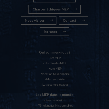
Chartes éthiques MEP
Nous visiter
Contact
Intranet
Qui sommes-nous ?
Les MEP
Histoire des MEP
Actu MEP
Vocation Missionnaire
Martyrs d’Asie
Lutte contre les abus
Les MEP dans le monde
Pays de mission
Témoignages Missionnaires