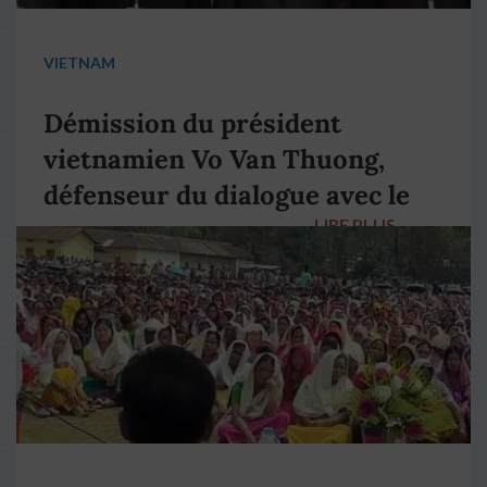
VIETNAM
Démission du président
vietnamien Vo Van Thuong,
défenseur du dialogue avec le
LIRE PLUS
→
pape François