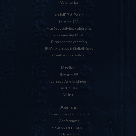
Volontariat
Les MEP à Paris
Mission 128
Musée et activités culturelles
Histoire des MEP
Discerner ma vocation
IRFA : Archives & Bibliothèque
Centre France-Asie
Médias
Revue MEP
Eglises d’Asie (archives)
AD EXTRA
Vidéos
Agenda
Expositions et animations
Conférences
Musique en mission
Célébrations