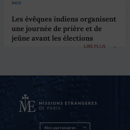
INDE
Les évêques indiens organisent
une journée de prière et de
jeûne avant les élections
LIRE PLUS
→
nationales
Nos partenaires