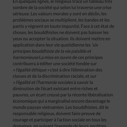
En quelques lignes, le religieux trace un tableau très
sombre de la société qui selon lui traverse une crise
sérieuse. Les valeurs morales y sont en déclin, les
problèmes sociaux se multiplient, les bandes et les
partis y règnent en toute impunité. Face à cet état de
choses, les bouddhistes ne doivent pas baisser les
yeux ou accepter la situation. Ils doivent mettre en
application dans leur vie quotidienne les
‘six
principes bouddhiste de la vie paisible et
harmonieuse
La mise en ouvre de ces principes
contribuera à édifier une société fondée sur
« l’égalité éthique »
c’est à dire l’élimination des
classes et de la discrimination raciale, et sur
« l’égalité et l’harmonie sociales
à savoir la
diminution de l’écart existant entre riches et
pauvres, un écart creusé par la récente libéralisation
économique qui a marginalisé encore davantage le
monde paysan vietnamien. Les bouddhistes, dit le
responsable religieux, doivent faire preuve de
courage et participer à l’action sociale en tous les
domaines, en suivant l’exemple de leurs ancêtres.