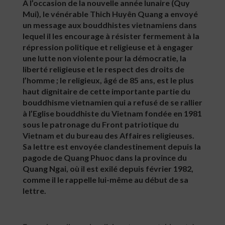
A l’occasion de la nouvelle année lunaire (Quy
Mui), le vénérable Thich Huyên Quang a envoyé
un message aux bouddhistes vietnamiens dans
lequel il les encourage à résister fermement à la
répression politique et religieuse et à engager
une lutte non violente pour la démocratie, la
liberté religieuse et le respect des droits de
l’homme ; le religieux, âgé de 85 ans, est le plus
haut dignitaire de cette importante partie du
bouddhisme vietnamien qui a refusé de se rallier
à l’Eglise bouddhiste du Vietnam fondée en 1981
sous le patronage du Front patriotique du
Vietnam et du bureau des Affaires religieuses.
Sa lettre est envoyée clandestinement depuis la
pagode de Quang Phuoc dans la province du
Quang Ngai, où il est exilé depuis février 1982,
comme il le rappelle lui-même au début de sa
lettre.