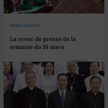
DIVERS HORIZONS
La revue de presse de la
semaine du 18 mars
LIRE PLUS
→