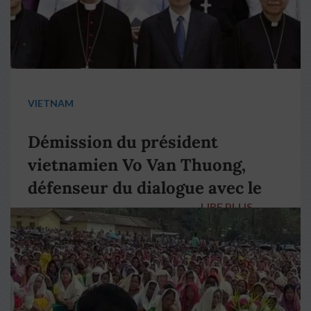
VIETNAM
Démission du président
vietnamien Vo Van Thuong,
défenseur du dialogue avec le
LIRE PLUS
→
pape François