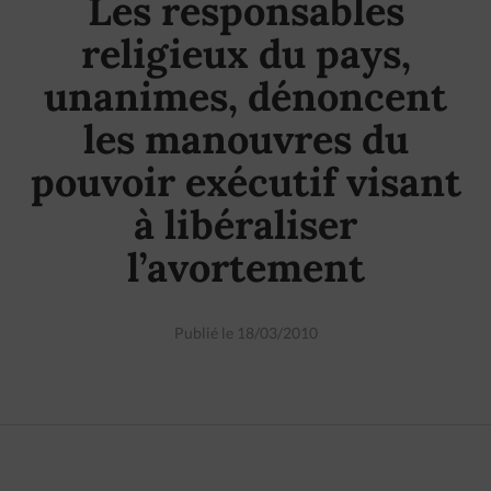
Les responsables
religieux du pays,
unanimes, dénoncent
les manouvres du
pouvoir exécutif visant
à libéraliser
l’avortement
Publié le 18/03/2010