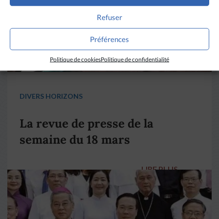
Refuser
Préférences
Politique de cookies
Politique de confidentialité
DIVERS HORIZONS
La revue de presse de la
semaine du 18 mars
LIRE PLUS
→