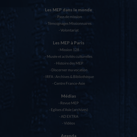
Les MEP dans le monde
Pays de mission
Témoignages Missionnaires
Volontariat
Les MEP à Paris
Mission 128
Musée et activités culturelles
Histoire des MEP
Discerner ma vocation
IRFA : Archives & Bibliothèque
Centre France-Asie
Médias
Revue MEP
Eglises d’Asie (archives)
AD EXTRA
Vidéos
Agenda