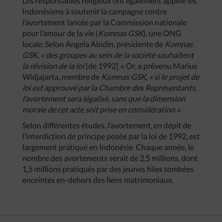
Les responsables religieux ont également appelé les
Indonésiens à soutenir la campagne contre
l’avortement lancée par la Commission nationale
pour l’amour de la vie (
Komnas GSK
), une ONG
locale. Selon Angela Abidin, présidente de
Komnas
GSK
,
« des groupes au sein de la société souhaitent
la révision de la loi
[de 1992]
».
Or, a prévenu Marius
Widjajarta, membre de
Komnas GSK
,
« si le projet de
loi est approuvé par la Chambre des Représentants,
l’avortement sera légalisé, sans que la dimension
morale de cet acte soit prise en considération ».
Selon différentes études, l’avortement, en dépit de
l’interdiction de principe posée par la loi de 1992, est
largement pratiqué en Indonésie. Chaque année, le
nombre des avortements serait de 2,5 millions, dont
1,5 millions pratiqués par des jeunes filles tombées
enceintes en-dehors des liens matrimoniaux.