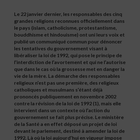
Le 22 janvier dernier, les responsables des cinq
grandes religions reconnues officiellement dans
le pays (islam, catholicisme, protestantisme,
bouddhisme et hindouisme) ont uni leurs voix et
publié un communiqué commun pour dénoncer
les tentatives du gouvernement visant à
libéraliser la loi de 1992, qui pose le principe de
l’interdiction de l’avortement et qui ne l’autorise
que dans le cas où la grossesse met en danger la
vie de la mère. La démarche des responsables
religieux n’est pas une première, des religieux
catholiques et musulmans s’étant déjà
prononcés publiquement en novembre 2002
contre la révision de la loi de 1992 (1), mais elle
intervient dans un contexte où l’action du
gouvernement se fait plus précise. Le ministère
de la Santé a en effet déposé un projet de loi
devant le parlement, destiné à amender la loi de
1992. Là où la loi aujourd’hui en vigueur impose