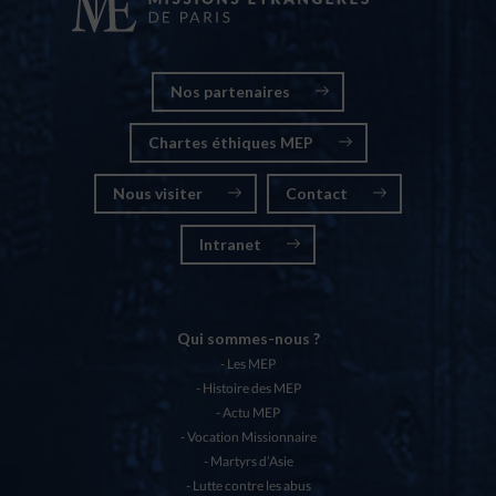
Nos partenaires
Chartes éthiques MEP
Nous visiter
Contact
Intranet
Qui sommes-nous ?
Les MEP
Histoire des MEP
Actu MEP
Vocation Missionnaire
Martyrs d’Asie
Lutte contre les abus