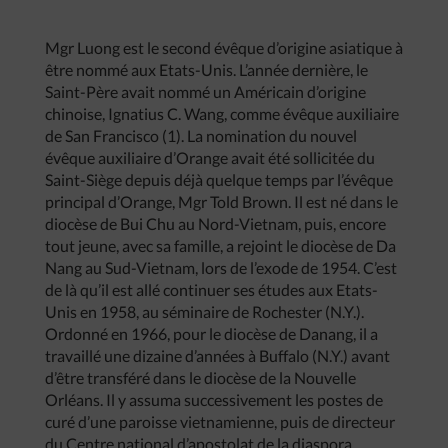
Mgr Luong est le second évêque d’origine asiatique à
être nommé aux Etats-Unis. L’année dernière, le
Saint-Père avait nommé un Américain d’origine
chinoise, Ignatius C. Wang, comme évêque auxiliaire
de San Francisco (1). La nomination du nouvel
évêque auxiliaire d’Orange avait été sollicitée du
Saint-Siège depuis déjà quelque temps par l’évêque
principal d’Orange, Mgr Told Brown. Il est né dans le
diocèse de Bui Chu au Nord-Vietnam, puis, encore
tout jeune, avec sa famille, a rejoint le diocèse de Da
Nang au Sud-Vietnam, lors de l’exode de 1954. C’est
de là qu’il est allé continuer ses études aux Etats-
Unis en 1958, au séminaire de Rochester (N.Y.).
Ordonné en 1966, pour le diocèse de Danang, il a
travaillé une dizaine d’années à Buffalo (N.Y.) avant
d’être transféré dans le diocèse de la Nouvelle
Orléans. Il y assuma successivement les postes de
curé d’une paroisse vietnamienne, puis de directeur
du Centre national d’apostolat de la diaspora