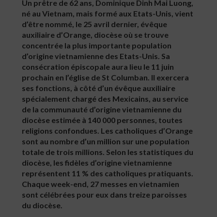
Un prêtre de 62 ans, Dominique Dinh Mai Luong,
né au Vietnam, mais formé aux Etats-Unis, vient
d’être nommé, le 25 avril dernier, évêque
auxiliaire d’Orange, diocèse où se trouve
concentrée la plus importante population
d’origine vietnamienne des Etats-Unis. Sa
consécration épiscopale aura lieu le 11 juin
prochain en l’église de St Columban. Il exercera
ses fonctions, à côté d’un évêque auxiliaire
spécialement chargé des Mexicains, au service
de la communauté d’origine vietnamienne du
diocèse estimée à 140 000 personnes, toutes
religions confondues. Les catholiques d’Orange
sont au nombre d’un million sur une population
totale de trois millions. Selon les statistiques du
diocèse, les fidèles d’origine vietnamienne
représentent 11 % des catholiques pratiquants.
Chaque week-end, 27 messes en vietnamien
sont célébrées pour eux dans treize paroisses
du diocèse.