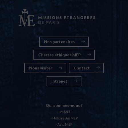
Nos partenaires
Chartes éthiques MEP
Nous visiter
Contact
Intranet
Qui sommes-nous ?
Les MEP
Histoire des MEP
Actu MEP