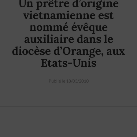
Un prêtre d’origine
vietnamienne est
nommé évêque
auxiliaire dans le
diocèse d’Orange, aux
Etats-Unis
Publié le 18/03/2010