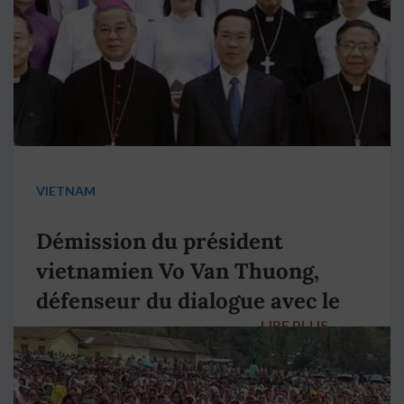
VIETNAM
Démission du président
vietnamien Vo Van Thuong,
défenseur du dialogue avec le
LIRE PLUS
→
pape François