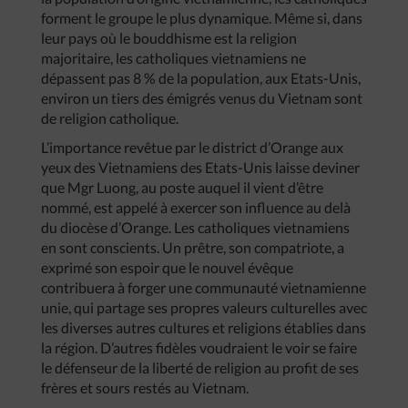
forment le groupe le plus dynamique. Même si, dans
leur pays où le bouddhisme est la religion
majoritaire, les catholiques vietnamiens ne
dépassent pas 8 % de la population, aux Etats-Unis,
environ un tiers des émigrés venus du Vietnam sont
de religion catholique.
L’importance revêtue par le district d’Orange aux
yeux des Vietnamiens des Etats-Unis laisse deviner
que Mgr Luong, au poste auquel il vient d’être
nommé, est appelé à exercer son influence au delà
du diocèse d’Orange. Les catholiques vietnamiens
en sont conscients. Un prêtre, son compatriote, a
exprimé son espoir que le nouvel évêque
contribuera à forger une communauté vietnamienne
unie, qui partage ses propres valeurs culturelles avec
les diverses autres cultures et religions établies dans
la région. D’autres fidèles voudraient le voir se faire
le défenseur de la liberté de religion au profit de ses
frères et sours restés au Vietnam.