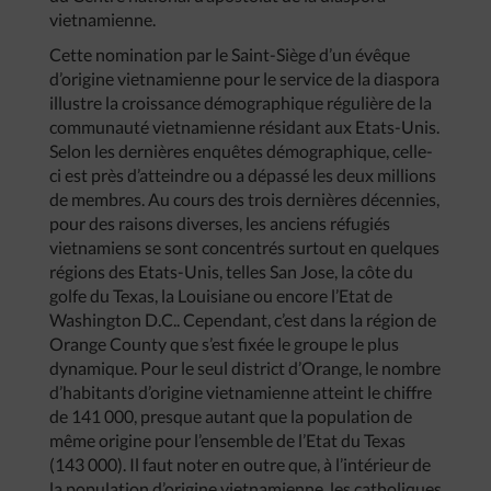
vietnamienne.
Cette nomination par le Saint-Siège d’un évêque
d’origine vietnamienne pour le service de la diaspora
illustre la croissance démographique régulière de la
communauté vietnamienne résidant aux Etats-Unis.
Selon les dernières enquêtes démographique, celle-
ci est près d’atteindre ou a dépassé les deux millions
de membres. Au cours des trois dernières décennies,
pour des raisons diverses, les anciens réfugiés
vietnamiens se sont concentrés surtout en quelques
régions des Etats-Unis, telles San Jose, la côte du
golfe du Texas, la Louisiane ou encore l’Etat de
Washington D.C.. Cependant, c’est dans la région de
Orange County que s’est fixée le groupe le plus
dynamique. Pour le seul district d’Orange, le nombre
d’habitants d’origine vietnamienne atteint le chiffre
de 141 000, presque autant que la population de
même origine pour l’ensemble de l’Etat du Texas
(143 000). Il faut noter en outre que, à l’intérieur de
la population d’origine vietnamienne, les catholiques