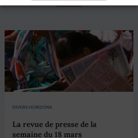
DIVERS HORIZONS
La revue de presse de la
semaine du 18 mars