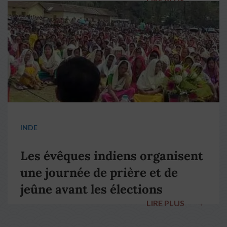
LIRE PLUS
→
pape François
INDE
Les évêques indiens organisent
une journée de prière et de
jeûne avant les élections
LIRE PLUS
→
nationales