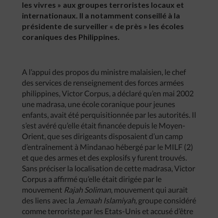
les vivres » aux groupes terroristes locaux et
internationaux. Il a notamment conseillé à la
présidente de surveiller « de près » les écoles
coraniques des Philippines.
A l’appui des propos du ministre malaisien, le chef
des services de renseignement des forces armées
philippines, Victor Corpus, a déclaré qu’en mai 2002
une madrasa, une école coranique pour jeunes
enfants, avait été perquisitionnée par les autorités. Il
s’est avéré qu’elle était financée depuis le Moyen-
Orient, que ses dirigeants disposaient d’un camp
d’entraînement à Mindanao hébergé par le MILF (2)
et que des armes et des explosifs y furent trouvés.
Sans préciser la localisation de cette madrasa, Victor
Corpus a affirmé qu’elle était dirigée par le
mouvement
Rajah Soliman
, mouvement qui aurait
des liens avec la
Jemaah Islamiyah
, groupe considéré
comme terroriste par les Etats-Unis et accusé d’être