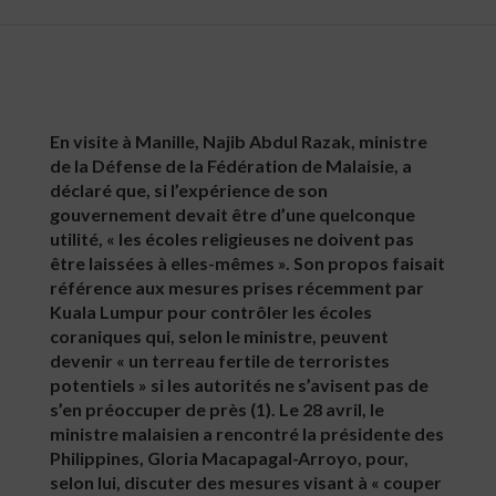
En visite à Manille, Najib Abdul Razak, ministre
de la Défense de la Fédération de Malaisie, a
déclaré que, si l’expérience de son
gouvernement devait être d’une quelconque
utilité, « les écoles religieuses ne doivent pas
être laissées à elles-mêmes ». Son propos faisait
référence aux mesures prises récemment par
Kuala Lumpur pour contrôler les écoles
coraniques qui, selon le ministre, peuvent
devenir « un terreau fertile de terroristes
potentiels » si les autorités ne s’avisent pas de
s’en préoccuper de près (1). Le 28 avril, le
ministre malaisien a rencontré la présidente des
Philippines, Gloria Macapagal-Arroyo, pour,
selon lui, discuter des mesures visant à « couper