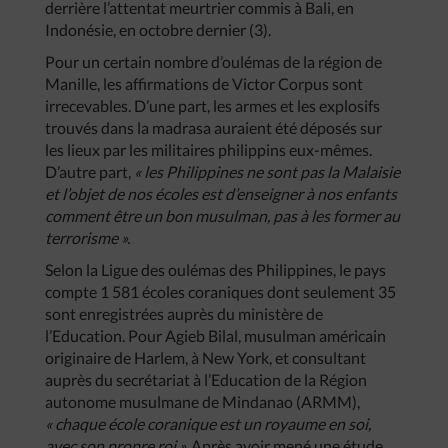
derrière l’attentat meurtrier commis à Bali, en
Indonésie, en octobre dernier (3).
Pour un certain nombre d’oulémas de la région de
Manille, les affirmations de Victor Corpus sont
irrecevables. D’une part, les armes et les explosifs
trouvés dans la madrasa auraient été déposés sur
les lieux par les militaires philippins eux-mêmes.
D’autre part,
« les Philippines ne sont pas la Malaisie
et l’objet de nos écoles est d’enseigner à nos enfants
comment être un bon musulman, pas à les former au
terrorisme ».
Selon la Ligue des oulémas des Philippines, le pays
compte 1 581 écoles coraniques dont seulement 35
sont enregistrées auprès du ministère de
l’Education. Pour Agieb Bilal, musulman américain
originaire de Harlem, à New York, et consultant
auprès du secrétariat à l’Education de la Région
autonome musulmane de Mindanao (ARMM),
« chaque école coranique est un royaume en soi,
avec son propre roi ».
Après avoir mené une étude