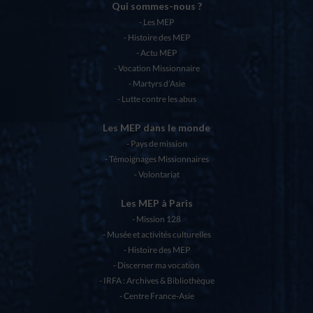
Qui sommes-nous ?
Les MEP
Histoire des MEP
Actu MEP
Vocation Missionnaire
Martyrs d’Asie
Lutte contre les abus
Les MEP dans le monde
Pays de mission
Témoignages Missionnaires
Volontariat
Les MEP à Paris
Mission 128
Musée et activités culturelles
Histoire des MEP
Discerner ma vocation
IRFA : Archives & Bibliothèque
Centre France-Asie