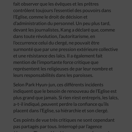
fait observer que les évêques et les prêtres
contrôlent toujours l’essentiel des pouvoirs dans
l’Eglise, comme le droit de décision et
d’administration du personnel. Un peu plus tard,
devant les journalistes, Kang a déclaré que, comme
dans toute révolution, l’autoritarisme, en
l’occurrence celui du clergé, ne pouvait être
surmonté que par une pression extérieure collective
et une résistance des laïcs. Il a également fait
mention de l’importante force critique que
représentent les religieuses de par leur nombre et
leurs responsabilités dans les paroisses.
Selon Park Hyun-jun, ces différents incidents
indiquent que le besoin de renouveau de l’Eglise est
plus grand que jamais. Si rien n’est entrepris, les laïcs,
a-t-il indiqué, peuvent perdre la confiance qu’ils
placent dans l’Eglise, sa hiérarchie et son clergé.
Ces points de vue très critiques ne sont cependant
pas partagés par tous. Interrogé par l’agence