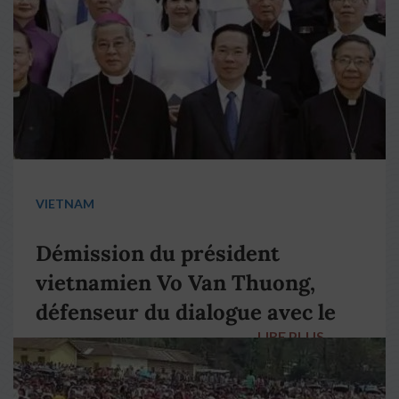
VIETNAM
Démission du président
vietnamien Vo Van Thuong,
défenseur du dialogue avec le
LIRE PLUS
→
pape François