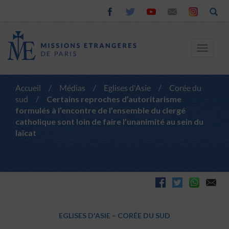
Toggle
navigat
Accueil
/
Médias
/
Eglises d'Asie
/
Corée du
sud
/
Certains reproches d’autoritarisme
formulés à l’encontre de l’ensemble du clergé
catholique sont loin de faire l’unanimité au sein du
laïcat
EGLISES D'ASIE
–
CORÉE DU SUD