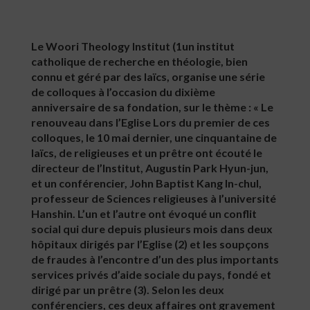
Le Woori Theology Institut (1un institut
catholique de recherche en théologie, bien
connu et géré par des laïcs, organise une série
de colloques à l’occasion du dixième
anniversaire de sa fondation, sur le thème : « Le
renouveau dans l’Eglise Lors du premier de ces
colloques, le 10 mai dernier, une cinquantaine de
laïcs, de religieuses et un prêtre ont écouté le
directeur de l’Institut, Augustin Park Hyun-jun,
et un conférencier, John Baptist Kang In-chul,
professeur de Sciences religieuses à l’université
Hanshin. L’un et l’autre ont évoqué un conflit
social qui dure depuis plusieurs mois dans deux
hôpitaux dirigés par l’Eglise (2) et les soupçons
de fraudes à l’encontre d’un des plus importants
services privés d’aide sociale du pays, fondé et
dirigé par un prêtre (3). Selon les deux
conférenciers, ces deux affaires ont gravement