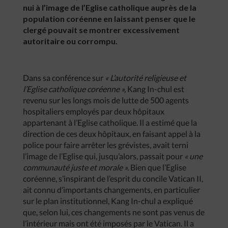
nui à l’image de l’Eglise catholique auprès de la
population coréenne en laissant penser que le
clergé pouvait se montrer excessivement
autoritaire ou corrompu.
Dans sa conférence sur
« L’autorité religieuse et
l’Eglise catholique coréenne »,
Kang In-chul est
revenu sur les longs mois de lutte de 500 agents
hospitaliers employés par deux hôpitaux
appartenant à l’Eglise catholique. Il a estimé que la
direction de ces deux hôpitaux, en faisant appel à la
police pour faire arrêter les grévistes, avait terni
l’image de l’Eglise qui, jusqu’alors, passait pour
« une
communauté juste et morale ».
Bien que l’Eglise
coréenne, s’inspirant de l’esprit du concile Vatican II,
ait connu d’importants changements, en particulier
sur le plan institutionnel, Kang In-chul a expliqué
que, selon lui, ces changements ne sont pas venus de
l’intérieur mais ont été imposés par le Vatican. Il a