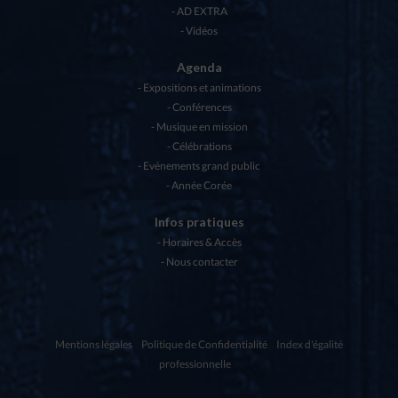
AD EXTRA
Vidéos
Agenda
Expositions et animations
Conférences
Musique en mission
Célébrations
Evénements grand public
Année Corée
Infos pratiques
Horaires & Accès
Nous contacter
Mentions légales
Politique de Confidentialité
Index d'égalité
professionnelle