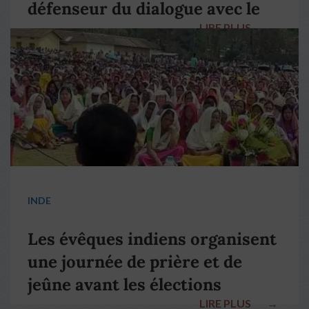
défenseur du dialogue avec le
LIRE PLUS
→
pape François
INDE
Les évêques indiens organisent
une journée de prière et de
jeûne avant les élections
LIRE PLUS
→
nationales