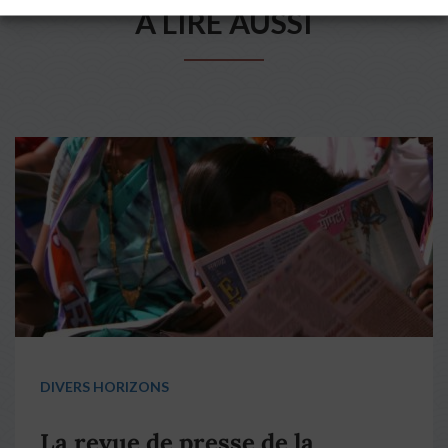
A LIRE AUSSI
DIVERS HORIZONS
La revue de presse de la