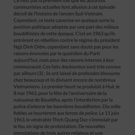
Ce n’est pas la première fois que les autorités
communistes actuelles font allusion à cet épisode
décisif de l’histoire de l’ancien Sud-Vietnam.
Cependant, ce texte canonise en quelque sorte la
position politique adoptée par une part des milieux
bouddhistes de cette époque. C’est en 1963 qu’ils
entrèrent en rébellion contre le régime du président
Ngô Dinh Diêm, cependant sans doute pas pour les
raisons énoncées par le quotidien du Parti
aujourd’hui, mais pour des raisons internes à leur
communauté. Ces faits douloureux sont très connus
par ailleurs (3) ; ils ont laissé de profondes blessures
chez beaucoup et ils divisent encore de nombreux
Vietnamiens. Le premier heurt se produisit à Huê, le
8 mai 1963, pour la fête de l’anniversaire de la
naissance de Bouddha, après l’interdiction par la
police d’arborer les bannières bouddhistes. Dix mille
fidèles se heurtèrent aux forces de police. Le 11 juin
1963, le vénérable Thich Quang Duc s’immolait par
le feu, en signe de protestation. De nouvelles
immolations de trois autres religieux et une