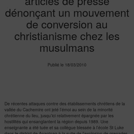
articles de presse
dénonçant un mouvement
de conversion au
christianisme chez les
musulmans
Publié le 18/03/2010
De récentes attaques contre des établissements chrétiens de la
vallée du Cachemire ont jeté l’émoi au sein de la minorité
chrétienne du lieu, jusqu’ici relativement épargnée par les
hostilités qui ensanglantent la région depuis 1989. Une
enseignante a été tuée et sa collègue blessée à l’école St Luke
dans le district de Anantnag à la suite de l’explosion de grenades