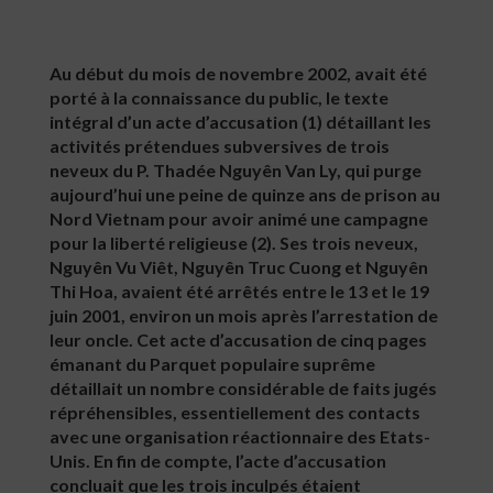
Au début du mois de novembre 2002, avait été
porté à la connaissance du public, le texte
intégral d’un acte d’accusation (1) détaillant les
activités prétendues subversives de trois
neveux du P. Thadée Nguyên Van Ly, qui purge
aujourd’hui une peine de quinze ans de prison au
Nord Vietnam pour avoir animé une campagne
pour la liberté religieuse (2). Ses trois neveux,
Nguyên Vu Viêt, Nguyên Truc Cuong et Nguyên
Thi Hoa, avaient été arrêtés entre le 13 et le 19
juin 2001, environ un mois après l’arrestation de
leur oncle. Cet acte d’accusation de cinq pages
émanant du Parquet populaire suprême
détaillait un nombre considérable de faits jugés
répréhensibles, essentiellement des contacts
avec une organisation réactionnaire des Etats-
Unis. En fin de compte, l’acte d’accusation
concluait que les trois inculpés étaient