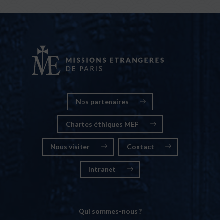
Nos partenaires
Chartes éthiques MEP
Nous visiter
Contact
Intranet
Qui sommes-nous ?