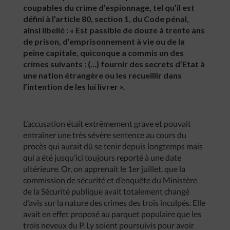
coupables du crime d’espionnage, tel qu’il est
défini à l’article 80, section 1, du Code pénal,
ainsi libellé : « Est passible de douze à trente ans
de prison, d’emprisonnement à vie ou de la
peine capitale, quiconque a commis un des
crimes suivants : (…) fournir des secrets d’Etat à
une nation étrangère ou les recueillir dans
l’intention de les lui livrer ».
L’accusation était extrêmement grave et pouvait
entraîner une très sévère sentence au cours du
procès qui aurait dû se tenir depuis longtemps mais
qui a été jusqu’ici toujours reporté à une date
ultérieure. Or, on apprenait le 1er juillet, que la
commission de sécurité et d’enquête du Ministère
de la Sécurité publique avait totalement changé
d’avis sur la nature des crimes des trois inculpés. Elle
avait en effet proposé au parquet populaire que les
trois neveux du P. Ly soient poursuivis pour avoir