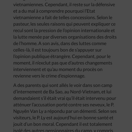
vietnamiennes. Cependant, il reste sur la défensive
et a du mal à comprendre pourquoi l’Etat
vietnamienne a fait de telles concessions. Selon le
pasteur, les seules raisons qui peuvent expliquer ce
recul sont la pression de l’opinion internationale et
la lutte menée par diverses organisations des droits
de l’homme. A son avis, dans des luttes comme
celles-là, il est toujours bon de s’appuyer sur
l’opinion publique étrangère. Cependant, pour le
moment, il n’exclut pas que d’autres changements
interviennent et qu’au moment du procès on
revienne vers le crime d’espionnage.
A des parents qui sont allés le voir dans son camp
d’internement de Ba Sao, au Nord-Vietnam, et lui
demandaient s’il était vrai qu’il était intervenu pour
atténuer l’accusation porté contre ses neveux, le P.
Nguyên Van Ly a répondu par un démenti. Selon ses
visiteurs, le P. Ly est aujourd’hui en bonne santé et
jouit d’un bon moral. Cependant il est totalement
isolé des autres pensionnaires du camp, y compris