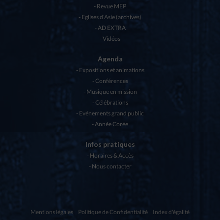
Revue MEP
Eglises d’Asie (archives)
AD EXTRA
Vidéos
Agenda
Expositions et animations
Conférences
Musique en mission
Célébrations
Evénements grand public
Année Corée
Infos pratiques
Horaires & Accès
Nous contacter
Mentions légales
Politique de Confidentialité
Index d'égalité