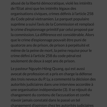
abusé de la liberté démocratique, violé les intérêts
de l’Etat ainsi que les intérêts légaux des
organisations civiques, crimes définis à l’article 258
du Code pénal vietnamien. Le parquet populaire
suprême a suivi l’avis de la Commission et remplacé
le crime d’espionnage primitif par celui proposé par
la commission. La différence est considérable. Alors
que le crime d’espionnage pouvait être puni de
quatorze ans de prison, de prison à perpétuité et
même de la peine de mort, la peine requise pour le
crime défini à l’article 258 du code pénal est
seulement de deux à sept ans de prison.
Le pasteur Nguyên Hông Quang, qui est aussi
avocat de profession et a pris en charge la défense
des trois neveux du P. Ly, a commenté la décision des
autorités judiciaires dans une interview accordée à
une organisation indépendante (3). Il se réjouit du
changement du contenu de l’accusation et confie
n’avoir jamais constaté dans le passé un tel
changement d’opinion chez les autorités judiciaires