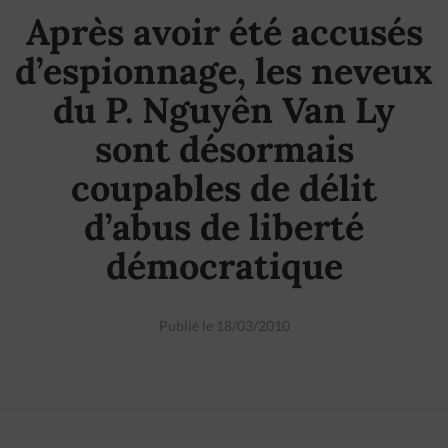
Après avoir été accusés
d’espionnage, les neveux
du P. Nguyên Van Ly
sont désormais
coupables de délit
d’abus de liberté
démocratique
Publié le 18/03/2010