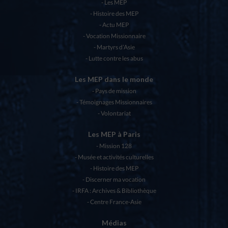
Les MEP
Histoire des MEP
Actu MEP
Vocation Missionnaire
Martyrs d’Asie
Lutte contre les abus
Les MEP dans le monde
Pays de mission
Témoignages Missionnaires
Volontariat
Les MEP à Paris
Mission 128
Musée et activités culturelles
Histoire des MEP
Discerner ma vocation
IRFA : Archives & Bibliothèque
Centre France-Asie
Médias