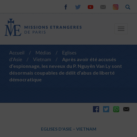
Toggle
navigat
Accueil
/
Médias
/
Eglises
d'Asie
/
Vietnam
/
Après avoir été accusés
d’espionnage, les neveux du P. Nguyên Van Ly sont
désormais coupables de délit d’abus de liberté
démocratique
EGLISES D'ASIE
–
VIETNAM