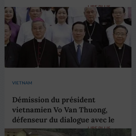
LIRE PLUS
→
VIETNAM
Démission du président
vietnamien Vo Van Thuong,
défenseur du dialogue avec le
LIRE PLUS
→
pape François