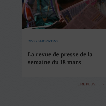
DIVERS HORIZONS
La revue de presse de la
semaine du 18 mars
LIRE PLUS
→