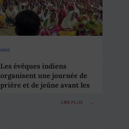
INDE
Les évêques indiens
organisent une journée de
prière et de jeûne avant les
élections nationales
LIRE PLUS
→