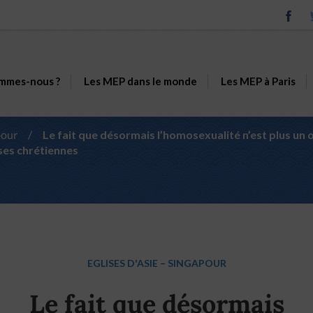
mmes-nous ?
Les MEP dans le monde
Les MEP à Paris
pour
/
Le fait que désormais l’homosexualité n’est plus un 
ises chrétiennes
EGLISES D'ASIE
–
SINGAPOUR
Le fait que désormais