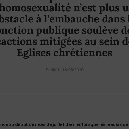
’homosexualité n’est plus 
bstacle à l’embauche dans 
onction publique soulève d
éactions mitigées au sein d
Eglises chrétiennes
Publié le 18/03/2010
cé au début du mois de juillet dernier lorsque les médias d