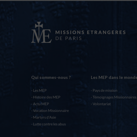
Qui sommes-nous ?
Les MEP dans le mond
Les MEP
Pays de mission
Histoire des MEP
Témoignages Missionnaires
Actu MEP
Volontariat
Vocation Missionnaire
Martyrs d’Asie
Lutte contre les abus