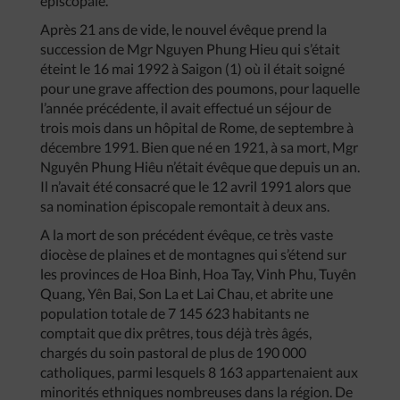
épiscopale.
Après 21 ans de vide, le nouvel évêque prend la
succession de Mgr Nguyen Phung Hieu qui s’était
éteint le 16 mai 1992 à Saigon (1) où il était soigné
pour une grave affection des poumons, pour laquelle
l’année précédente, il avait effectué un séjour de
trois mois dans un hôpital de Rome, de septembre à
décembre 1991. Bien que né en 1921, à sa mort, Mgr
Nguyên Phung Hiêu n’était évêque que depuis un an.
Il n’avait été consacré que le 12 avril 1991 alors que
sa nomination épiscopale remontait à deux ans.
A la mort de son précédent évêque, ce très vaste
diocèse de plaines et de montagnes qui s’étend sur
les provinces de Hoa Binh, Hoa Tay, Vinh Phu, Tuyên
Quang, Yên Bai, Son La et Lai Chau, et abrite une
population totale de 7 145 623 habitants ne
comptait que dix prêtres, tous déjà très âgés,
chargés du soin pastoral de plus de 190 000
catholiques, parmi lesquels 8 163 appartenaient aux
minorités ethniques nombreuses dans la région. De