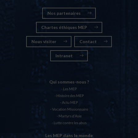
Nos partenaires
Chartes éthiques MEP
Nous visiter
Contact
Intranet
Qui sommes-nous ?
Les MEP
Histoire des MEP
Actu MEP
Vocation Missionnaire
Martyrs d’Asie
Lutte contre les abus
Les MEP dans le monde