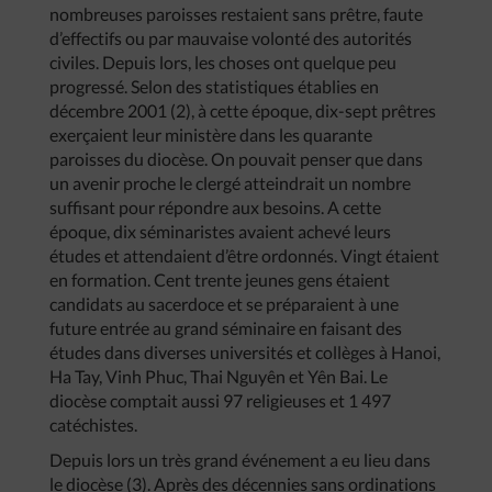
nombreuses paroisses restaient sans prêtre, faute
d’effectifs ou par mauvaise volonté des autorités
civiles. Depuis lors, les choses ont quelque peu
progressé. Selon des statistiques établies en
décembre 2001 (2), à cette époque, dix-sept prêtres
exerçaient leur ministère dans les quarante
paroisses du diocèse. On pouvait penser que dans
un avenir proche le clergé atteindrait un nombre
suffisant pour répondre aux besoins. A cette
époque, dix séminaristes avaient achevé leurs
études et attendaient d’être ordonnés. Vingt étaient
en formation. Cent trente jeunes gens étaient
candidats au sacerdoce et se préparaient à une
future entrée au grand séminaire en faisant des
études dans diverses universités et collèges à Hanoi,
Ha Tay, Vinh Phuc, Thai Nguyên et Yên Bai. Le
diocèse comptait aussi 97 religieuses et 1 497
catéchistes.
Depuis lors un très grand événement a eu lieu dans
le diocèse (3). Après des décennies sans ordinations