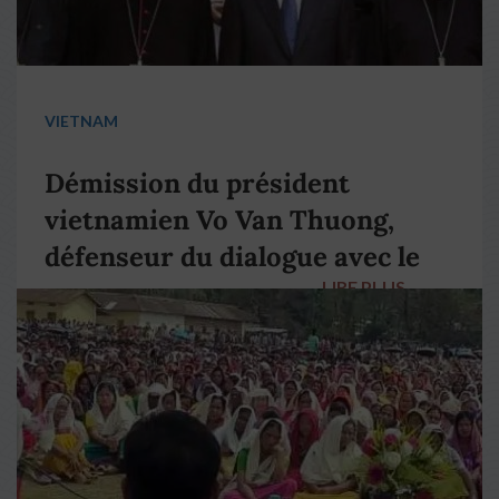
VIETNAM
Démission du président
vietnamien Vo Van Thuong,
défenseur du dialogue avec le
LIRE PLUS
→
pape François