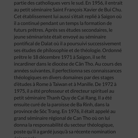
partie des catholiques vers le sud. En 1956, il entrait
au petit séminaire Saint François Xavier de Bui Chu.
Cet établissement lui aussi s’était replié à Saigon où
il a continué pendant un temps la formation de
futurs prêtres. Après ses études secondaires, le
jeune séminariste était envoyé au séminaire
pontifical de Dalat où il a poursuivi successivement
ses études de philosophie et de théologie. Ordonné
prêtre le 18 décembre 1971 à Saigon, il se fit
incardiner dans le diocèse de Cân Tho. Au cours des
années suivantes, il perfectionna ses connaissances
théologiques en divers domaines par des stages
d’études à Rome à Taiwan et à Manille. De 1972 à
1975, il a été professeur et directeur spirituel au
petit séminaire Thanh Quy de Cai Rang. Il a été
ensuite curé de la paroisse de Ba Rinh, dans la
province de Sôc Trang. En 1976, il était appelé au
grand séminaire régional de Can Tho où on lui
donna la responsabilité du secteur théologique,
poste qu’il a gardé jusqu’à sa récente nomination