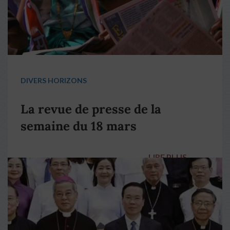
DIVERS HORIZONS
La revue de presse de la
semaine du 18 mars
LIRE PLUS
→