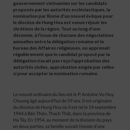
gouvernement vietnamien sur les candidats
proposés par les autorités ecclésiastiques, la
nomination par Rome d’un nouvel évêque pour
le diocèse de Hung Hoa est venue réjouir les
chrétiens de la région. Tout au long d’une
décennie, à l’issue de chacune des négociations
annuelles entre la délégation romaine et le
bureau des Affaires religieuses, on apprenait
régulièrement que le candidat proposé par la
délégation n’avait pas reçu l’approbation des
autorités civiles, approbation exigée par celles-
ci pour accepter la nomination romaine.
Le nouvel ordinaire du lieu est le P. Antoine Vu Huy
Chuong âgé aujourd’hui de 59 ans. Il est originaire
du diocèse de Hung Hoa où il est né le 14 septembre
1944 à Bên Thôn, Thach Thât, dans la province de
Ha Tây. En 1954, au moment de la division du pays
en deux parties, sa famille suivait l’exode d’une