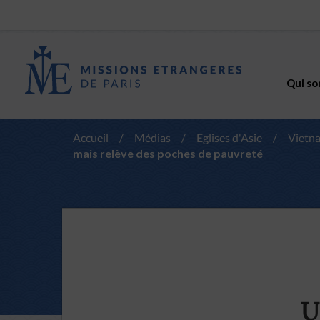
Qui so
Accueil
/
Médias
/
Eglises d'Asie
/
Vietn
mais relève des poches de pauvreté
U