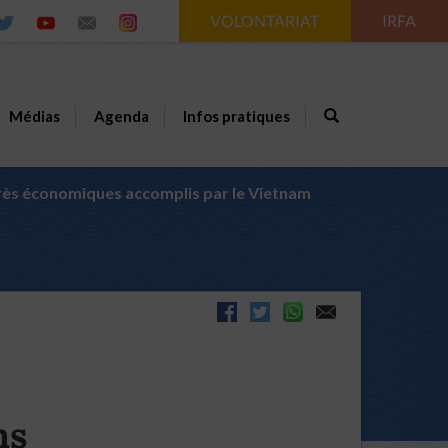
VOLONTARIAT
IRFA
Médias
Agenda
Infos pratiques
grès économiques accomplis par le Vietnam
ns