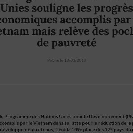
Unies souligne les progrès
conomiques accomplis par 
etnam mais relève des poc
de pauvreté
Publié le 18/03/2010
du Programme des Nations Unies pour le Développement (PN
complis par le Vietnam dans sa lutte pour la réduction de la
de développement retenus, tient la 109e place des 175 pays du 