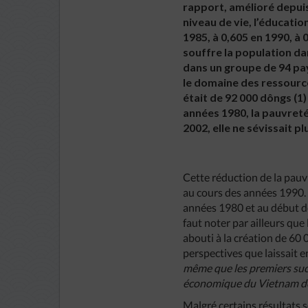
rapport, amélioré depuis 
niveau de vie, l’éducatio
1985, à 0,605 en 1990, à
souffre la population da
dans un groupe de 94 pa
le domaine des ressource
était de 92 000 dôngs (1) 
années 1980, la pauvreté
2002, elle ne sévissait 
Cette réduction de la pauv
au cours des années 1990. C
années 1980 et au début des
faut noter par ailleurs que 
abouti à la création de 60 
perspectives que laissait 
même que les premiers succè
économique du Vietnam dépe
Malgré certains résultats 