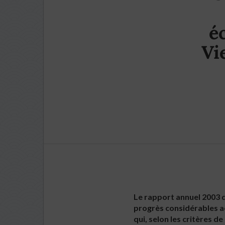
é
Vi
Le rapport annuel 2003 
progrès considérables ac
qui, selon les critères 