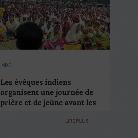
INDE
Les évêques indiens
organisent une journée de
prière et de jeûne avant les
élections nationales
LIRE PLUS
→