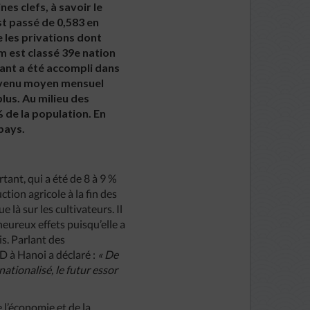
es clefs, à savoir le
st passé de 0,583 en
e les privations dont
m est classé 39e nation
ant a été accompli dans
 revenu moyen mensuel
plus. Au milieu des
 de la population. En
pays.
ant, qui a été de 8 à 9 %
tion agricole à la fin des
là sur les cultivateurs. Il
 heureux effets puisqu’elle a
is. Parlant des
D à Hanoi a déclaré :
« De
ationalisé, le futur essor
l’économie et de la