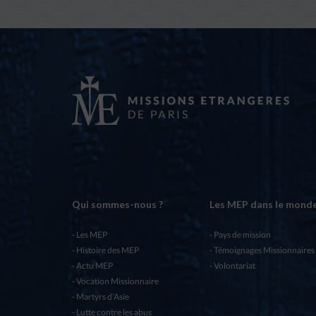
Qui sommes-nous ?
Les MEP dans le mond
Les MEP
Pays de mission
Histoire des MEP
Témoignages Missionnaires
Actu MEP
Volontariat
Vocation Missionnaire
Martyrs d’Asie
Lutte contre les abus