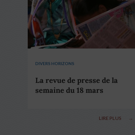
DIVERS HORIZONS
La revue de presse de la
semaine du 18 mars
LIRE PLUS
→