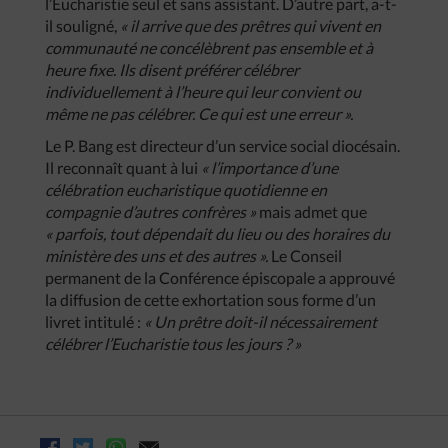
l’Eucharistie seul et sans assistant. D’autre part, a-t-
il souligné,
« il arrive que des prêtres qui vivent en
communauté ne concélèbrent pas ensemble et à
heure fixe. Ils disent préférer célébrer
individuellement à l’heure qui leur convient ou
même ne pas célébrer. Ce qui est une erreur ».
Le P. Bang est directeur d’un service social diocésain.
Il reconnaît quant à lui
« l’importance d’une
célébration eucharistique quotidienne en
compagnie d’autres confrères »
mais admet que
« parfois, tout dépendait du lieu ou des horaires du
ministère des uns et des autres ».
Le Conseil
permanent de la Conférence épiscopale a approuvé
la diffusion de cette exhortation sous forme d’un
livret intitulé :
« Un prêtre doit-il nécessairement
célébrer l’Eucharistie tous les jours ? »