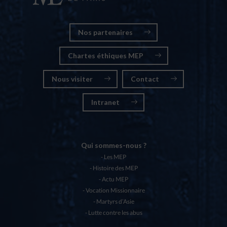
Nos partenaires
Chartes éthiques MEP
Nous visiter
Contact
Intranet
Qui sommes-nous ?
Les MEP
Histoire des MEP
Actu MEP
Vocation Missionnaire
Martyrs d’Asie
Lutte contre les abus