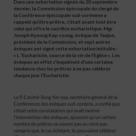
Dans une exhortation signée du 20 septembre
dernier, la Commission épiscopale du clergé de
la Conférence épiscopale sud-coréenne a
rappelé qu’être prêtre, c’était avant tout être
celui qui offre le sacrifice eucharistique. Mgr
Joseph Kyeong Kap-ryong, évêque de Taejon,
président de la Commission, et sept autres
évêques ont signé cette exhortation intitulée :
« L ‘Eucharistie, source de la vie de l’Eglise ». Les
évêques en effet s’inquiètent d’une certaine
tendance chez les prêtres à ne pas célébrer
chaque jour l’Eucharistie.
Le P. Casimir Song Yol-sop, secrétaire général de la
Conférences des évêques sud-coréens, a confié que
c’était cette constatation qui avait motivé
l’intervention des évêques, ajoutant qu’un certain
nombre de prêtres ne savent pas ou n’ont pas
compris que, le cas échéant, ils pouvaient célébrer