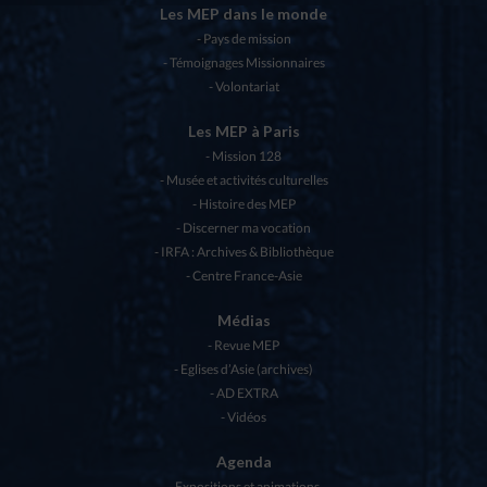
Les MEP dans le monde
Pays de mission
Témoignages Missionnaires
Volontariat
Les MEP à Paris
Mission 128
Musée et activités culturelles
Histoire des MEP
Discerner ma vocation
IRFA : Archives & Bibliothèque
Centre France-Asie
Médias
Revue MEP
Eglises d’Asie (archives)
AD EXTRA
Vidéos
Agenda
Expositions et animations