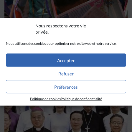
Nous respectons votre vie
privée.
Nous utilisons des cookies pour optimiser notre site web et notre service.
DIVERS HORIZONS
Accepter
La revue de presse de la
Refuser
semaine du 18 mars
Préférences
LIRE PLUS
→
Politique de cookies
Politique de confidentialité