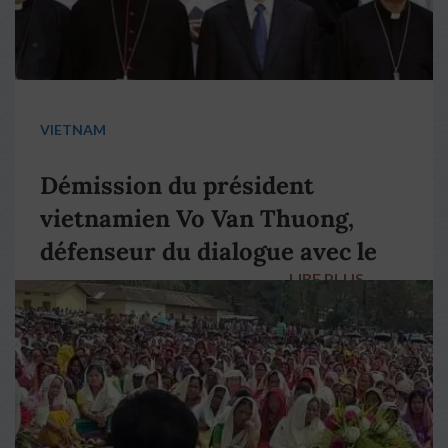
VIETNAM
Démission du président
vietnamien Vo Van Thuong,
défenseur du dialogue avec le
LIRE PLUS
→
pape François