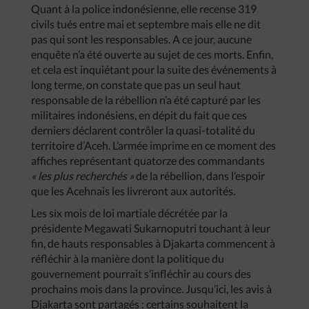
Quant à la police indonésienne, elle recense 319
civils tués entre mai et septembre mais elle ne dit
pas qui sont les responsables. A ce jour, aucune
enquête n’a été ouverte au sujet de ces morts. Enfin,
et cela est inquiétant pour la suite des événements à
long terme, on constate que pas un seul haut
responsable de la rébellion n’a été capturé par les
militaires indonésiens, en dépit du fait que ces
derniers déclarent contrôler la quasi-totalité du
territoire d’Aceh. L’armée imprime en ce moment des
affiches représentant quatorze des commandants
« les plus recherchés »
de la rébellion, dans l’espoir
que les Acehnais les livreront aux autorités.
Les six mois de loi martiale décrétée par la
présidente Megawati Sukarnoputri touchant à leur
fin, de hauts responsables à Djakarta commencent à
réfléchir à la manière dont la politique du
gouvernement pourrait s’infléchir au cours des
prochains mois dans la province. Jusqu’ici, les avis à
Djakarta sont partagés : certains souhaitent la