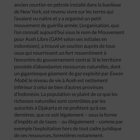
ancien courtier en pétrole installé dans la banlieue
de New York, est revenu vivre sur les terres qui
l’avaient vu naître et y a organisé un petit
mouvement de guérilla armée. L’organisation, que
l’on connaît aujourd’hui sous le nom de Mouvement
pour Aceh Libre (GAM selon ses initiales en
indonésien), a trouvé un soutien auprès de tous
ceux qui nourrissent un fort ressentiment à
l’encontre du gouvernement central. Si le territoire
possède d’abondantes ressources naturelles, dont
un gigantesque gisement de gaz exploité par
Exxon
Mobil
, le niveau de vie à Aceh est nettement
inférieur à celui de bien d’autres provinces
d’Indonésie. La population se plaint de ce que les
richesses naturelles sont contrôlées par les
autorités à Djakarta et ne profitent qu’à ces
dernières, que ce soit légalement – sous la forme
d’impôts et de taxes – ou illégalement – comme par
exemple l’exploitation hors de tout cadre juridique
de ces ressources, forestières notamment.