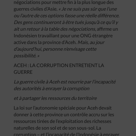
négociations pour mettre fin à la plus longue des
guerres civiles d’Asie.
« Je ne suis pas sûr que l’une
ou l’autre de ces options fasse une réelle différence.
Des gens continueront à être tués jusqu’à ce qu’il y
ait un retour à la table des négociations
, affirme un
Indonésien travaillant pour une ONG étrangère
active dans la province d’Aceh.
Mais, au jour
d’aujourd’hui, personne n’envisage cette
possibilité. »
ACEH : LA CORRUPTION ENTRETIENT LA
GUERRE
La guerre civile à Aceh est nourrie par l’incapacité
des autorités à enrayer la corruption
et à partager les ressources du territoire
La loi sur l’autonomie spéciale pour Aceh devait
donner à cette province un contrôle accru sur les
ressources tirées de l’exploitation des richesses
naturelles de son sol et de son sous-sol. La
corruption – et l’incapacité de l’Indonésie à enrayer