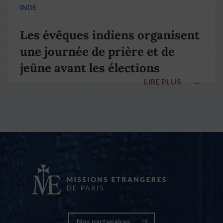
INDE
Les évêques indiens organisent
une journée de prière et de
jeûne avant les élections
LIRE PLUS
→
nationales
Nos partenaires