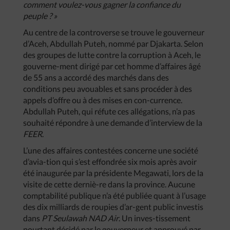
comment voulez-vous gagner la confiance du
peuple ? »
Au centre de la controverse se trouve le gouverneur
d’Aceh, Abdullah Puteh, nommé par Djakarta. Selon
des groupes de lutte contre la corruption à Aceh, le
gouverne-ment dirigé par cet homme d’affaires âgé
de 55 ans a accordé des marchés dans des
conditions peu avouables et sans procéder à des
appels d’offre ou à des mises en con-currence.
Abdullah Puteh, qui réfute ces allégations, n’a pas
souhaité répondre à une demande d’interview de la
FEER
.
L’une des affaires contestées concerne une société
d’avia-tion qui s’est effondrée six mois après avoir
été inaugurée par la présidente Megawati, lors de la
visite de cette derniè-re dans la province. Aucune
comptabilité publique n’a été publiée quant à l’usage
des dix milliards de roupies d’ar-gent public investis
dans
PT Seulawah NAD Air
. Un inves-tissement
pourtant décidé par le gouverneur et approuvé par