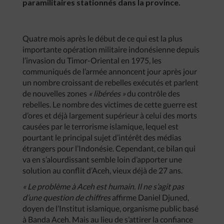
paramilitaires stationnés dans la province.
Quatre mois après le début de ce qui est la plus
importante opération militaire indonésienne depuis
l’invasion du Timor-Oriental en 1975, les
communiqués de l’armée annoncent jour après jour
un nombre croissant de rebelles exécutés et parlent
de nouvelles zones
« libérées »
du contrôle des
rebelles. Le nombre des victimes de cette guerre est
d’ores et déjà largement supérieur à celui des morts
causées par le terrorisme islamique, lequel est
pourtant le principal sujet d’intérêt des médias
étrangers pour l’Indonésie. Cependant, ce bilan qui
va en s’alourdissant semble loin d’apporter une
solution au conflit d’Aceh, vieux déjà de 27 ans.
« Le problème à Aceh est humain. Il ne s’agit pas
d’une question de chiffres
affirme Daniel Djuned,
doyen de l’Institut islamique, organisme public basé
à Banda Aceh. Mais au lieu de s’attirer la confiance