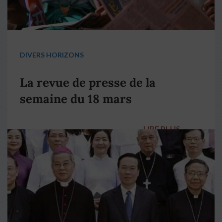
DIVERS HORIZONS
La revue de presse de la
semaine du 18 mars
LIRE PLUS
→