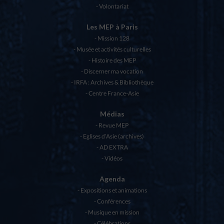
Volontariat
Les MEP à Paris
Mission 128
Musée et activités culturelles
Histoire des MEP
Discerner ma vocation
IRFA : Archives & Bibliothèque
Centre France-Asie
Médias
Revue MEP
Eglises d’Asie (archives)
AD EXTRA
Vidéos
Agenda
Expositions et animations
Conférences
Musique en mission
Célébrations