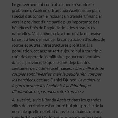
Le gouvernement central a espéré résoudre le
problème d’Aceh en offrant aux Acehnais un plan
spécial d’autonomie incluant un transfert financier
vers la province d’une partie plus importante des
bénéfices tirés de l’exploitation des ressources
naturelles. Mais même cela a tourné à la mauvaise
farce : au lieu de financer la construction d’écoles, de
routes et autres infrastructures profitant à la
population, cet argent sert aujourd’hui à couvrir le
coût des opérations militaires gouvernementales
dans la province, lesquelles ont déjà fait des
centaines de victimes acehnaises.
« Des milliards de
roupies sont investies, mais le peuple n’en voit pas
les bénéfices
, déclare Daniel Djuned.
La meilleure
façon d’arrimer les Acehnais à la République
d’Indonésie n’a pas encore été trouvée. »
A la vérité, la vie à Banda Aceh et dans les grandes
villes du territoire est aujourd’hui plus proche de la
normale qu’elle ne l’était dans les semaines qui ont
suivi le 19 mai 2003, lorsque le cessez-le-feu signé