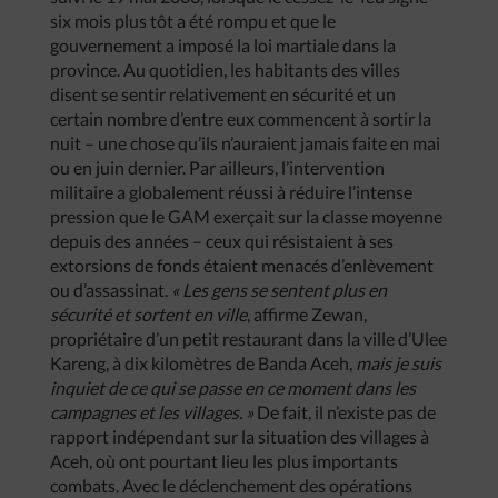
six mois plus tôt a été rompu et que le
gouvernement a imposé la loi martiale dans la
province. Au quotidien, les habitants des villes
disent se sentir relativement en sécurité et un
certain nombre d’entre eux commencent à sortir la
nuit – une chose qu’ils n’auraient jamais faite en mai
ou en juin dernier. Par ailleurs, l’intervention
militaire a globalement réussi à réduire l’intense
pression que le GAM exerçait sur la classe moyenne
depuis des années – ceux qui résistaient à ses
extorsions de fonds étaient menacés d’enlèvement
ou d’assassinat.
« Les gens se sentent plus en
sécurité et sortent en ville
, affirme Zewan,
propriétaire d’un petit restaurant dans la ville d’Ulee
Kareng, à dix kilomètres de Banda Aceh,
mais je suis
inquiet de ce qui se passe en ce moment dans les
campagnes et les villages. »
De fait, il n’existe pas de
rapport indépendant sur la situation des villages à
Aceh, où ont pourtant lieu les plus importants
combats. Avec le déclenchement des opérations