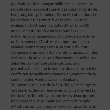
poursuite de la campagne militaire jusqu’à ce que
plus de rebelles soient tués et des commandants de
haut rang faits prisonniers. Selon les estimations les
plus crédibles, les effectifs de la rébellion sont
évalués à 5 000 hommes, dotés d’environ 2000
armes. Au rythme où vont les « succès » des
militaires, la campagne pourrait donc encore durer
un bon moment. D’autres, y compris au sein du
cabinet, souhaitent passer à un statut d’
« état
d’urgence civile
permettant le retour au pouvoir des
civils dans la province et l’effacement des militaires.
Selon les partisans de cette solution, cela
permettrait de limiter le nombre des victimes civiles
et offrirait de meilleures chances de gagner enfin la
confiance des Acehnais. Susilo Bambang
Yudhoyono, ministre de la Sécurité, a été chargé de
ce dossier et devrait rendre ses conclusions vers la
mi-octobre. Toutefois, aucune de ces deux options
n’envisage ce que souhaite réellement le peuple
d’Aceh : un nouveau cessez-le-feu et l’ouverture de