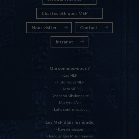
Chartes éthiques MEP
Nous visiter
Contact
Intranet
Qui sommes-nous ?
Les MEP
Histoire des MEP
Actu MEP
Vocation Missionnaire
Martyrs d’Asie
Lutte contre les abus
Les MEP dans le monde
Pays de mission
Témoignages Missionnaires