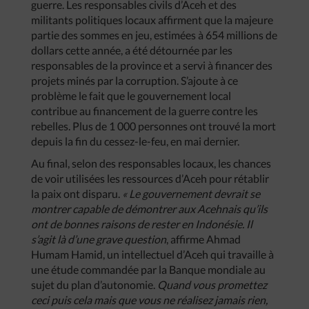
guerre. Les responsables civils d’Aceh et des
militants politiques locaux affirment que la majeure
partie des sommes en jeu, estimées à 654 millions de
dollars cette année, a été détournée par les
responsables de la province et a servi à financer des
projets minés par la corruption. S’ajoute à ce
problème le fait que le gouvernement local
contribue au financement de la guerre contre les
rebelles. Plus de 1 000 personnes ont trouvé la mort
depuis la fin du cessez-le-feu, en mai dernier.
Au final, selon des responsables locaux, les chances
de voir utilisées les ressources d’Aceh pour rétablir
la paix ont disparu.
« Le gouvernement devrait se
montrer capable de démontrer aux Acehnais qu’ils
ont de bonnes raisons de rester en Indonésie. Il
s’agit là d’une grave question
, affirme Ahmad
Humam Hamid, un intellectuel d’Aceh qui travaille à
une étude commandée par la Banque mondiale au
sujet du plan d’autonomie.
Quand vous promettez
ceci puis cela mais que vous ne réalisez jamais rien,