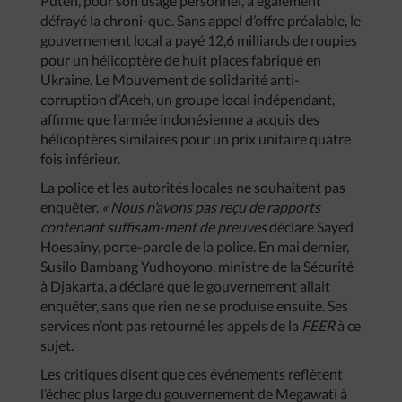
Puteh, pour son usage personnel, a également
défrayé la chroni-que. Sans appel d’offre préalable, le
gouvernement local a payé 12,6 milliards de roupies
pour un hélicoptère de huit places fabriqué en
Ukraine. Le Mouvement de solidarité anti-
corruption d’Aceh, un groupe local indépendant,
affirme que l’armée indonésienne a acquis des
hélicoptères similaires pour un prix unitaire quatre
fois inférieur.
La police et les autorités locales ne souhaitent pas
enquêter.
« Nous n’avons pas reçu de rapports
contenant suffisam-ment de preuves
déclare Sayed
Hoesainy, porte-parole de la police. En mai dernier,
Susilo Bambang Yudhoyono, ministre de la Sécurité
à Djakarta, a déclaré que le gouvernement allait
enquêter, sans que rien ne se produise ensuite. Ses
services n’ont pas retourné les appels de la
FEER
à ce
sujet.
Les critiques disent que ces événements reflètent
l’échec plus large du gouvernement de Megawati à