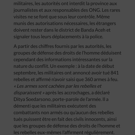
militaires, les autorités ont interdit la province aux
journalistes et aux responsables des ONG. Les rares
visites ne se font que sous leur contrôle. Même
munis des autorisations nécessaires, les étrangers
doivent rester dans le district de Banda Aceh et
signaler tous leurs déplacements à la police.
A partir des chiffres fournis par les autorités, les
groupes de défense des droits de l’homme déduisent
cependant des informations intéressantes sur la
nature du conflit. Un exemple : à la date de début
septembre, les militaires ont annoncé avoir tué 841
rebelles et affirmé n’avoir saisi que 360 armes à feu.
« Les armes sont cachées par les rebelles et
disparaissent »
après les accrochages, a déclaré
Ditya Soedarsono, porte-parole de l’armée. Il a
démenti que les militaires exécutent des
combattants non armés ou qu’aucun des rebelles
tués puissent être en fait des civils innocents, ainsi
que les groupes de défense des droits de l’homme et
les rebelles eux-mêmes l’affirment régulièrement.