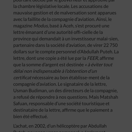
la chambre législative locale. Les accusations de
mauvaise gestion et de malversation sont apparues
avec la faillite de la compagnie d’aviation. Ainsi, le
magazine
Modus
, basé à Aceh, s’est procuré une
lettre émanant d’une autorité offi-cielle de la
province qui demandait à un investisseur malai-sien,
partenaire dans la société d’aviation, de virer 22 750
dollars sur le compte personnel d’Abdullah Puteh. La
lettre, dont une copie a été lue par la
FEER
, affirme
que la somme d’argent est destinée
« à éviter tout
délai non indispensable à l’obtention d’un
certificat
nécessaire au bon établisse-ment de la
compagnie d’aviation. Le signataire de la lettre,
Usman Budiman, un des directeurs de la compagnie,
a refusé de répondre à nos questions. Mais Matshah
Safuan, responsable d’une société touristique et
destinataire de la lettre, affirme que le paiement a
bien été effectué.
L’achat, en 2002, d’un hélicoptère par Abdullah