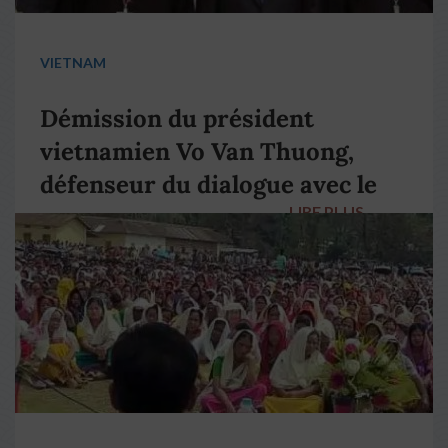
VIETNAM
Démission du président
vietnamien Vo Van Thuong,
défenseur du dialogue avec le
LIRE PLUS
→
pape François