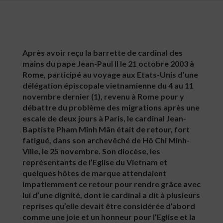
Après avoir reçu la barrette de cardinal des
mains du pape Jean-Paul II le 21 octobre 2003 à
Rome, participé au voyage aux Etats-Unis d’une
délégation épiscopale vietnamienne du 4 au 11
novembre dernier (1), revenu à Rome pour y
débattre du problème des migrations après une
escale de deux jours à Paris, le cardinal Jean-
Baptiste Pham Minh Mân était de retour, fort
fatigué, dans son archevêché de Hô Chi Minh-
Ville, le 25 novembre. Son diocèse, les
représentants de l’Eglise du Vietnam et
quelques hôtes de marque attendaient
impatiemment ce retour pour rendre grâce avec
lui d’une dignité, dont le cardinal a dit à plusieurs
reprises qu’elle devait être considérée d’abord
comme une joie et un honneur pour l’Eglise et la