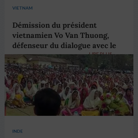
VIETNAM
Démission du président
vietnamien Vo Van Thuong,
défenseur du dialogue avec le
LIRE PLUS
→
pape François
INDE