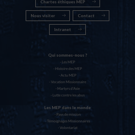
Chartes éthiques MEP
Nous visiter
Contact
Intranet
Qui sommes-nous ?
Les MEP
Histoire des MEP
Actu MEP
Vocation Missionnaire
Martyrs d’Asie
Lutte contre les abus
Les MEP dans le monde
Pays de mission
Témoignages Missionnaires
Volontariat