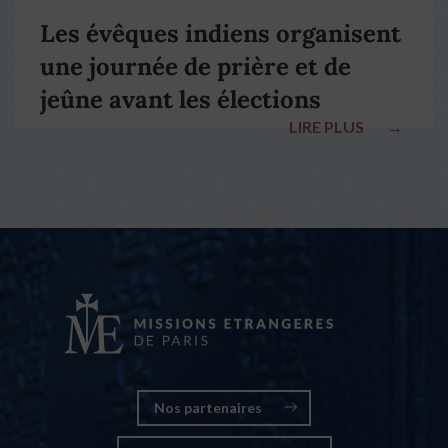
Les évêques indiens organisent
une journée de prière et de
jeûne avant les élections
LIRE PLUS
→
nationales
Nos partenaires