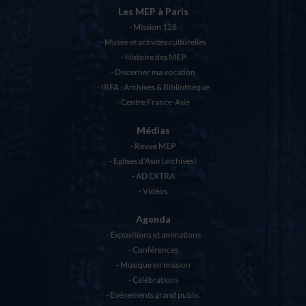
Les MEP à Paris
Mission 128
Musée et activités culturelles
Histoire des MEP
Discerner ma vocation
IRFA : Archives & Bibliothèque
Centre France-Asie
Médias
Revue MEP
Eglises d’Asie (archives)
AD EXTRA
Vidéos
Agenda
Expositions et animations
Conférences
Musique en mission
Célébrations
Evénements grand public