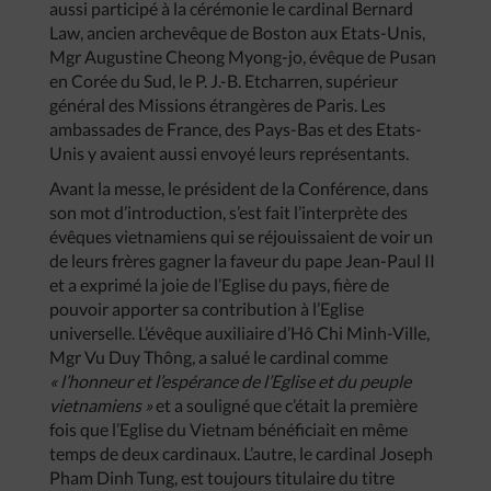
aussi participé à la cérémonie le cardinal Bernard
Law, ancien archevêque de Boston aux Etats-Unis,
Mgr Augustine Cheong Myong-jo, évêque de Pusan
en Corée du Sud, le P. J.-B. Etcharren, supérieur
général des Missions étrangères de Paris. Les
ambassades de France, des Pays-Bas et des Etats-
Unis y avaient aussi envoyé leurs représentants.
Avant la messe, le président de la Conférence, dans
son mot d’introduction, s’est fait l’interprète des
évêques vietnamiens qui se réjouissaient de voir un
de leurs frères gagner la faveur du pape Jean-Paul II
et a exprimé la joie de l’Eglise du pays, fière de
pouvoir apporter sa contribution à l’Eglise
universelle. L’évêque auxiliaire d’Hô Chi Minh-Ville,
Mgr Vu Duy Thông, a salué le cardinal comme
« l’honneur et l’espérance de l’Eglise et du peuple
vietnamiens »
et a souligné que c’était la première
fois que l’Eglise du Vietnam bénéficiait en même
temps de deux cardinaux. L’autre, le cardinal Joseph
Pham Dinh Tung, est toujours titulaire du titre