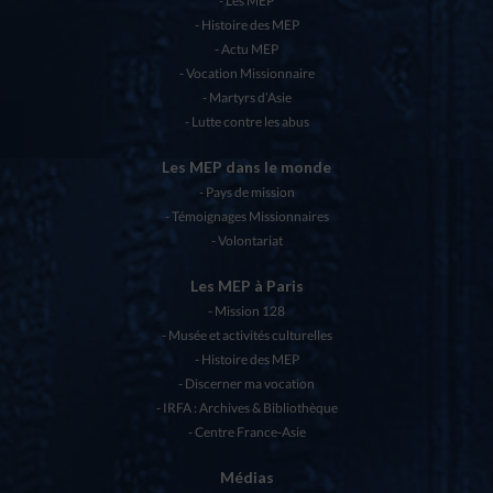
Les MEP
Histoire des MEP
Actu MEP
Vocation Missionnaire
Martyrs d’Asie
Lutte contre les abus
Les MEP dans le monde
Pays de mission
Témoignages Missionnaires
Volontariat
Les MEP à Paris
Mission 128
Musée et activités culturelles
Histoire des MEP
Discerner ma vocation
IRFA : Archives & Bibliothèque
Centre France-Asie
Médias