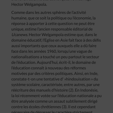
Hector Welgampola.
Comme dans les autres sphères de l’activité
humaine, que ce soit la politique ou l’économie, la
réponse à apporter à cette question ne peut être
unique, estime l’ancien responsable éditorial de
Ucanews
. Hector Welgampola estime que, dans le
domaine éducatif, l’Eglise en Asie fait face à des défis
aussi importants que ceux auxquels elle a dû faire
face dans les années 1960, lorsqu’une vague de
nationalisations a touché un peu partout le secteur
de l’éducation. Aujourd’hui, écrit-il, le domaine de
l’éducation connaît à nouveau des réformes
motivées par des critères politiques. Ainsi, en Inde,
constate-t-on une tentative d' »hindouisation » du
système scolaire, caractérisée, entre autres, par une
réécriture des manuels d’histoire (2). En Indonésie,
la loi récemment votée sur l’éducation nationale a pu
être analysée comme un assaut subtilement dirigé
contre les écoles chrétiennes (3). Il est cependant
nécessaire de dépasser le caractère strictement