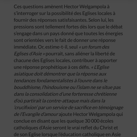
Ces questions amènent Hector Welgampola à
s’interroger sur la possibilité des Eglises locales à
fournir des réponses satisfaisantes. Selon lui, les
pressions sont tellement fortes dès lors que le débat
s’engage dans un pays donné que toutes les énergies
sont orientées vers le fait de donner une réponse
immédiate. Or, estime-t-il, seul
« un forum des
Eglises d’Asie »
pourrait, sans aliéner la liberté de
chacune des Eglises locales, contribuer à apporter
une réponse prophétique à ces défis.
« L’Eglise
asiatique doit démontrer que la réponse aux
tendances fondamentalistes à l’ouvre dans le
bouddhisme, l’hindouisme ou l’islam ne se situe pas
dans la consolidation d’une forteresse chrétienne
d’où partirait la contre-attaque mais dans la
‘crucifixion’ par un service de sacrifice en témoignage
de l’Evangile d’amour
ajoute Hector Welgampola qui
conclue en disant que les quelque 30 000 écoles
catholiques d’Asie seront le vrai reflet du Christ et
de son Eglise lorsque l’éducation catholique en Asie