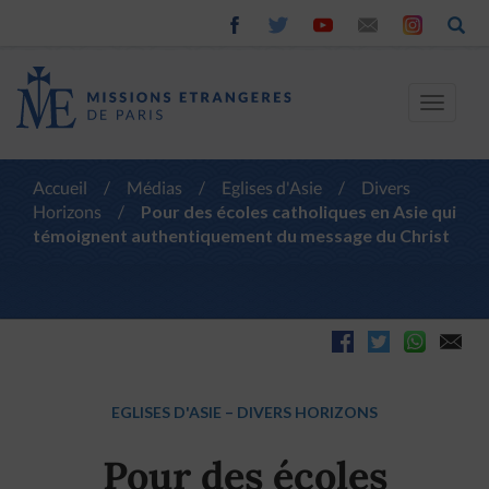
Toggle
navigat
Accueil
/
Médias
/
Eglises d'Asie
/
Divers
Horizons
/
Pour des écoles catholiques en Asie qui
témoignent authentiquement du message du Christ
EGLISES D'ASIE
–
DIVERS HORIZONS
Pour des écoles