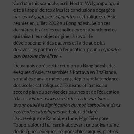
Ce choix fait scandale, écrit Hector Welgampola, qui
cite à l’appui de ses dires les conclusions dégagées
par les
« Equipes enseignantes »
catholiques d’Asie,
réunies en juillet 2002 au Bangladesh. Selon ces
dernières, les écoles catholiques ont abandonné ce
qui faisait leur objet originel, à savoir le
développement des pauvres et l’aide aux plus
défavorisés par l’accès à l’éducation, pour
« répondre
aux besoins des élites ».
Deux mois après cette réunion au Bangladesh, des
évêques d’Asie, rassemblés à Pattaya en Thaïlande,
sont allés dans le même sens, déplorant la tendance
des écoles catholiques à l’élitisme et la mise au
second plan du service des pauvres et de l’éducation
à la foi.
« Nous avons perdu Jésus de vue. Nous
avons oublié la signification du mot ‘catholique’ dans
nos écoles catholiques
avait alors déclaré
l’archevêque de Ranchi, en Inde, Mgr Telespore
Toppo, aujourd’hui cardinal, devant une soixantaine
de délégués, évêques, responsables laïques, prêtres