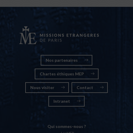
Nos partenaires
Chartes éthiques MEP
Nous visiter
Contact
Intranet
Qui sommes-nous ?