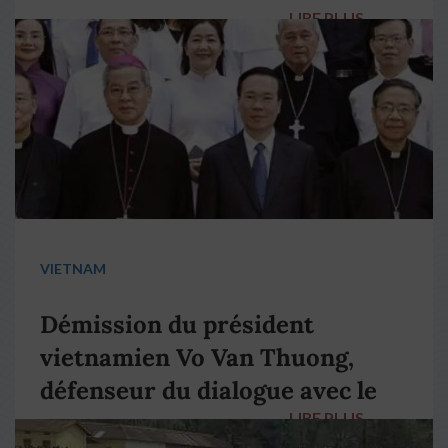
LIRE PLUS
→
VIETNAM
Démission du président
vietnamien Vo Van Thuong,
défenseur du dialogue avec le
LIRE PLUS
→
pape François