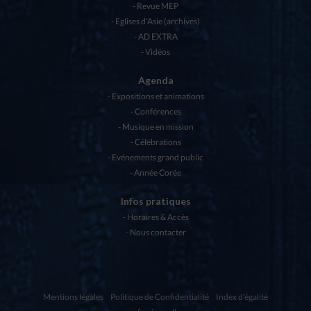
Revue MEP
Eglises d’Asie (archives)
AD EXTRA
Vidéos
Agenda
Expositions et animations
Conférences
Musique en mission
Célébrations
Evénements grand public
Année Corée
Infos pratiques
Horaires & Accès
Nous contacter
Mentions légales
Politique de Confidentialité
Index d'égalité