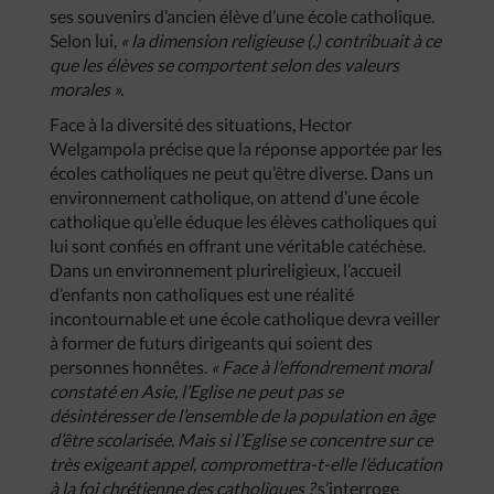
ses souvenirs d’ancien élève d’une école catholique.
Selon lui,
« la dimension religieuse (.) contribuait à ce
que les élèves se comportent selon des valeurs
morales ».
Face à la diversité des situations, Hector
Welgampola précise que la réponse apportée par les
écoles catholiques ne peut qu’être diverse. Dans un
environnement catholique, on attend d’une école
catholique qu’elle éduque les élèves catholiques qui
lui sont confiés en offrant une véritable catéchèse.
Dans un environnement plurireligieux, l’accueil
d’enfants non catholiques est une réalité
incontournable et une école catholique devra veiller
à former de futurs dirigeants qui soient des
personnes honnêtes.
« Face à l’effondrement moral
constaté en Asie, l’Eglise ne peut pas se
désintéresser de l’ensemble de la population en âge
d’être scolarisée. Mais si l’Eglise se concentre sur ce
très exigeant appel, compromettra-t-elle l’éducation
à la foi chrétienne des catholiques ?
s’interroge