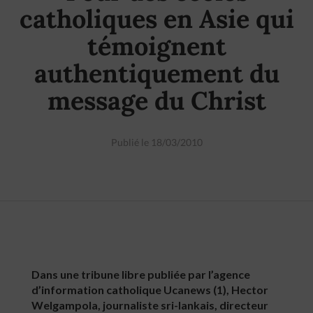
catholiques en Asie qui
témoignent
authentiquement du
message du Christ
Publié le 18/03/2010
Dans une tribune libre publiée par l’agence
d’information catholique Ucanews (1), Hector
Welgampola, journaliste sri-lankais, directeur