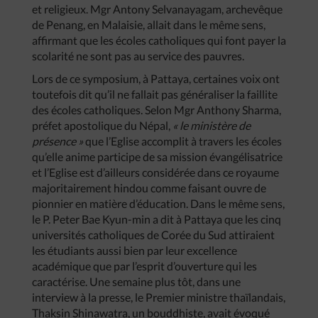
et religieux. Mgr Antony Selvanayagam, archevêque
de Penang, en Malaisie, allait dans le même sens,
affirmant que les écoles catholiques qui font payer la
scolarité ne sont pas au service des pauvres.
Lors de ce symposium, à Pattaya, certaines voix ont
toutefois dit qu’il ne fallait pas généraliser la faillite
des écoles catholiques. Selon Mgr Anthony Sharma,
préfet apostolique du Népal,
« le ministère de
présence »
que l’Eglise accomplit à travers les écoles
qu’elle anime participe de sa mission évangélisatrice
et l’Eglise est d’ailleurs considérée dans ce royaume
majoritairement hindou comme faisant ouvre de
pionnier en matière d’éducation. Dans le même sens,
le P. Peter Bae Kyun-min a dit à Pattaya que les cinq
universités catholiques de Corée du Sud attiraient
les étudiants aussi bien par leur excellence
académique que par l’esprit d’ouverture qui les
caractérise. Une semaine plus tôt, dans une
interview à la presse, le Premier ministre thaïlandais,
Thaksin Shinawatra, un bouddhiste, avait évoqué