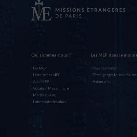
Qui sommes-nous ?
Les MEP dans le mond
Les MEP
Pays de mission
Histoire des MEP
Témoignages Missionnaires
Actu MEP
Volontariat
Vocation Missionnaire
Martyrs d’Asie
Lutte contre les abus