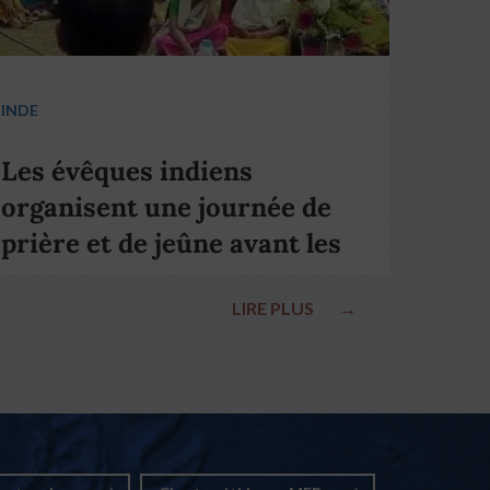
INDE
Les évêques indiens
organisent une journée de
prière et de jeûne avant les
élections nationales
LIRE PLUS
→