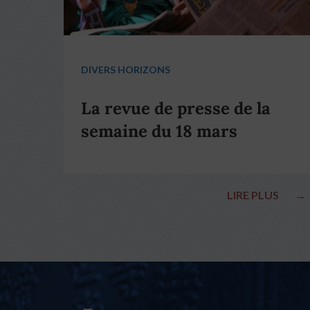
DIVERS HORIZONS
La revue de presse de la
semaine du 18 mars
LIRE PLUS
→