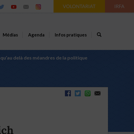
VOLONTARIAT
IRFA
Médias
Agenda
Infos pratiques
u’au delà des méandres de la politique
ich