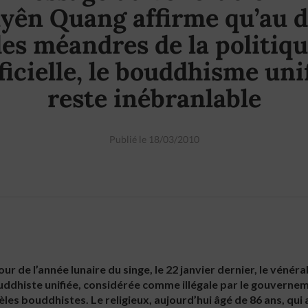
yên Quang affirme qu’au d
es méandres de la politiq
ficielle, le bouddhisme uni
reste inébranlable
Publié le 18/03/2010
our de l’année lunaire du singe, le 22 janvier dernier, le vén
ouddhiste unifiée, considérée comme illégale par le gouverne
es bouddhistes. Le religieux, aujourd’hui âgé de 86 ans, qui 