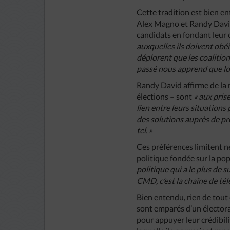
Cette tradition est bien en
Alex Magno et Randy David
candidats en fondant leur 
auxquelles ils doivent obéis
déplorent que les coalition
passé nous apprend que lors
Randy David affirme de la 
élections – sont
« aux pris
lien entre leurs situations
des solutions auprès de pr
tel. »
Ces préférences limitent n
politique fondée sur la pop
politique qui a le plus de 
CMD, c’est la chaîne de té
Bien entendu, rien de tout
sont emparés d’un électorat
pour appuyer leur crédibili