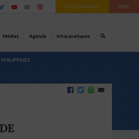
VOLONTARIAT
IRFA
Médias
Agenda
Infos pratiques
PHILIPPINES
 DE