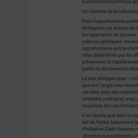
la promiscuité politique gé
Un élément de la culture p
Mais l’opportunisme politiq
philippine. Les acteurs de 
les rapprocher du pouvoir,
sciences politiques, remar
opportunisme se transforme
rôles déterminés par les af
activement et régulièreme
partis ou de nouvelles situ
Le mot philippin pour
« re
que soit l’angle sous lequel
variable, avec des coalit
tempêtes politiques, avec 
souplesse est une tactique 
Il en résulte que dans la c
fait de flatter bassement 
Philippine Daily Inquirer,
r
donnent aux politiciens une 