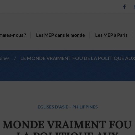
mmes-nous ?
Les MEP dans le monde
Les MEP à Paris
pines
/
LE MONDE VRAIMENT FOU DE LA POLITIQUE AUX 
EGLISES D'ASIE
–
PHILIPPINES
 MONDE VRAIMENT FOU