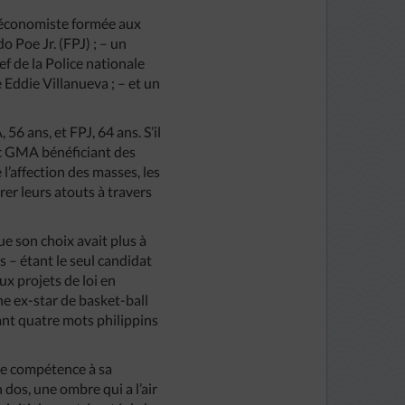
, économiste formée aux
o Poe Jr. (FPJ) ; – un
ef de la Police nationale
e Eddie Villanueva ; – et un
6 ans, et FPJ, 64 ans. S’il
vec GMA bénéficiant des
l’affection des masses, les
er leurs atouts à travers
e son choix avait plus à
s – étant le seul candidat
ux projets de loi en
une ex-star de basket-ball
ant quatre mots philippins
 de compétence à sa
dos, une ombre qui a l’air