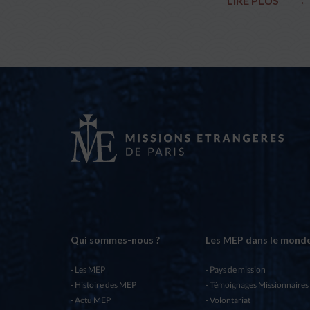
LIRE PLUS
→
Qui sommes-nous ?
Les MEP dans le mond
Les MEP
Pays de mission
Histoire des MEP
Témoignages Missionnaires
Actu MEP
Volontariat