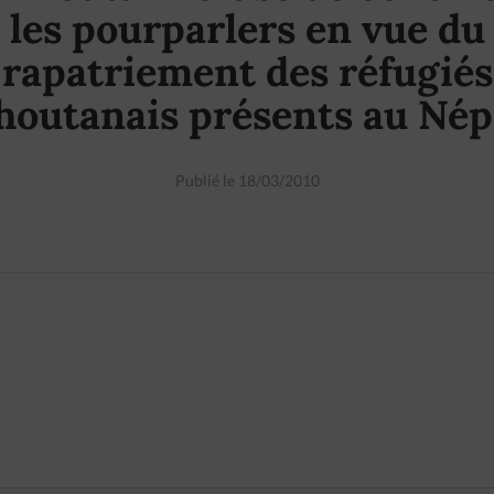
les pourparlers en vue du
rapatriement des réfugiés
houtanais présents au Nép
Publié le 18/03/2010