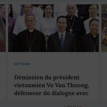
VIETNAM
Démission du président
vietnamien Vo Van Thuong,
défenseur du dialogue avec
le pape François