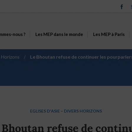
mmes-nous ?
Les MEP dans le monde
Les MEP à Paris
 Horizons
/
Le Bhoutan refuse de continuer les pourparler
EGLISES D'ASIE
–
DIVERS HORIZONS
 Bhoutan refuse de contin