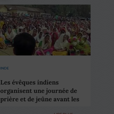
INDE
Les évêques indiens
organisent une journée de
prière et de jeûne avant les
élections nationales