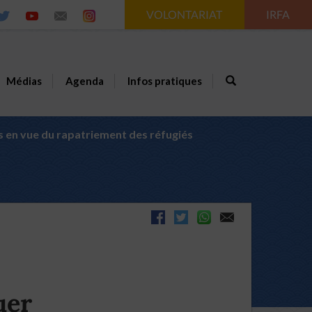
VOLONTARIAT
IRFA
Médias
Agenda
Infos pratiques
s en vue du rapatriement des réfugiés
uer