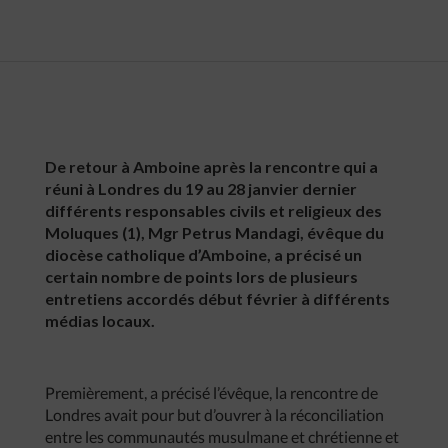
De retour à Amboine après la rencontre qui a
réuni à Londres du 19 au 28 janvier dernier
différents responsables civils et religieux des
Moluques (1), Mgr Petrus Mandagi, évêque du
diocèse catholique d’Amboine, a précisé un
certain nombre de points lors de plusieurs
entretiens accordés début février à différents
médias locaux.
Premièrement, a précisé l’évêque, la rencontre de
Londres avait pour but d’ouvrer à la réconciliation
entre les communautés musulmane et chrétienne et