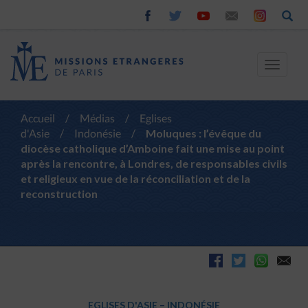
Toggle
navigat
Accueil
/
Médias
/
Eglises
d'Asie
/
Indonésie
/
Moluques : l’évêque du
diocèse catholique d’Amboine fait une mise au point
après la rencontre, à Londres, de responsables civils
et religieux en vue de la réconciliation et de la
reconstruction
EGLISES D'ASIE
–
INDONÉSIE