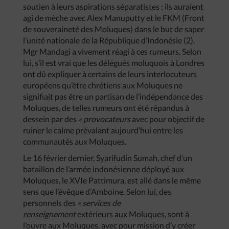
soutien à leurs aspirations séparatistes ; ils auraient
agi de mèche avec Alex Manuputty et le FKM (Front
de souveraineté des Moluques) dans le but de saper
l’unité nationale de la République d’Indonésie (2).
Mgr Mandagi a vivement réagi à ces rumeurs. Selon
lui, s’il est vrai que les délégués moluquois à Londres
ont dû expliquer à certains de leurs interlocuteurs
européens qu’être chrétiens aux Moluques ne
signifiait pas être un partisan de l’indépendance des
Moluques, de telles rumeurs ont été répandus à
dessein par des
« provocateurs
avec pour objectif de
ruiner le calme prévalant aujourd’hui entre les
communautés aux Moluques.
Le 16 février dernier, Syarifudin Sumah, chef d’un
bataillon de l’armée indonésienne déployé aux
Moluques, le XVIe Pattimura, est allé dans le même
sens que l’évêque d’Amboine. Selon lui, des
personnels des
« services de
renseignement
extérieurs aux Moluques, sont à
l’ouvre aux Moluques, avec pour mission d’y créer