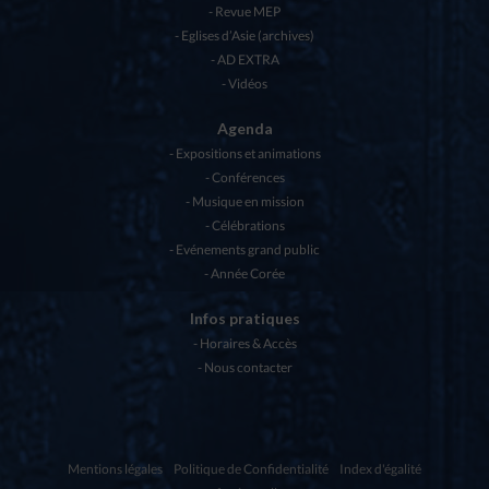
Revue MEP
Eglises d’Asie (archives)
AD EXTRA
Vidéos
Agenda
Expositions et animations
Conférences
Musique en mission
Célébrations
Evénements grand public
Année Corée
Infos pratiques
Horaires & Accès
Nous contacter
Mentions légales
Politique de Confidentialité
Index d'égalité