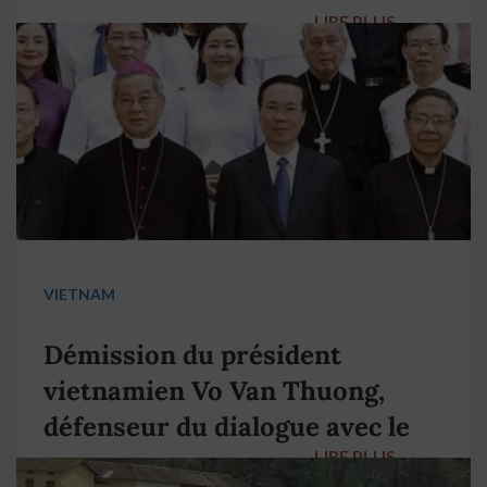
LIRE PLUS
→
VIETNAM
Démission du président
vietnamien Vo Van Thuong,
défenseur du dialogue avec le
LIRE PLUS
→
pape François