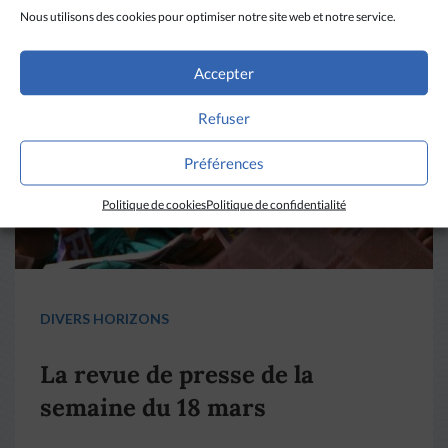
Nous utilisons des cookies pour optimiser notre site web et notre service.
Accepter
Refuser
Préférences
Politique de cookies
Politique de confidentialité
DIVERS HORIZONS
La revue de presse de la
semaine du 18 mars