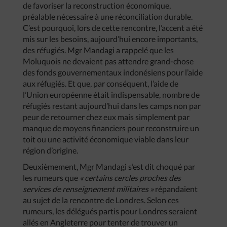
de favoriser la reconstruction économique,
préalable nécessaire à une réconciliation durable.
C’est pourquoi, lors de cette rencontre, l’accent a été
mis sur les besoins, aujourd’hui encore importants,
des réfugiés. Mgr Mandagi a rappelé que les
Moluquois ne devaient pas attendre grand-chose
des fonds gouvernementaux indonésiens pour l’aide
aux réfugiés. Et que, par conséquent, l’aide de
l’Union européenne était indispensable, nombre de
réfugiés restant aujourd’hui dans les camps non par
peur de retourner chez eux mais simplement par
manque de moyens financiers pour reconstruire un
toit ou une activité économique viable dans leur
région d’origine.
Deuxièmement, Mgr Mandagi s’est dit choqué par
les rumeurs que
« certains cercles proches des
services de renseignement militaires »
répandaient
au sujet de la rencontre de Londres. Selon ces
rumeurs, les délégués partis pour Londres seraient
allés en Angleterre pour tenter de trouver un