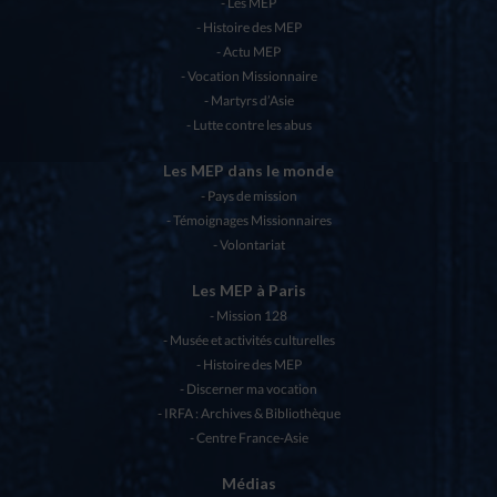
Les MEP
Histoire des MEP
Actu MEP
Vocation Missionnaire
Martyrs d’Asie
Lutte contre les abus
Les MEP dans le monde
Pays de mission
Témoignages Missionnaires
Volontariat
Les MEP à Paris
Mission 128
Musée et activités culturelles
Histoire des MEP
Discerner ma vocation
IRFA : Archives & Bibliothèque
Centre France-Asie
Médias