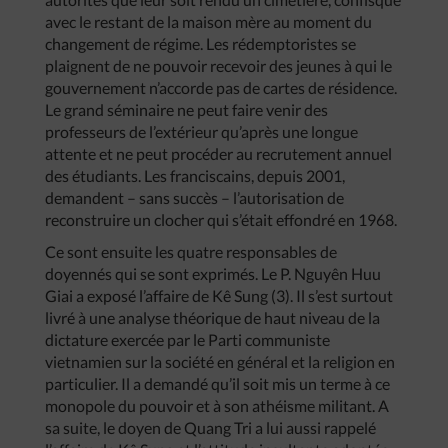
avec le restant de la maison mère au moment du
changement de régime. Les rédemptoristes se
plaignent de ne pouvoir recevoir des jeunes à qui le
gouvernement n’accorde pas de cartes de résidence.
Le grand séminaire ne peut faire venir des
professeurs de l’extérieur qu’après une longue
attente et ne peut procéder au recrutement annuel
des étudiants. Les franciscains, depuis 2001,
demandent – sans succès – l’autorisation de
reconstruire un clocher qui s’était effondré en 1968.
Ce sont ensuite les quatre responsables de
doyennés qui se sont exprimés. Le P. Nguyên Huu
Giai a exposé l’affaire de Kê Sung (3). Il s’est surtout
livré à une analyse théorique de haut niveau de la
dictature exercée par le Parti communiste
vietnamien sur la société en général et la religion en
particulier. Il a demandé qu’il soit mis un terme à ce
monopole du pouvoir et à son athéisme militant. A
sa suite, le doyen de Quang Tri a lui aussi rappelé