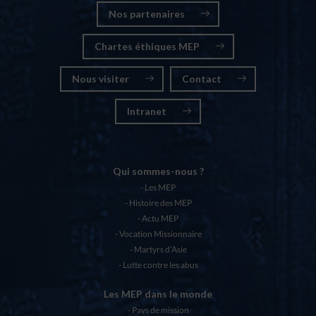
Nos partenaires
Chartes éthiques MEP
Nous visiter
Contact
Intranet
Qui sommes-nous ?
Les MEP
Histoire des MEP
Actu MEP
Vocation Missionnaire
Martyrs d’Asie
Lutte contre les abus
Les MEP dans le monde
Pays de mission