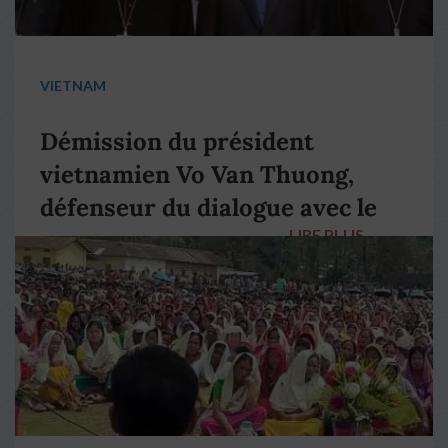
VIETNAM
Démission du président
vietnamien Vo Van Thuong,
défenseur du dialogue avec le
LIRE PLUS
→
pape François