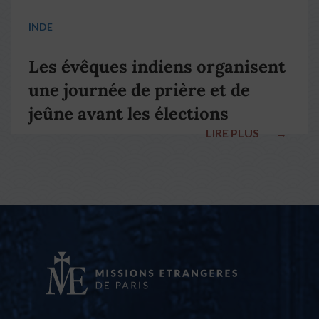
INDE
Les évêques indiens organisent
une journée de prière et de
jeûne avant les élections
LIRE PLUS
→
nationales