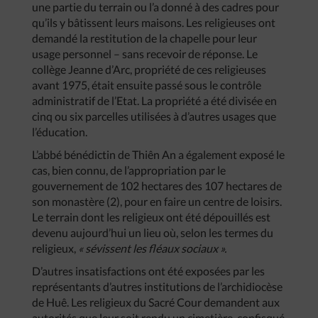
une partie du terrain ou l’a donné à des cadres pour
qu’ils y bâtissent leurs maisons. Les religieuses ont
demandé la restitution de la chapelle pour leur
usage personnel – sans recevoir de réponse. Le
collège Jeanne d’Arc, propriété de ces religieuses
avant 1975, était ensuite passé sous le contrôle
administratif de l’Etat. La propriété a été divisée en
cinq ou six parcelles utilisées à d’autres usages que
l’éducation.
L’abbé bénédictin de Thiên An a également exposé le
cas, bien connu, de l’appropriation par le
gouvernement de 102 hectares des 107 hectares de
son monastère (2), pour en faire un centre de loisirs.
Le terrain dont les religieux ont été dépouillés est
devenu aujourd’hui un lieu où, selon les termes du
religieux,
« sévissent les fléaux sociaux ».
D’autres insatisfactions ont été exposées par les
représentants d’autres institutions de l’archidiocèse
de Huê. Les religieux du Sacré Cour demandent aux
autorités que leur soit rendu un cimetière, confisqué