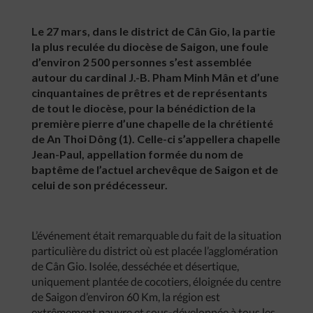
Le 27 mars, dans le district de Cân Gio, la partie
la plus reculée du diocèse de Saigon, une foule
d’environ 2 500 personnes s’est assemblée
autour du cardinal J.-B. Pham Minh Mân et d’une
cinquantaines de prêtres et de représentants
de tout le diocèse, pour la bénédiction de la
première pierre d’une chapelle de la chrétienté
de An Thoi Dông (1). Celle-ci s’appellera chapelle
Jean-Paul, appellation formée du nom de
baptême de l’actuel archevêque de Saigon et de
celui de son prédécesseur.
L’événement était remarquable du fait de la situation
particulière du district où est placée l’agglomération
de Cân Gio. Isolée, desséchée et désertique,
uniquement plantée de cocotiers, éloignée du centre
de Saigon d’environ 60 Km, la région est
extrêmement pauvre et sous-développée à tous les