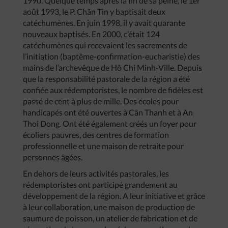
1990. Quelque temps après la fin de sa peine, le 1er
août 1993, le P. Chân Tin y baptisait deux
catéchumènes. En juin 1998, il y avait quarante
nouveaux baptisés. En 2000, c’était 124
catéchumènes qui recevaient les sacrements de
l’initiation (baptême-confirmation-eucharistie) des
mains de l’archevêque de Hô Chi Minh-Ville. Depuis
que la responsabilité pastorale de la région a été
confiée aux rédemptoristes, le nombre de fidèles est
passé de cent à plus de mille. Des écoles pour
handicapés ont été ouvertes à Cân Thanh et à An
Thoi Dong. Ont été également créés un foyer pour
écoliers pauvres, des centres de formation
professionnelle et une maison de retraite pour
personnes âgées.
En dehors de leurs activités pastorales, les
rédemptoristes ont participé grandement au
développement de la région. A leur initiative et grâce
à leur collaboration, une maison de production de
saumure de poisson, un atelier de fabrication et de