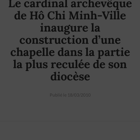
Le cardinal archevêque
de Hô Chi Minh-Ville
inaugure la
construction d’une
chapelle dans la partie
la plus reculée de son
diocèse
Publié le 18/03/2010