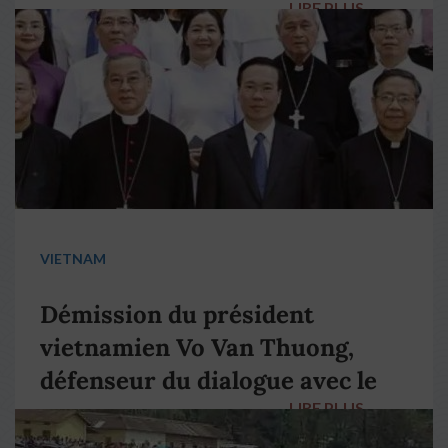
LIRE PLUS
→
VIETNAM
Démission du président
vietnamien Vo Van Thuong,
défenseur du dialogue avec le
LIRE PLUS
→
pape François