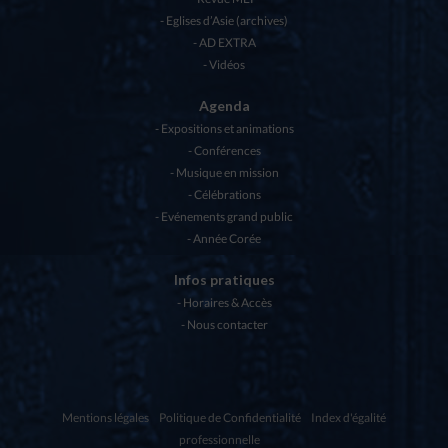
Eglises d’Asie (archives)
AD EXTRA
Vidéos
Agenda
Expositions et animations
Conférences
Musique en mission
Célébrations
Evénements grand public
Année Corée
Infos pratiques
Horaires & Accès
Nous contacter
Mentions légales
Politique de Confidentialité
Index d'égalité
professionnelle