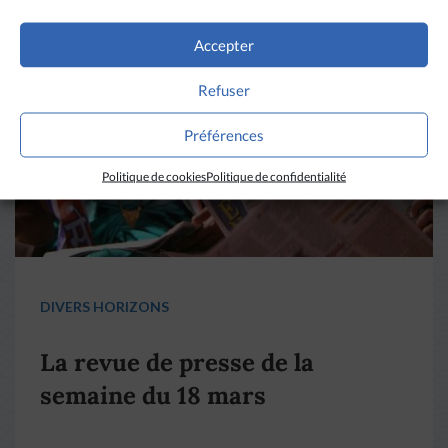
Accepter
Refuser
Préférences
Politique de cookies
Politique de confidentialité
DIVERS HORIZONS
La revue de presse de la
semaine du 18 mars