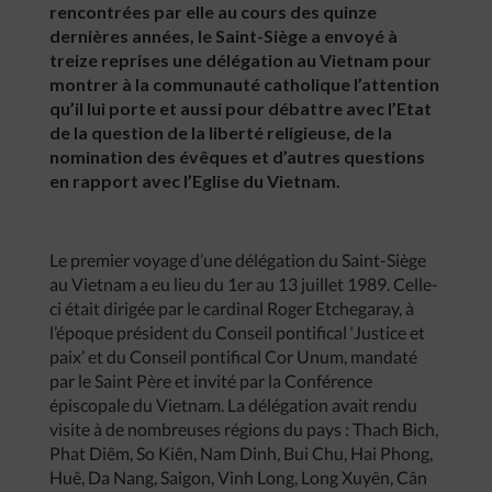
rencontrées par elle au cours des quinze
dernières années, le Saint-Siège a envoyé à
treize reprises une délégation au Vietnam pour
montrer à la communauté catholique l’attention
qu’il lui porte et aussi pour débattre avec l’Etat
de la question de la liberté religieuse, de la
nomination des évêques et d’autres questions
en rapport avec l’Eglise du Vietnam.
Le premier voyage d’une délégation du Saint-Siège
au Vietnam a eu lieu du 1er au 13 juillet 1989. Celle-
ci était dirigée par le cardinal Roger Etchegaray, à
l’époque président du Conseil pontifical ‘Justice et
paix’ et du Conseil pontifical Cor Unum, mandaté
par le Saint Père et invité par la Conférence
épiscopale du Vietnam. La délégation avait rendu
visite à de nombreuses régions du pays : Thach Bich,
Phat Diêm, So Kiên, Nam Dinh, Bui Chu, Hai Phong,
Huê, Da Nang, Saigon, Vinh Long, Long Xuyên, Cân