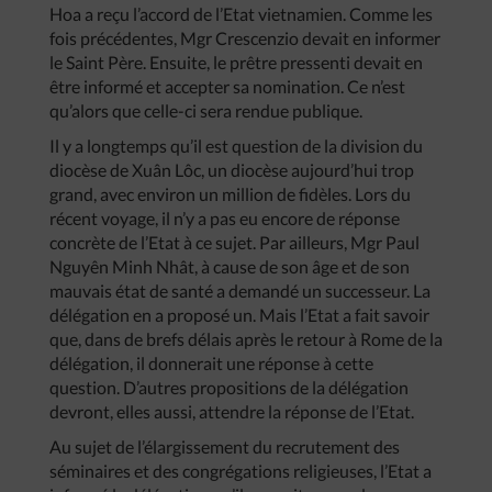
Hoa a reçu l’accord de l’Etat vietnamien. Comme les
fois précédentes, Mgr Crescenzio devait en informer
le Saint Père. Ensuite, le prêtre pressenti devait en
être informé et accepter sa nomination. Ce n’est
qu’alors que celle-ci sera rendue publique.
Il y a longtemps qu’il est question de la division du
diocèse de Xuân Lôc, un diocèse aujourd’hui trop
grand, avec environ un million de fidèles. Lors du
récent voyage, il n’y a pas eu encore de réponse
concrète de l’Etat à ce sujet. Par ailleurs, Mgr Paul
Nguyên Minh Nhât, à cause de son âge et de son
mauvais état de santé a demandé un successeur. La
délégation en a proposé un. Mais l’Etat a fait savoir
que, dans de brefs délais après le retour à Rome de la
délégation, il donnerait une réponse à cette
question. D’autres propositions de la délégation
devront, elles aussi, attendre la réponse de l’Etat.
Au sujet de l’élargissement du recrutement des
séminaires et des congrégations religieuses, l’Etat a