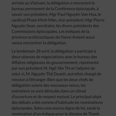
arrivée au Vietnam, la délégation a rencontré le
bureau permanent de la Conférence épiscopale, à
savoir son président, Mgr Paul Nguyên Van Hoa, le
cardinal Pham Minh Mân, vice-président, Mgr Pierre
Nguyên Soan, secrétaire, les divers présidents des
Commissions épiscopales. Les évêques de la
province ecclésiastiques de Hanoi étaient aussi
venus rencontrer la délégation.
Le lendemain 28 avril, la délégation a participé à
deux séances de négociations avec le bureau des
Affaires religieuses du gouvernement, représenté
par son président M. Ngô Yên Thi et l’adjoint de
celui-ci, M. Nguyên Thê Doanh, autrefois chargé de
mission à l’étranger. Bien que les deux chefs de
délégation soient des nouveaux venus, les
entretiens se sont déroulés dans un climat
d’ouverture et de respect mutuel. Le principal objet
des débats a été comme d’habitude les nominations
épiscopales. Selon une source digne de foi, seule la
nomination d’un évêque pour le diocèse de Thanh