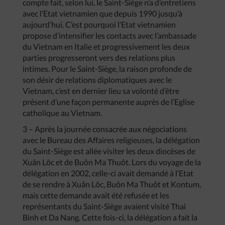
compte fait, selon lui, le Saint-Siège n’a d’entretiens
avec l’Etat vietnamien que depuis 1990 jusqu’à
aujourd’hui. C’est pourquoi l’Etat vietnamien
propose d’intensifier les contacts avec l’ambassade
du Vietnam en Italie et progressivement les deux
parties progresseront vers des relations plus
intimes. Pour le Saint-Siège, la raison profonde de
son désir de relations diplomatiques avec le
Vietnam, c’est en dernier lieu sa volonté d’être
présent d’une façon permanente auprès de l’Eglise
catholique au Vietnam.
3 – Après la journée consacrée aux négociations
avec le Bureau des Affaires religieuses, la délégation
du Saint-Siège est allée visiter les deux diocèses de
Xuân Lôc et de Buôn Ma Thuôt. Lors du voyage de la
délégation en 2002, celle-ci avait demandé à l’Etat
de se rendre à Xuân Lôc, Buôn Ma Thuôt et Kontum,
mais cette demande avait été refusée et les
représentants du Saint-Siège avaient visité Thai
Binh et Da Nang. Cette fois-ci, la délégation a fait la