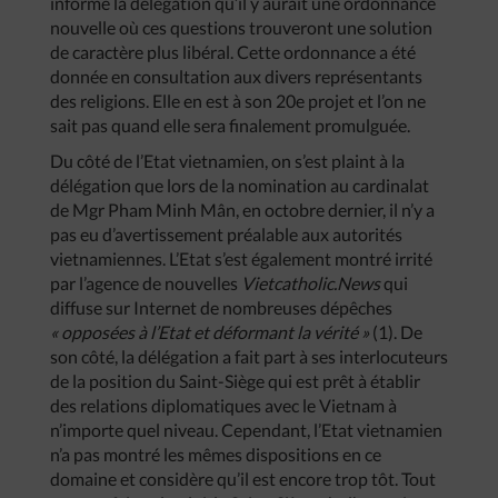
informé la délégation qu’il y aurait une ordonnance
nouvelle où ces questions trouveront une solution
de caractère plus libéral. Cette ordonnance a été
donnée en consultation aux divers représentants
des religions. Elle en est à son 20e projet et l’on ne
sait pas quand elle sera finalement promulguée.
Du côté de l’Etat vietnamien, on s’est plaint à la
délégation que lors de la nomination au cardinalat
de Mgr Pham Minh Mân, en octobre dernier, il n’y a
pas eu d’avertissement préalable aux autorités
vietnamiennes. L’Etat s’est également montré irrité
par l’agence de nouvelles
Vietcatholic.News
qui
diffuse sur Internet de nombreuses dépêches
« opposées à l’Etat et déformant la vérité »
(1). De
son côté, la délégation a fait part à ses interlocuteurs
de la position du Saint-Siège qui est prêt à établir
des relations diplomatiques avec le Vietnam à
n’importe quel niveau. Cependant, l’Etat vietnamien
n’a pas montré les mêmes dispositions en ce
domaine et considère qu’il est encore trop tôt. Tout