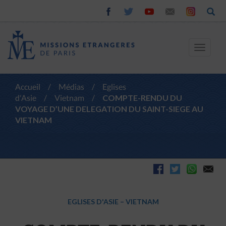
Toggle
navigat
Accueil
/
Médias
/
Eglises
d'Asie
/
Vietnam
/
COMPTE-RENDU DU
VOYAGE D’UNE DELEGATION DU SAINT-SIEGE AU
VIETNAM
EGLISES D'ASIE
–
VIETNAM