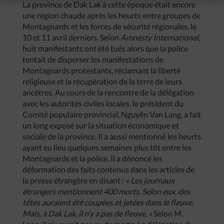
La province de Dak Lak à cette époque était encore
une région chaude après les heurts entre groupes de
Montagnards et les forces de sécurité régionales, le
10 et 11 avril derniers. Selon
Amnesty International
,
huit manifestants ont été tués alors que la police
tentait de disperser les manifestations de
Montagnards protestants, réclamant la liberté
religieuse et la récupération de la terre de leurs
ancêtres. Au cours de la rencontre de la délégation
avec les autorités civiles locales, le président du
Comité populaire provincial, Nguyên Van Lang, a fait
un long exposé sur la situation économique et
sociale de la province. Il a aussi mentionné les heurts
ayant eu lieu quelques semaines plus tôt entre les
Montagnards et la police. Il a dénoncé les
déformation des faits contenus dans les articles de
la presse étrangère en disant :
« Les journaux
étrangers mentionnent 400 morts. Selon eux, des
têtes auraient été coupées et jetées dans le fleuve.
Mais, à Dak Lak, il n’y a pas de fleuve. »
Selon M.