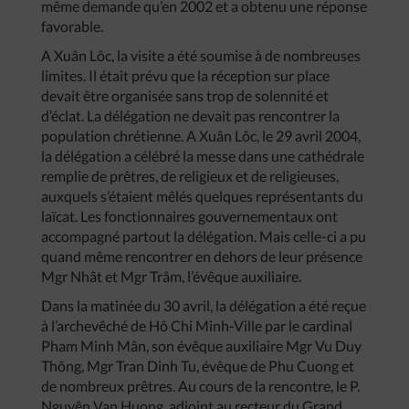
même demande qu’en 2002 et a obtenu une réponse
favorable.
A Xuân Lôc, la visite a été soumise à de nombreuses
limites. Il était prévu que la réception sur place
devait être organisée sans trop de solennité et
d’éclat. La délégation ne devait pas rencontrer la
population chrétienne. A Xuân Lôc, le 29 avril 2004,
la délégation a célébré la messe dans une cathédrale
remplie de prêtres, de religieux et de religieuses,
auxquels s’étaient mêlés quelques représentants du
laïcat. Les fonctionnaires gouvernementaux ont
accompagné partout la délégation. Mais celle-ci a pu
quand même rencontrer en dehors de leur présence
Mgr Nhât et Mgr Trâm, l’évêque auxiliaire.
Dans la matinée du 30 avril, la délégation a été reçue
à l’archevêché de Hô Chi Minh-Ville par le cardinal
Pham Minh Mân, son évêque auxiliaire Mgr Vu Duy
Thông, Mgr Tran Dinh Tu, évêque de Phu Cuong et
de nombreux prêtres. Au cours de la rencontre, le P.
Nguyên Van Huong, adjoint au recteur du Grand