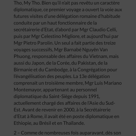
Tho, My Tho. Bien qu’il n’ait pas revêtu un caractère
diplomatique, ce premier voyage a ouvert la voie aux
futures visites d’une délégation romaine d’habitude
conduite par un haut fonctionnaire de la
secrétairerie d’Etat, d’abord par Mgr Claudio Celli,
puis par Mgr Celestino Migliore, et aujourd’hui par
Mgr Pietro Parolin. Un seul a fait partie des treize
voyages successifs, Mgr Barnabé Nguyên Van
Phuong, responsable des affaires du Vietnam, mais
aussi du Japon, de la Corée, du Pakistan, de la
Birmanie et du Cambodge, à la Congrégation pour
l’évangélisation des peuples. La 13e délégation
comprenait un troisième membre, Mgr Luis Mariano
Montemayor, appartenant au personnel
diplomatique du Saint-Siège depuis 1991,
actuellement chargé des affaires de l’Asie du Sud-
Est. Avant de revenir en 2000, à la Secrétairerie
d’Etat à Rome, il avait été en poste diplomatique en
Ethiopie, au Brésil et en Thaïlande.
2 – Comme de nombreuses fois auparavant, dès son