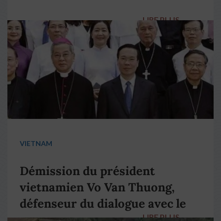
LIRE PLUS
→
VIETNAM
Démission du président
vietnamien Vo Van Thuong,
défenseur du dialogue avec le
LIRE PLUS
→
pape François