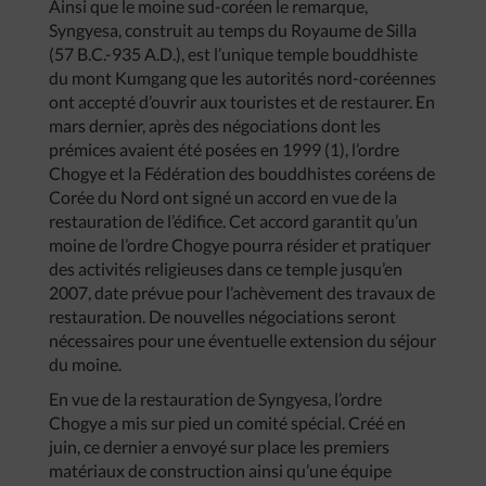
Ainsi que le moine sud-coréen le remarque,
Syngyesa, construit au temps du Royaume de Silla
(57 B.C.-935 A.D.), est l’unique temple bouddhiste
du mont Kumgang que les autorités nord-coréennes
ont accepté d’ouvrir aux touristes et de restaurer. En
mars dernier, après des négociations dont les
prémices avaient été posées en 1999 (1), l’ordre
Chogye et la Fédération des bouddhistes coréens de
Corée du Nord ont signé un accord en vue de la
restauration de l’édifice. Cet accord garantit qu’un
moine de l’ordre Chogye pourra résider et pratiquer
des activités religieuses dans ce temple jusqu’en
2007, date prévue pour l’achèvement des travaux de
restauration. De nouvelles négociations seront
nécessaires pour une éventuelle extension du séjour
du moine.
En vue de la restauration de Syngyesa, l’ordre
Chogye a mis sur pied un comité spécial. Créé en
juin, ce dernier a envoyé sur place les premiers
matériaux de construction ainsi qu’une équipe