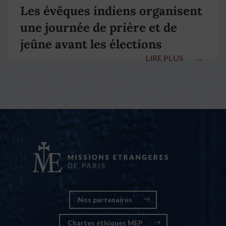
Les évêques indiens organisent
une journée de prière et de
jeûne avant les élections
LIRE PLUS
→
nationales
Nos partenaires
Chartes éthiques MEP