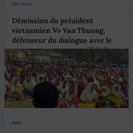
VIETNAM
Démission du président
vietnamien Vo Van Thuong,
défenseur du dialogue avec le
LIRE PLUS
→
pape François
INDE