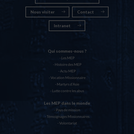
Nous visiter
Contact
Intranet
Qui sommes-nous ?
Les MEP
Histoire des MEP
Actu MEP
Vocation Missionnaire
Martyrs d’Asie
Lutte contre les abus
Les MEP dans le monde
Pays de mission
Témoignages Missionnaires
Volontariat