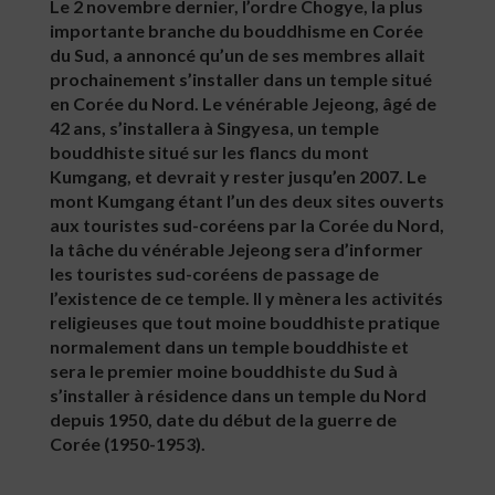
Le 2 novembre dernier, l’ordre Chogye, la plus
importante branche du bouddhisme en Corée
du Sud, a annoncé qu’un de ses membres allait
prochainement s’installer dans un temple situé
en Corée du Nord. Le vénérable Jejeong, âgé de
42 ans, s’installera à Singyesa, un temple
bouddhiste situé sur les flancs du mont
Kumgang, et devrait y rester jusqu’en 2007. Le
mont Kumgang étant l’un des deux sites ouverts
aux touristes sud-coréens par la Corée du Nord,
la tâche du vénérable Jejeong sera d’informer
les touristes sud-coréens de passage de
l’existence de ce temple. Il y mènera les activités
religieuses que tout moine bouddhiste pratique
normalement dans un temple bouddhiste et
sera le premier moine bouddhiste du Sud à
s’installer à résidence dans un temple du Nord
depuis 1950, date du début de la guerre de
Corée (1950-1953).