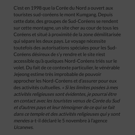
C’est en 1998 que la Corée du Nord a ouvert aux
touristes sud-coréens le mont Kumgang. Depuis
cette date, des groupes de Sud-Coréens se rendent
sur cette montagne, un site cher au cour de tous les
Coréens et situé à proximité de la zone démilitarisée
qui sépare les deux pays. Le voyage nécessite
toutefois des autorisations spéciales pour les Sud-
Coréens désireux de s’y rendre et le site n’est
accessible qu’à quelques Nord-Coréens triés sur le
volet. Du fait de ce contexte particulier, le vénérable
Jejeong estime très improbable de pouvoir
approcher les Nord-Coréens et d’assurer pour eux
des activités cultuelles.
« Si les limites posées à mes
activités religieuses sont évidentes, je pourrai être
en contact avec les touristes venus de Corée du Sud
et d’autres pays et leur témoigner de ce qui se fait
dans ce temple et des activités religieuses qui y sont
menées
a-t-il déclaré le 5 novembre à l’agence
Ucanews
.