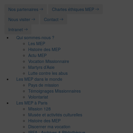
Nos partenaires
Chartes éthiques MEP
Nous visiter
Contact
Intranet
Qui sommes-nous ?
Les MEP
Histoire des MEP
Actu MEP
Vocation Missionnaire
Martyrs d’Asie
Lutte contre les abus
Les MEP dans le monde
Pays de mission
Témoignages Missionnaires
Volontariat
Les MEP à Paris
Mission 128
Musée et activités culturelles
Histoire des MEP
Discerner ma vocation
IRFA : Archives & Bibliothèque