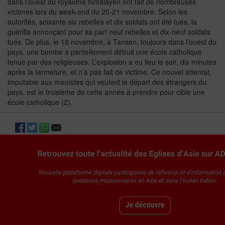
dans l’ouest du royaume himalayen ont fait de nombreuses
victimes lors du week-end du 20-21 novembre. Selon les
autorités, soixante-six rebelles et dix soldats ont été tués, la
guérilla annonçant pour sa part neuf rebelles et dix-neuf soldats
tués. De plus, le 18 novembre, à Tansen, toujours dans l’ouest du
pays, une bombe a partiellement détruit une école catholique
tenue par des religieuses. L’explosion a eu lieu le soir, dix minutes
après la fermeture, et n’a pas fait de victime. Ce nouvel attentat,
imputable aux maoïstes qui veulent le départ des étrangers du
pays, est le troisième de cette année à prendre pour cible une
école catholique (2).