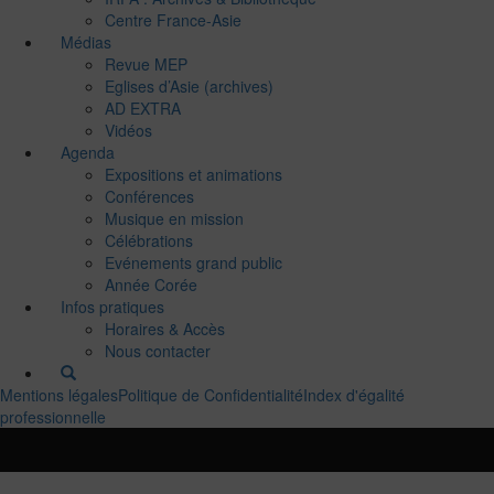
Centre France-Asie
Médias
Revue MEP
Eglises d’Asie (archives)
AD EXTRA
Vidéos
Agenda
Expositions et animations
Conférences
Musique en mission
Célébrations
Evénements grand public
Année Corée
Infos pratiques
Horaires & Accès
Nous contacter
Mentions légales
Politique de Confidentialité
Index d'égalité
professionnelle