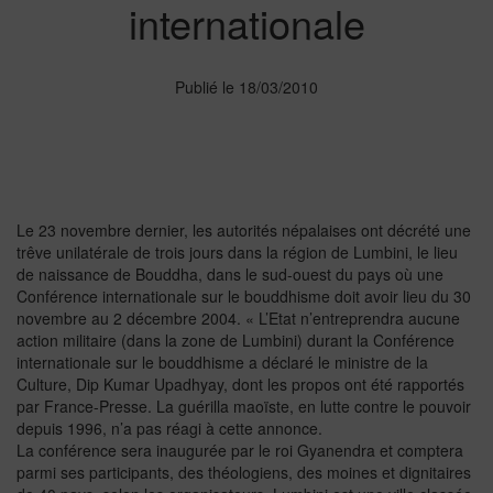
internationale
Publié le 18/03/2010
Le 23 novembre dernier, les autorités népalaises ont décrété une
trêve unilatérale de trois jours dans la région de Lumbini, le lieu
de naissance de Bouddha, dans le sud-ouest du pays où une
Conférence internationale sur le bouddhisme doit avoir lieu du 30
novembre au 2 décembre 2004. « L’Etat n’entreprendra aucune
action militaire (dans la zone de Lumbini) durant la Conférence
internationale sur le bouddhisme a déclaré le ministre de la
Culture, Dip Kumar Upadhyay, dont les propos ont été rapportés
par France-Presse. La guérilla maoïste, en lutte contre le pouvoir
depuis 1996, n’a pas réagi à cette annonce.
La conférence sera inaugurée par le roi Gyanendra et comptera
parmi ses participants, des théologiens, des moines et dignitaires