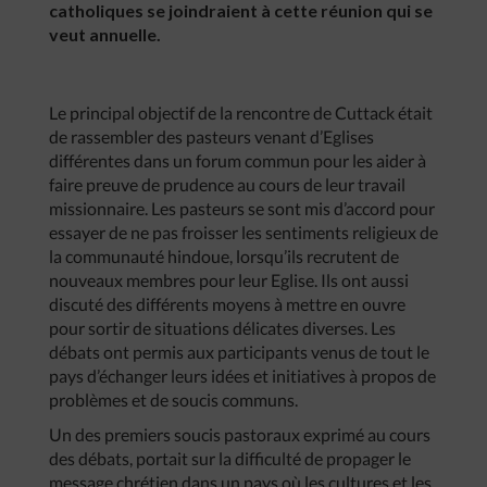
catholiques se joindraient à cette réunion qui se
veut annuelle.
Le principal objectif de la rencontre de Cuttack était
de rassembler des pasteurs venant d’Eglises
différentes dans un forum commun pour les aider à
faire preuve de prudence au cours de leur travail
missionnaire. Les pasteurs se sont mis d’accord pour
essayer de ne pas froisser les sentiments religieux de
la communauté hindoue, lorsqu’ils recrutent de
nouveaux membres pour leur Eglise. Ils ont aussi
discuté des différents moyens à mettre en ouvre
pour sortir de situations délicates diverses. Les
débats ont permis aux participants venus de tout le
pays d’échanger leurs idées et initiatives à propos de
problèmes et de soucis communs.
Un des premiers soucis pastoraux exprimé au cours
des débats, portait sur la difficulté de propager le
message chrétien dans un pays où les cultures et les