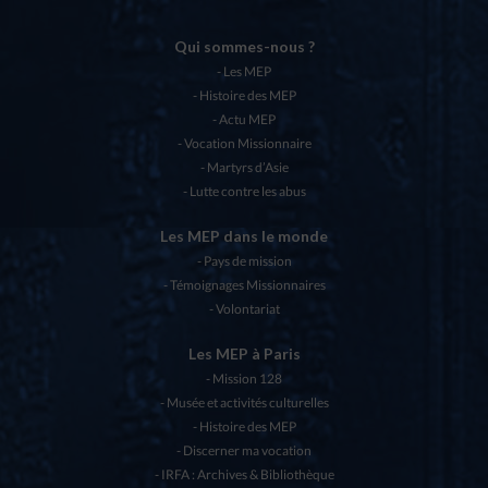
Qui sommes-nous ?
Les MEP
Histoire des MEP
Actu MEP
Vocation Missionnaire
Martyrs d’Asie
Lutte contre les abus
Les MEP dans le monde
Pays de mission
Témoignages Missionnaires
Volontariat
Les MEP à Paris
Mission 128
Musée et activités culturelles
Histoire des MEP
Discerner ma vocation
IRFA : Archives & Bibliothèque