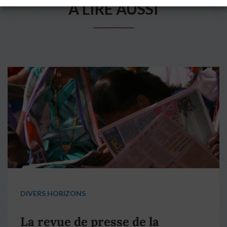
A LIRE AUSSI
DIVERS HORIZONS
La revue de presse de la