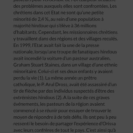
des problèmes auxquels elles sont confrontées. Les
chrétiens dans cet Etat ne sont qu’une petite
minorité de 2,4 %, au sein d’une population à
majorité hindoue qui s’élève à 36 millions
d’habitants. Cependant, les missionnaires chrétiens
y travaillent dans des régions et des villages reculés.
En 1999, l’Etat avait fait la une de la presse
nationale, lorsqu’une troupe de fanatiques hindous
avait incendié la voiture d’un pasteur australien,
Graham Stuart Staines, dans un village d’une ethnie
minoritaire. Celui-ci et ses deux enfants y avaient
perdu la vie (1). La même année un prêtre
catholique, le P. Arul Dross, avait été assassiné d’un
tir de flèche par des individus suspectés d’être des
extrémistes hindous (2). A la suite de ces graves
événements, les pasteurs de la région avaient
commencé à se réunir pour essayer de trouver le
moyen de répondre à de tels défis. Ils ont peu à peu
ressenti le besoin de partager l’expérience d’Orissa
avec leurs confrères de tout le pays. C’est ainsi qu’à