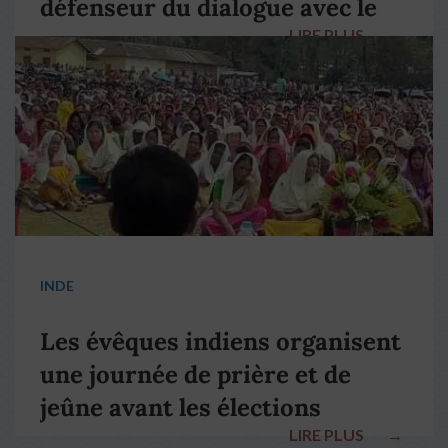
défenseur du dialogue avec le
LIRE PLUS
→
pape François
INDE
Les évêques indiens organisent
une journée de prière et de
jeûne avant les élections
LIRE PLUS
→
nationales