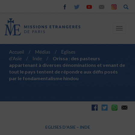
Toggle
navigat
Accueil
/
Médias
/
Eglises
d'Asie
/
Inde
/
Orissa : des pasteurs
appartenant à diverses dénominations et venant de
tout le pays tentent de répondre aux défis posés
par le fondamentalisme hindou
EGLISES D'ASIE
–
INDE