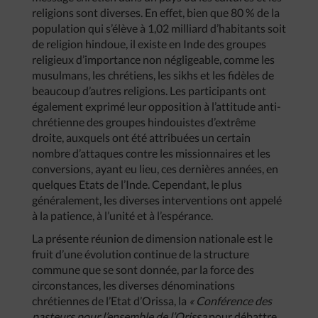
religions sont diverses. En effet, bien que 80 % de la
population qui s’élève à 1,02 milliard d’habitants soit
de religion hindoue, il existe en Inde des groupes
religieux d’importance non négligeable, comme les
musulmans, les chrétiens, les sikhs et les fidèles de
beaucoup d’autres religions. Les participants ont
également exprimé leur opposition à l’attitude anti-
chrétienne des groupes hindouistes d’extrême
droite, auxquels ont été attribuées un certain
nombre d’attaques contre les missionnaires et les
conversions, ayant eu lieu, ces dernières années, en
quelques Etats de l’Inde. Cependant, le plus
généralement, les diverses interventions ont appelé
à la patience, à l’unité et à l’espérance.
La présente réunion de dimension nationale est le
fruit d’une évolution continue de la structure
commune que se sont donnée, par la force des
circonstances, les diverses dénominations
chrétiennes de l’Etat d’Orissa, la
« Conférence des
pasteurs pour l’ensemble de l’Orissa
pour débattre