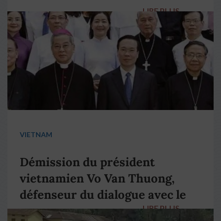
LIRE PLUS
→
VIETNAM
Démission du président
vietnamien Vo Van Thuong,
défenseur du dialogue avec le
LIRE PLUS
→
pape François