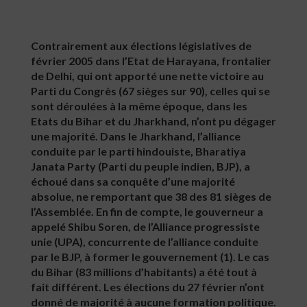
Contrairement aux élections législatives de
février 2005 dans l’Etat de Harayana, frontalier
de Delhi, qui ont apporté une nette victoire au
Parti du Congrès (67 sièges sur 90), celles qui se
sont déroulées à la même époque, dans les
Etats du Bihar et du Jharkhand, n’ont pu dégager
une majorité. Dans le Jharkhand, l’alliance
conduite par le parti hindouiste, Bharatiya
Janata Party (Parti du peuple indien, BJP), a
échoué dans sa conquête d’une majorité
absolue, ne remportant que 38 des 81 sièges de
l’Assemblée. En fin de compte, le gouverneur a
appelé Shibu Soren, de l’Alliance progressiste
unie (UPA), concurrente de l’alliance conduite
par le BJP, à former le gouvernement (1). Le cas
du Bihar (83 millions d’habitants) a été tout à
fait différent. Les élections du 27 février n’ont
donné de majorité à aucune formation politique.