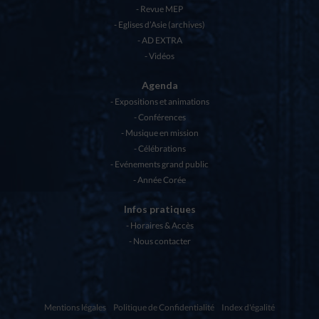
Revue MEP
Eglises d’Asie (archives)
AD EXTRA
Vidéos
Agenda
Expositions et animations
Conférences
Musique en mission
Célébrations
Evénements grand public
Année Corée
Infos pratiques
Horaires & Accès
Nous contacter
Mentions légales
Politique de Confidentialité
Index d'égalité