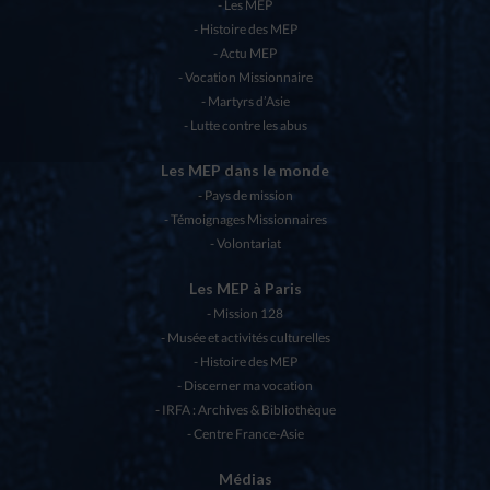
Les MEP
Histoire des MEP
Actu MEP
Vocation Missionnaire
Martyrs d’Asie
Lutte contre les abus
Les MEP dans le monde
Pays de mission
Témoignages Missionnaires
Volontariat
Les MEP à Paris
Mission 128
Musée et activités culturelles
Histoire des MEP
Discerner ma vocation
IRFA : Archives & Bibliothèque
Centre France-Asie
Médias