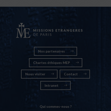
Nos partenaires
Chartes éthiques MEP
Nous visiter
Contact
Intranet
Qui sommes-nous ?