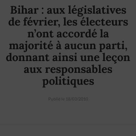
Bihar : aux législatives
de février, les électeurs
n’ont accordé la
majorité à aucun parti,
donnant ainsi une leçon
aux responsables
politiques
Publié le 18/03/2010