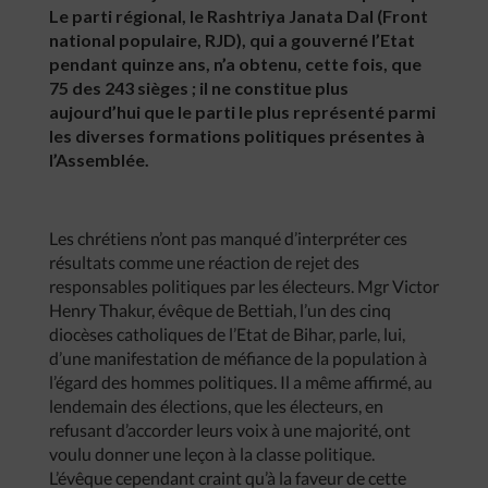
Le parti régional, le Rashtriya Janata Dal (Front
national populaire, RJD), qui a gouverné l’Etat
pendant quinze ans, n’a obtenu, cette fois, que
75 des 243 sièges ; il ne constitue plus
aujourd’hui que le parti le plus représenté parmi
les diverses formations politiques présentes à
l’Assemblée.
Les chrétiens n’ont pas manqué d’interpréter ces
résultats comme une réaction de rejet des
responsables politiques par les électeurs. Mgr Victor
Henry Thakur, évêque de Bettiah, l’un des cinq
diocèses catholiques de l’Etat de Bihar, parle, lui,
d’une manifestation de méfiance de la population à
l’égard des hommes politiques. Il a même affirmé, au
lendemain des élections, que les électeurs, en
refusant d’accorder leurs voix à une majorité, ont
voulu donner une leçon à la classe politique.
L’évêque cependant craint qu’à la faveur de cette