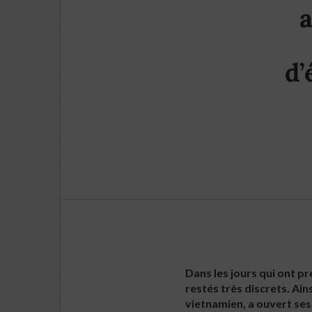
a
d’
Dans les jours qui ont p
restés très discrets. Ain
vietnamien, a ouvert ses 