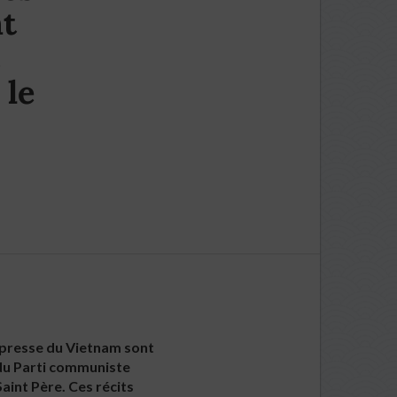
nt
 le
e presse du Vietnam sont
e du Parti communiste
aint Père. Ces récits