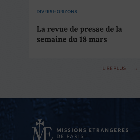
DIVERS HORIZONS
La revue de presse de la
semaine du 18 mars
LIRE PLUS
→