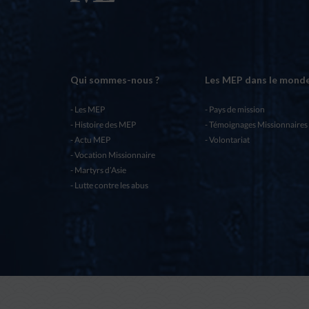
Qui sommes-nous ?
Les MEP dans le mond
Les MEP
Pays de mission
Histoire des MEP
Témoignages Missionnaires
Actu MEP
Volontariat
Vocation Missionnaire
Martyrs d’Asie
Lutte contre les abus