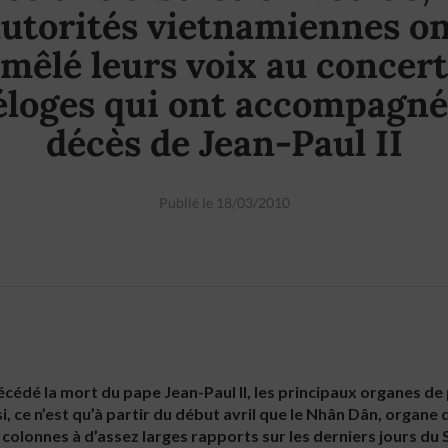
utorités vietnamiennes o
mêlé leurs voix au concert
éloges qui ont accompagné
décès de Jean-Paul II
Publié le 18/03/2010
récédé la mort du pape Jean-Paul II, les principaux organes d
si, ce n’est qu’à partir du début avril que le Nhân Dân, organ
colonnes à d’assez larges rapports sur les derniers jours du S