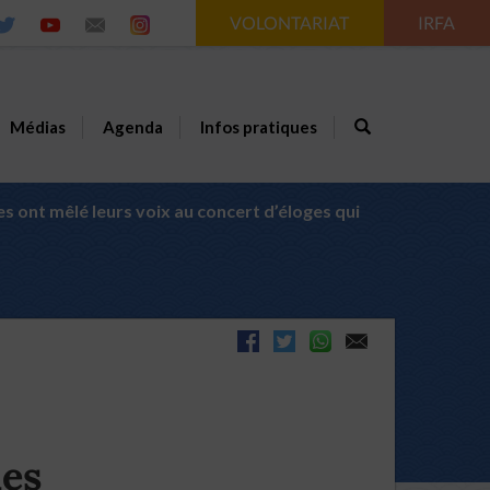
VOLONTARIAT
IRFA
Médias
Agenda
Infos pratiques
s ont mêlé leurs voix au concert d’éloges qui
les