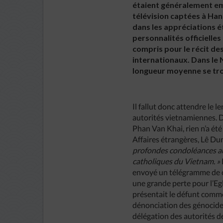
étaient généralement em
télévision captées à Hano
dans les appréciations é
personnalités officielles
compris pour le récit des
internationaux. Dans le 
longueur moyenne se trou
Il fallut donc attendre le 
autorités vietnamiennes. D
Phan Van Khai, rien n’a été
Affaires étrangères, Lê Du
profondes condoléances au
catholiques du Vietnam. »
envoyé un télégramme de c
une grande perte pour l’Eg
présentait le défunt comme 
dénonciation des génocides 
délégation des autorités d